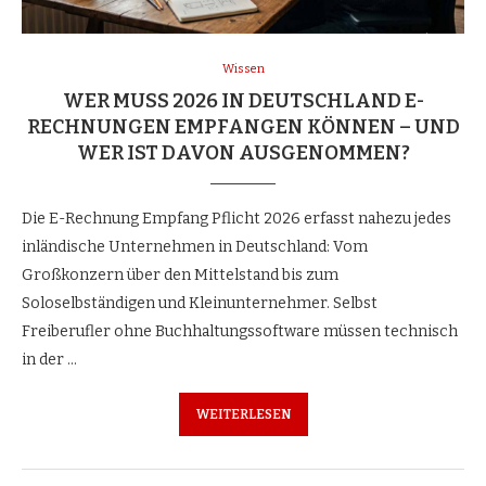
Wissen
WER MUSS 2026 IN DEUTSCHLAND E-
RECHNUNGEN EMPFANGEN KÖNNEN – UND
WER IST DAVON AUSGENOMMEN?
Die E-Rechnung Empfang Pflicht 2026 erfasst nahezu jedes
inländische Unternehmen in Deutschland: Vom
Großkonzern über den Mittelstand bis zum
Soloselbständigen und Kleinunternehmer. Selbst
Freiberufler ohne Buchhaltungssoftware müssen technisch
in der …
WEITERLESEN