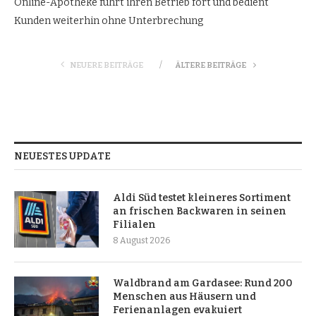
Online-Apotheke führt ihren Betrieb fort und bedient
Kunden weiterhin ohne Unterbrechung
NEUERE BEITRÄGE
ÄLTERE BEITRÄGE
NEUESTES UPDATE
Aldi Süd testet kleineres Sortiment
an frischen Backwaren in seinen
Filialen
8 August 2026
Waldbrand am Gardasee: Rund 200
Menschen aus Häusern und
Ferienanlagen evakuiert