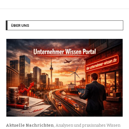
ÜBER UNS
Aktuelle Nachrichten
, Analysen und praxisnahes Wissen