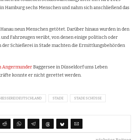
s in Hamburg sechs Menschen und nahm sich anschließend das
n Hanau neun Menschen getötet. Darüber hinaus wurden in den
nd Fahrzeugen verübt, von denen einige politisch oder
n der Schießerei in Stade machten die Ermittlungsbehörden
 im Angermunder
Baggersee in Düsseldorf ums Leben
äfte konnte er nicht gerettet werden.
HIESSEREI DEUTSCHLAND
STADE
STADE SCHÜSSE