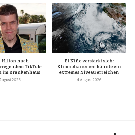
z Hilton nach
El Niño verstärkt sich:
erregendem TikTok-
Klimaphänomen könnte ein
m im Krankenhaus
extremes Niveau erreichen
 August 2026
4 August 2026