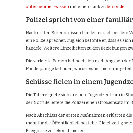
unternehmer-wissen
mit einem Link zu
lemonde.
Polizei spricht von einer familiä
Nach ersten Erkenntnissen handelt es sich bei dem Vor
ein Polizeisprecher. Zugleich betonte er, dass es sich
handele. Weitere Einzelheiten zu den Beziehungen zw
Die verletzte Person befindet sich nach Angaben der P
Minderjährige befinden, wurde bisher nicht mitgeteilt
Schüsse fielen in einem Jugend
Die Tat ereignete sich in einem Jugendzentrum in St
der Notrufe leitete die Polizei einen Großeinsatz im 
Nach Abschluss der ersten Maßnahmen erklärten die B
mehr für die Öffentlichkeit bestehe. Gleichzeitig setz
Ereignisse zu rekonstruieren.