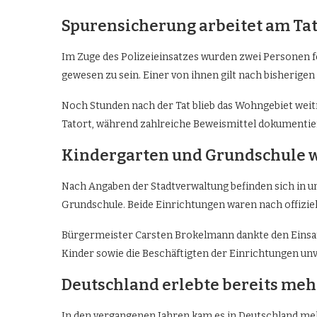
Spurensicherung arbeitet am Tat
Im Zuge des Polizeieinsatzes wurden zwei Personen f
gewesen zu sein. Einer von ihnen gilt nach bisherige
Noch Stunden nach der Tat blieb das Wohngebiet wei
Tatort, während zahlreiche Beweismittel dokumentie
Kindergarten und Grundschule wa
Nach Angaben der Stadtverwaltung befinden sich in u
Grundschule. Beide Einrichtungen waren nach offiziell
Bürgermeister Carsten Brokelmann dankte den Einsatzk
Kinder sowie die Beschäftigten der Einrichtungen unv
Deutschland erlebte bereits me
In den vergangenen Jahren kam es in Deutschland me