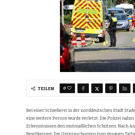
0
TEILEN
Bei einer Schießerei in der norddeutschen Stadt S
eine weitere Person wurde verletzt. Die Polizei nahm 
Erkenntnissen den mutmaßlichen Schützen. Nach Anga
Bevölkerung. Die Untersuchungen zum genauen Tather