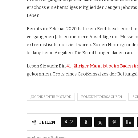
erschoss ein ehemaliges Mitglied der Zeugen Jehova
Leben.
Bereits im Februar 2020 hatte ein Rechtsextremist i
vergangenen Jahren mehrere Anschläge mit Messern u
extremistisch motiviert waren. Zu den Hintergründe
bislang keine Angaben. Die Ermittlungen dauern an.
Lesen Sie auch: Ein
41-jähriger Mann ist beim Baden
gekommen. Trotz eines Großeinsatzes der Rettungskr
JUGENDZENTRUM STADE
POLIZEI NIEDERSACHSEN
SC
0
TEILEN