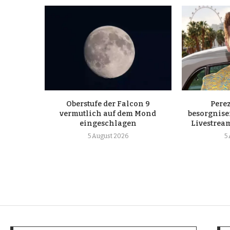
Oberstufe der Falcon 9
Pere
vermutlich auf dem Mond
besorgnis
eingeschlagen
Livestrea
5 August 2026
5