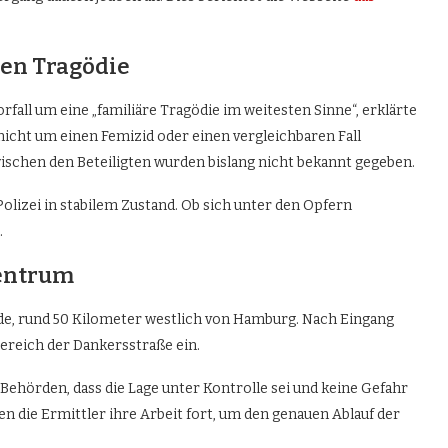
ren Tragödie
fall um eine „familiäre Tragödie im weitesten Sinne“, erklärte
 nicht um einen Femizid oder einen vergleichbaren Fall
ischen den Beteiligten wurden bislang nicht bekannt gegeben.
olizei in stabilem Zustand. Ob sich unter den Opfern
.
zentrum
ade, rund 50 Kilometer westlich von Hamburg. Nach Eingang
Bereich der Dankersstraße ein.
ehörden, dass die Lage unter Kontrolle sei und keine Gefahr
en die Ermittler ihre Arbeit fort, um den genauen Ablauf der