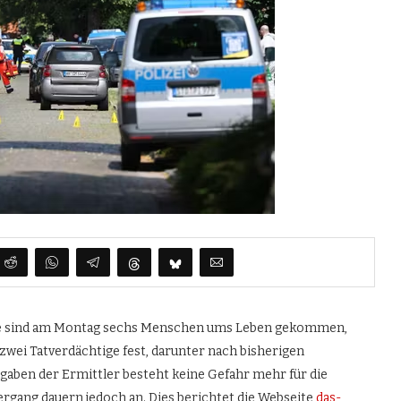
tade sind am Montag sechs Menschen ums Leben gekommen,
zwei Tatverdächtige fest, darunter nach bisherigen
ben der Ermittler besteht keine Gefahr mehr für die
gang dauern jedoch an. Dies berichtet die Webseite
das-