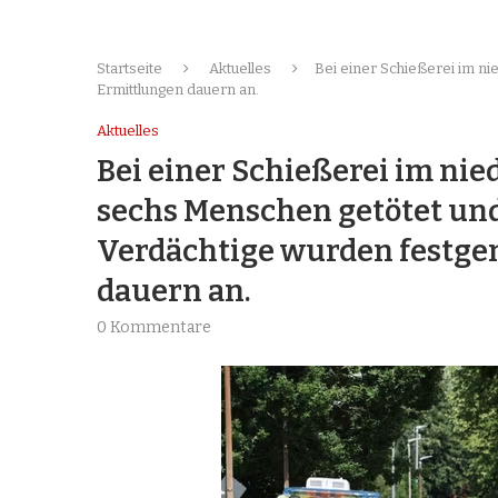
Startseite
Aktuelles
Bei einer Schießerei im n
Ermittlungen dauern an.
Aktuelles
Bei einer Schießerei im ni
sechs Menschen getötet und 
Verdächtige wurden festge
dauern an.
0 Kommentare