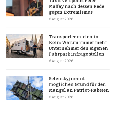
Taxis verspottet Peter
Maffay nach dessen Rede
gegen Extremismus
6 August 2026
Transporter mieten in
Köln: Warum immer mehr
Unternehmer den eigenen
Fuhrpark infrage stellen
6 August 2026
Selenskyj nennt
möglichen Grund für den
Mangel an Patriot-Raketen
6 August 2026