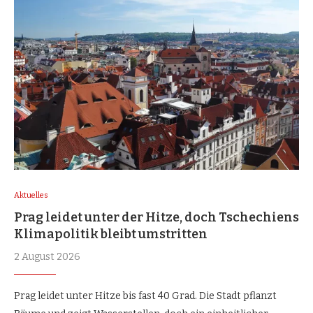
Aktuelles
Prag leidet unter der Hitze, doch Tschechiens
Klimapolitik bleibt umstritten
2 August 2026
Prag leidet unter Hitze bis fast 40 Grad. Die Stadt pflanzt