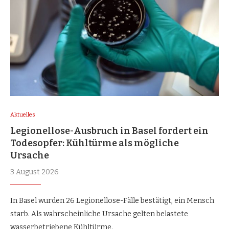
Aktuelles
Legionellose-Ausbruch in Basel fordert ein
Todesopfer: Kühltürme als mögliche
Ursache
3 August 2026
In Basel wurden 26 Legionellose-Fälle bestätigt, ein Mensch
starb. Als wahrscheinliche Ursache gelten belastete
wasserbetriebene Kühltürme.