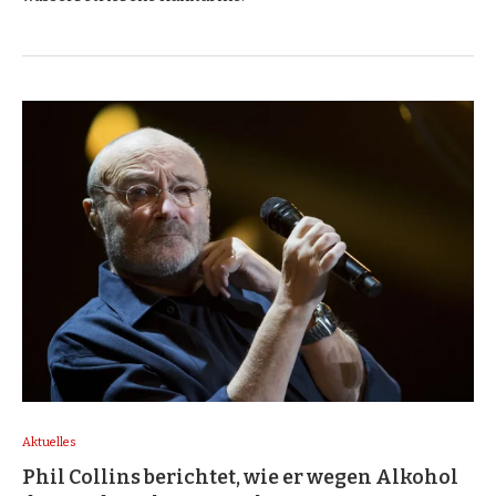
Aktuelles
Phil Collins berichtet, wie er wegen Alkohol