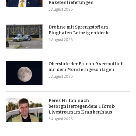
Raketenlieferungen
5 August 2026
Drohne mit Sprengstoff am
Flughafen Leipzig entdeckt
5 August 2026
Oberstufe der Falcon 9 vermutlich
auf dem Mond eingeschlagen
5 August 2026
Perez Hilton nach
besorgniserregendem TikTok-
Livestream im Krankenhaus
5 August 2026