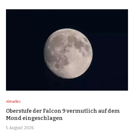
Aktuelles
Oberstufe der Falcon 9 vermutlich auf dem
Mond eingeschlagen
5 August 2026