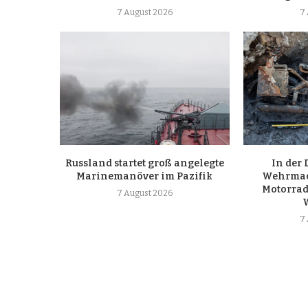
7 August 2026
7
Russland startet groß angelegte
In der 
Marinemanöver im Pazifik
Wehrmac
Motorrad
7 August 2026
7