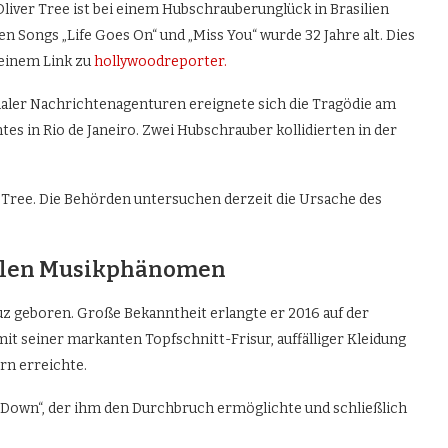
liver Tree ist bei einem Hubschrauberunglück in Brasilien
Songs „Life Goes On“ und „Miss You“ wurde 32 Jahre alt. Dies
einem Link zu
hollywoodreporter.
aler Nachrichtenagenturen ereignete sich die Tragödie am
tes in Rio de Janeiro. Zwei Hubschrauber kollidierten in der
 Tree. Die Behörden untersuchen derzeit die Ursache des
nalen Musikphänomen
ruz geboren. Große Bekanntheit erlangte er 2016 auf der
t seiner markanten Topfschnitt-Frisur, auffälliger Kleidung
rn erreichte.
m Down“, der ihm den Durchbruch ermöglichte und schließlich