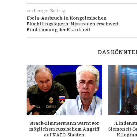
vorheriger Beitrag
Ebola-Ausbruch in Kongolesischen
Flüchtlingslagern: Misstrauen erschwert
Eindämmung der Krankheit
DAS KÖNNTE 
Strack-Zimmermann warnt vor
„Lindenst
möglichem russischem Angriff
Siemoneit-B
auf NATO-Staaten
Kilogr