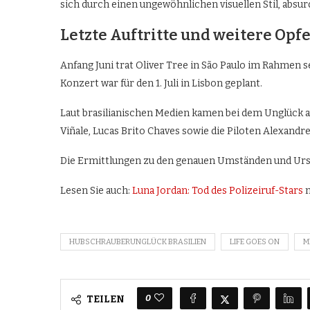
sich durch einen ungewöhnlichen visuellen Stil, absur
Letzte Auftritte und weitere Opf
Anfang Juni trat Oliver Tree in São Paulo im Rahmen
Konzert war für den 1. Juli in Lisbon geplant.
Laut brasilianischen Medien kamen bei dem Unglück 
Viñale, Lucas Brito Chaves sowie die Piloten Alexandr
Die Ermittlungen zu den genauen Umständen und Ursa
Lesen Sie auch:
Luna Jordan: Tod des Polizeiruf-Stars
m
HUBSCHRAUBERUNGLÜCK BRASILIEN
LIFE GOES ON
M
0
TEILEN