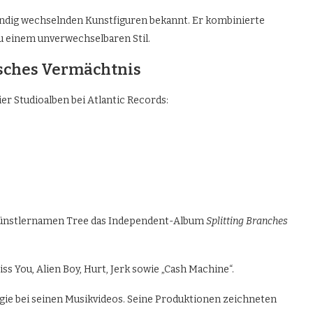
tändig wechselnden Kunstfiguren bekannt. Er kombinierte
u einem unverwechselbaren Stil.
isches Vermächtnis
ier Studioalben bei Atlantic Records:
 Künstlernamen Tree das Independent-Album
Splitting Branches
s You, Alien Boy, Hurt, Jerk sowie „Cash Machine“.
egie bei seinen Musikvideos. Seine Produktionen zeichneten