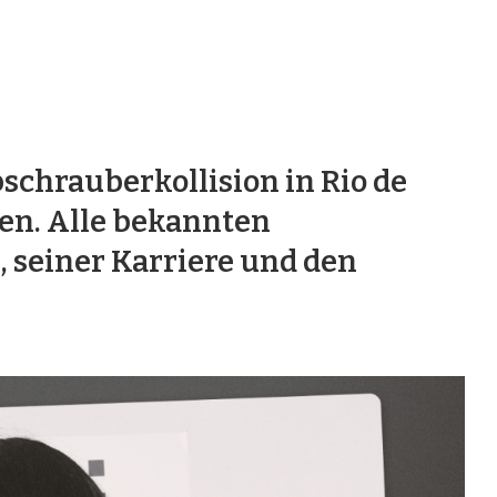
bschrauberkollision in Rio de
n. Alle bekannten
, seiner Karriere und den