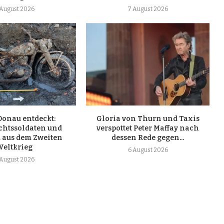
 August 2026
7 August 2026
Donau entdeckt:
Gloria von Thurn und Taxis
htssoldaten und
verspottet Peter Maffay nach
 aus dem Zweiten
dessen Rede gegen...
Weltkrieg
6 August 2026
 August 2026