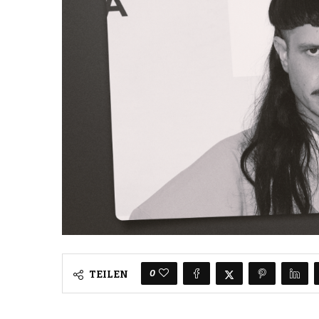
0
TEILEN