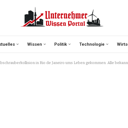
tuelles
Wissen
Politik
Technologie
Wirts
Hubschrauberkollision in Rio de Janeiro ums Leben gekommen. Alle bekan