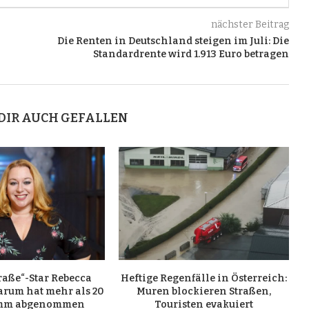
nächster Beitrag
Die Renten in Deutschland steigen im Juli: Die
Standardrente wird 1.913 Euro betragen
DIR AUCH GEFALLEN
raße“-Star Rebecca
Heftige Regenfälle in Österreich:
arum hat mehr als 20
Muren blockieren Straßen,
amm abgenommen
Touristen evakuiert