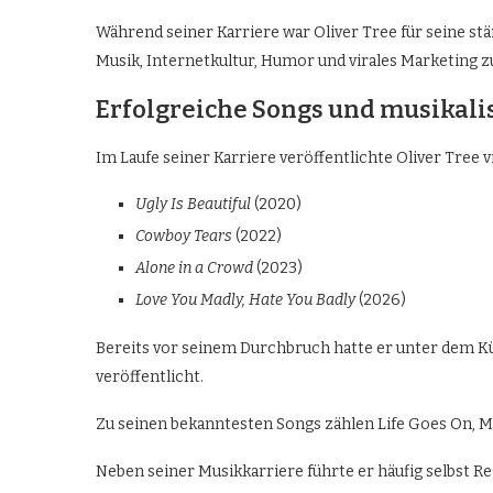
Während seiner Karriere war Oliver Tree für seine s
Musik, Internetkultur, Humor und virales Marketing z
Erfolgreiche Songs und musikal
Im Laufe seiner Karriere veröffentlichte Oliver Tree v
Ugly Is Beautiful
(2020)
Cowboy Tears
(2022)
Alone in a Crowd
(2023)
Love You Madly, Hate You Badly
(2026)
Bereits vor seinem Durchbruch hatte er unter dem
veröffentlicht.
Zu seinen bekanntesten Songs zählen Life Goes On, Mis
Neben seiner Musikkarriere führte er häufig selbst R