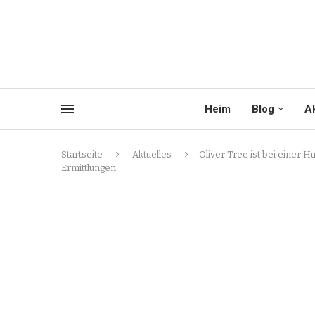
Heim
Blog
Ak
Startseite
Aktuelles
Oliver Tree ist bei einer 
Ermittlungen.