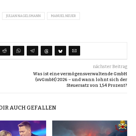
JULIAN NAGELSMANN
MANUEL NEUER
nächster Beitrag
Was ist eine vermögensverwaltende GmbH
(vvGmbH) 2026 – und wann lohnt sich der
Steuersatz von 1,54 Prozent?
DIR AUCH GEFALLEN