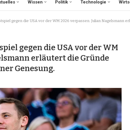
tuelles
Wissen
Politik
Technologie
Wirts
tspiel gegen die USA vor der WM 2026 verpassen. Julian Nagelsmann erlä
spiel gegen die USA vor der WM
elsmann erläutert die Gründe
iner Genesung.