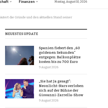
chaft
Finanzen
Montag, August 10, 2026
utert die Gründe und den aktuellen Stand seiner
NEUESTES UPDATE
Spanien fiebert den „60
goldenen Sekunden“
entgegen: Balkonplätze
kosten bis zu 700 Euro
9 August 2026
„Sie hat Ja gesagt“:
Neonlicht-Stars verloben
sich auf der Bühne der
Giovanni-Zarrella-Show
9 August 2026