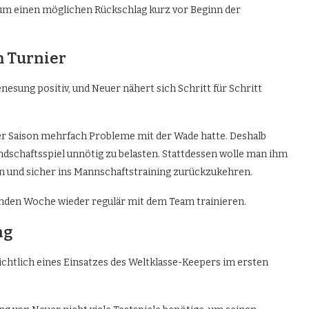
, um einen möglichen Rückschlag kurz vor Beginn der
m Turnier
sung positiv, und Neuer nähert sich Schritt für Schritt
ser Saison mehrfach Probleme mit der Wade hatte. Deshalb
ndschaftsspiel unnötig zu belasten. Stattdessen wolle man ihm
en und sicher ins Mannschaftstraining zurückzukehren.
enden Woche wieder regulär mit dem Team trainieren.
ng
ichtlich eines Einsatzes des Weltklasse-Keepers im ersten