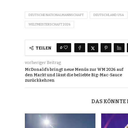
DEUTSCHE NATIONALMANNSCHAFT
DEUTSCHLAND USA
WELTMEISTERSCHAFT 2026
0
TEILEN
vorheriger Beitrag
McDonald’s bringt neue Menüs zur WM 2026 auf
den Markt und lässt die beliebte Big-Mac-Sauce
zurückkehren
DAS KÖNNTE 