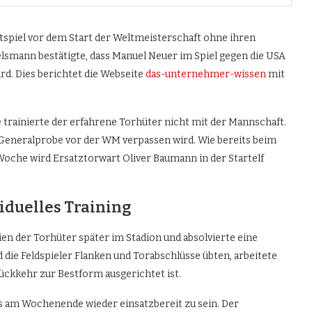
tspiel vor dem Start der Weltmeisterschaft ohne ihren
lsmann bestätigte, dass Manuel Neuer im Spiel gegen die USA
d. Dies berichtet die Webseite
das-unternehmer-wissen
mit
e trainierte der erfahrene Torhüter nicht mit der Mannschaft.
e Generalprobe vor der WM verpassen wird. Wie bereits beim
Woche wird Ersatztorwart Oliver Baumann in der Startelf
iduelles Training
ien der Torhüter später im Stadion und absolvierte eine
 die Feldspieler Flanken und Torabschlüsse übten, arbeitete
ückkehr zur Bestform ausgerichtet ist.
ts am Wochenende wieder einsatzbereit zu sein. Der