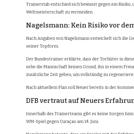
Trainerstab entschied sich bewusst gegen ein Risiko
Weltmeisterschaft zu vermeiden.
Nagelsmann: Kein Risiko vor de
Nach Angaben von Nagelsmann entwickelt sich die Gene
seiner Topform.
Der Bundestrainer erklärte, dass der Torhüter in die
sehe die Mannschaft keinen Grund, ihn in einem Freu
zusätzliche Zeit geben, um vollständig zu regenerier
Nach aktuellem Plan soll Neuer bereits in der komm
DFB vertraut auf Neuers Erfahru
Innerhalb des Trainerteams gibt es keine Sorgen hins
WM-Spiel gegen Curaçao am 14. Juni.