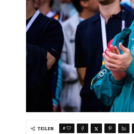
0
TEILEN