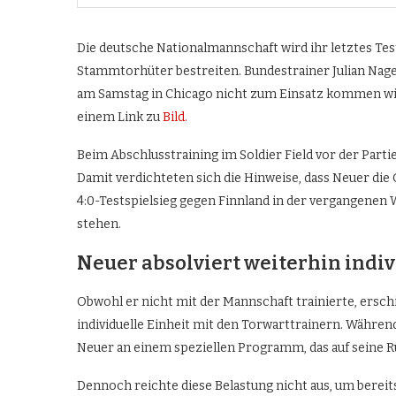
Die deutsche Nationalmannschaft wird ihr letztes Tes
Stammtorhüter bestreiten. Bundestrainer Julian Nage
am Samstag in Chicago nicht zum Einsatz kommen wir
einem Link zu
Вild.
Beim Abschlusstraining im Soldier Field vor der Parti
Damit verdichteten sich die Hinweise, dass Neuer di
4:0-Testspielsieg gegen Finnland in der vergangenen 
stehen.
Neuer absolviert weiterhin indiv
Obwohl er nicht mit der Mannschaft trainierte, ersch
individuelle Einheit mit den Torwarttrainern. Während
Neuer an einem speziellen Programm, das auf seine R
Dennoch reichte diese Belastung nicht aus, um berei