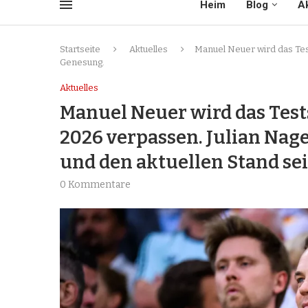
Heim
Blog
Ak
Startseite
Aktuelles
Manuel Neuer wird das Tes
Genesung.
Aktuelles
Manuel Neuer wird das Test
2026 verpassen. Julian Nag
und den aktuellen Stand se
0 Kommentare