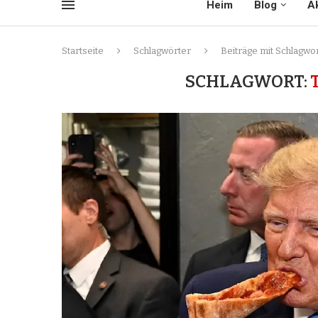
Heim
Blog
Ak
Startseite
Schlagwörter
Beiträge mit Schlagwo
SCHLAGWORT: