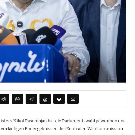
nisters Nikol Paschinjan hat die Parlamentswahl gewonnen und
en vorläufigen Endergebnissen der Zentralen Wahlkommission