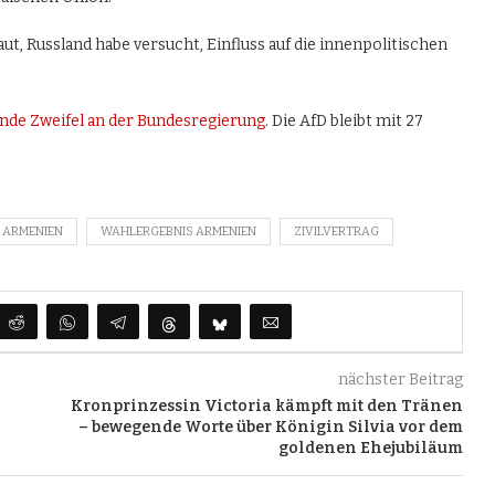
 Russland habe versucht, Einfluss auf die innenpolitischen
nde Zweifel an der Bundesregierung
. Die AfD bleibt mit 27
 ARMENIEN
WAHLERGEBNIS ARMENIEN
ZIVILVERTRAG
nächster Beitrag
Kronprinzessin Victoria kämpft mit den Tränen
– bewegende Worte über Königin Silvia vor dem
goldenen Ehejubiläum