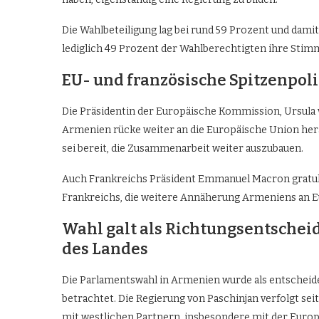
Die Wahlbeteiligung lag bei rund 59 Prozent und dami
lediglich 49 Prozent der Wahlberechtigten ihre Stim
EU- und französische Spitzenpol
Die Präsidentin der Europäische Kommission, Ursula 
Armenien rücke weiter an die Europäische Union hera
sei bereit, die Zusammenarbeit weiter auszubauen.
Auch Frankreichs Präsident Emmanuel Macron gratulie
Frankreichs, die weitere Annäherung Armeniens an E
Wahl galt als Richtungsentschei
des Landes
Die Parlamentswahl in Armenien wurde als entscheide
betrachtet. Die Regierung von Paschinjan verfolgt s
mit westlichen Partnern, insbesondere mit der Euro