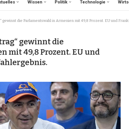
tuelles
Wissen
Politik
Technologie
Wirts
rag“ gewinnt die Parlamentswahl in Armenien mit 49,8 Prozent. EU und Fra
rtrag“ gewinnt die
 mit 49,8 Prozent. EU und
ahlergebnis.