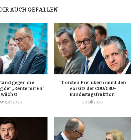
DIR AUCH GEFALLEN
tand gegen die
Thorsten Frei übernimmt den
 der „Rente mit 63“
Vorsitz der CDU/CSU-
wächst
Bundestagsfraktion
 August 2026
29 Juli 2026