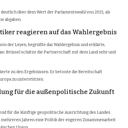
t deutlich über dem Wert der Parlamentswahl von 2021, als
me abgaben.
itiker reagieren auf das Wahlergebnis
von der Leyen, begrüßte das Wahlergebnis und erklärte,
n. Brüssel schätze die Partnerschaft mit dem Land sehr und
rte zu den Ergebnissen. Er betonte die Bereitschaft
uropa zu unterstützen.
dung für die außenpolitische Zukunft
nd für die künftige geopolitische Ausrichtung des Landes
eit mehreren Jahren eine Politik der engeren Zusammenarbeit
päischen Union.