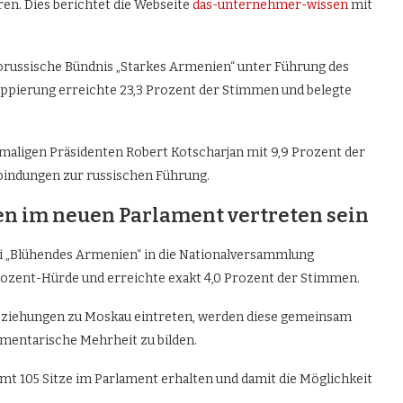
en. Dies berichtet die Webseite
das-unternehmer-wissen
mit
orussische Bündnis „Starkes Armenien“ unter Führung des
ppierung erreichte 23,3 Prozent der Stimmen und belegte
emaligen Präsidenten Robert Kotscharjan mit 9,9 Prozent der
rbindungen zur russischen Führung.
en im neuen Parlament vertreten sein
ei „Blühendes Armenien“ in die Nationalversammlung
Prozent-Hürde und erreichte exakt 4,0 Prozent der Stimmen.
 Beziehungen zu Moskau eintreten, werden diese gemeinsam
mentarische Mehrheit zu bilden.
amt 105 Sitze im Parlament erhalten und damit die Möglichkeit