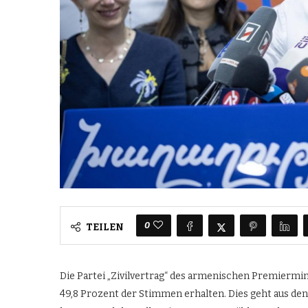
0
TEILEN
Die Partei „Zivilvertrag“ des armenischen Premiermi
49,8 Prozent der Stimmen erhalten. Dies geht aus d