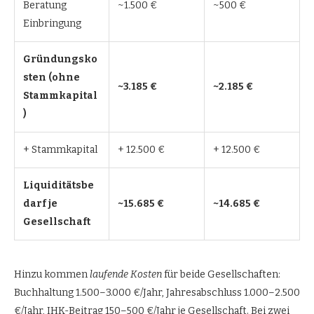
Beratung
~1.500 €
~500 €
Einbringung
Gründungsko
sten (ohne
~3.185 €
~2.185 €
Stammkapital
)
+ Stammkapital
+ 12.500 €
+ 12.500 €
Liquiditätsbe
darf je
~15.685 €
~14.685 €
Gesellschaft
Hinzu kommen
laufende Kosten
für beide Gesellschaften:
Buchhaltung 1.500–3.000 €/Jahr, Jahresabschluss 1.000–2.500
€/Jahr, IHK-Beitrag 150–500 €/Jahr je Gesellschaft. Bei zwei