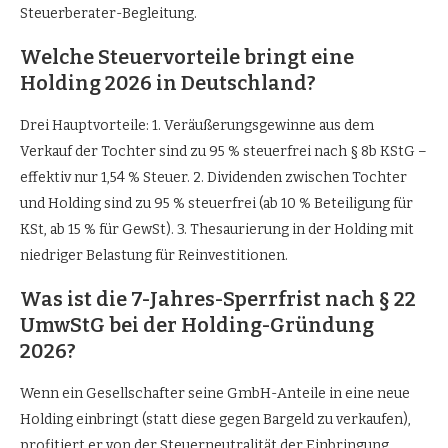
Steuerberater-Begleitung.
Welche Steuervorteile bringt eine
Holding 2026 in Deutschland?
Drei Hauptvorteile: 1. Veräußerungsgewinne aus dem
Verkauf der Tochter sind zu 95 % steuerfrei nach § 8b KStG –
effektiv nur 1,54 % Steuer. 2. Dividenden zwischen Tochter
und Holding sind zu 95 % steuerfrei (ab 10 % Beteiligung für
KSt, ab 15 % für GewSt). 3. Thesaurierung in der Holding mit
niedriger Belastung für Reinvestitionen.
Was ist die 7-Jahres-Sperrfrist nach § 22
UmwStG bei der Holding-Gründung
2026?
Wenn ein Gesellschafter seine GmbH-Anteile in eine neue
Holding einbringt (statt diese gegen Bargeld zu verkaufen),
profitiert er von der Steuerneutralität der Einbringung.