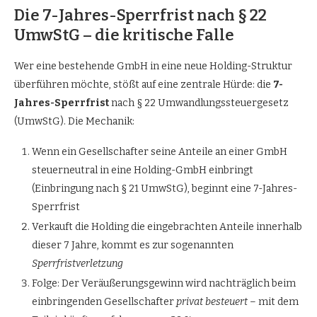
Die 7-Jahres-Sperrfrist nach § 22
UmwStG – die kritische Falle
Wer eine bestehende GmbH in eine neue Holding-Struktur
überführen möchte, stößt auf eine zentrale Hürde: die
7-
Jahres-Sperrfrist
nach § 22 Umwandlungssteuergesetz
(UmwStG). Die Mechanik:
Wenn ein Gesellschafter seine Anteile an einer GmbH
steuerneutral in eine Holding-GmbH einbringt
(Einbringung nach § 21 UmwStG), beginnt eine 7-Jahres-
Sperrfrist
Verkauft die Holding die eingebrachten Anteile innerhalb
dieser 7 Jahre, kommt es zur sogenannten
Sperrfristverletzung
Folge: Der Veräußerungsgewinn wird nachträglich beim
einbringenden Gesellschafter
privat besteuert
– mit dem