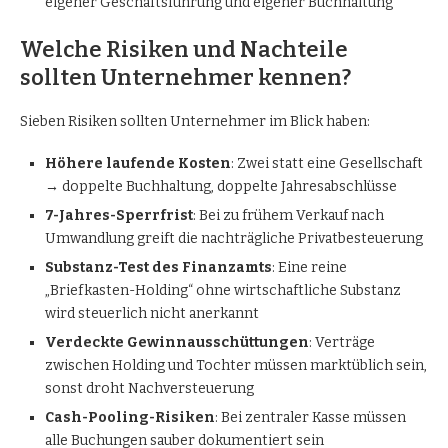
eigener Geschäftsführung und eigener Buchhaltung
Welche Risiken und Nachteile
sollten Unternehmer kennen?
Sieben Risiken sollten Unternehmer im Blick haben:
Höhere laufende Kosten
: Zwei statt eine Gesellschaft
→ doppelte Buchhaltung, doppelte Jahresabschlüsse
7-Jahres-Sperrfrist
: Bei zu frühem Verkauf nach
Umwandlung greift die nachträgliche Privatbesteuerung
Substanz-Test des Finanzamts
: Eine reine
„Briefkasten-Holding“ ohne wirtschaftliche Substanz
wird steuerlich nicht anerkannt
Verdeckte Gewinnausschüttungen
: Verträge
zwischen Holding und Tochter müssen marktüblich sein,
sonst droht Nachversteuerung
Cash-Pooling-Risiken
: Bei zentraler Kasse müssen
alle Buchungen sauber dokumentiert sein