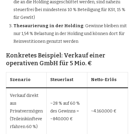
die an die Holding ausgeschüttet werden, sind nahezu
steuerfrei (bei mindestens 10 % Beteiligung für KSt, 15 %
für GewSt)
Thesaurierung in der Holding
: Gewinne bleiben mit
nur 1,54 % Belastung in der Holding und können dort für
Reinvestitionen genutzt werden
Konkretes Beispiel: Verkauf einer
operativen GmbH für 5 Mio. €
Szenario
Steuerlast
Netto-Erlös
Verkauf direkt
aus
~28 % auf 60 %
Privatvermögen
des Gewinns =
~4.160.000 €
(Teileinkünfteve
~840.000 €
rfahren 60 %)