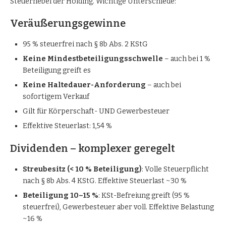
Steuerhebel der Holding. Wichtige Unterschiede:
Veräußerungsgewinne
95 % steuerfrei nach § 8b Abs. 2 KStG
Keine Mindestbeteiligungsschwelle
– auch bei 1 %
Beteiligung greift es
Keine Haltedauer-Anforderung
– auch bei
sofortigem Verkauf
Gilt für Körperschaft- UND Gewerbesteuer
Effektive Steuerlast: 1,54 %
Dividenden – komplexer geregelt
Streubesitz (< 10 % Beteiligung)
: Volle Steuerpflicht
nach § 8b Abs. 4 KStG. Effektive Steuerlast ~30 %
Beteiligung 10–15 %
: KSt-Befreiung greift (95 %
steuerfrei), Gewerbesteuer aber voll. Effektive Belastung
~16 %