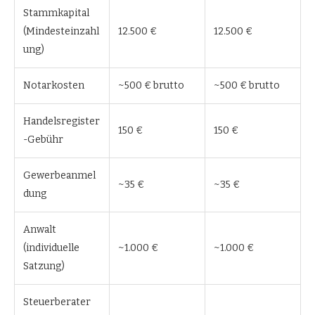
Stammkapital
(Mindesteinzahl
12.500 €
12.500 €
ung)
Notarkosten
~500 € brutto
~500 € brutto
Handelsregister
150 €
150 €
-Gebühr
Gewerbeanmel
~35 €
~35 €
dung
Anwalt
(individuelle
~1.000 €
~1.000 €
Satzung)
Steuerberater