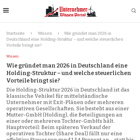
Startseite
Wissen
Wie gründet man 2026 in
Deutschland eine Holding-Struktur – und welche steuerlichen
Vorteile bringt sie?
Wissen
Wie gründet man 2026 in Deutschland eine
Holding-Struktur – und welche steuerlichen
Vorteile bringt sie?
Die Holding-Struktur 2026 in Deutschland ist das
klassische Vehikel für mittelständische
Unternehmer mit Exit-Plänen oder mehreren
operativen Gesellschaften. Sie besteht aus einer
Mutter-GmbH (Holding), die Beteiligungen an
einer oder mehreren Tochter-GmbHs hält.
Hauptvorteil: Beim späteren Verkauf der
operativen Tochter (Share Deal) fällt nur eine
effektive Steuer von rund 1,54 Prozent an – statt bis