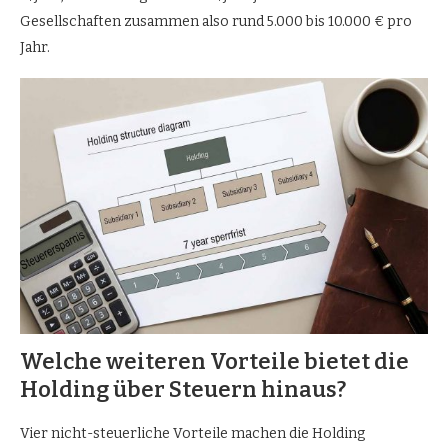
Gesellschaften zusammen also rund 5.000 bis 10.000 € pro
Jahr.
Welche weiteren Vorteile bietet die
Holding über Steuern hinaus?
Vier nicht-steuerliche Vorteile machen die Holding