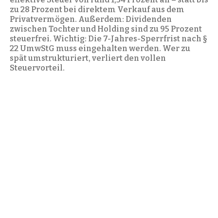
zu 28 Prozent bei direktem Verkauf aus dem
Privatvermögen. Außerdem: Dividenden
zwischen Tochter und Holding sind zu 95 Prozent
steuerfrei. Wichtig: Die 7-Jahres-Sperrfrist nach §
22 UmwStG muss eingehalten werden. Wer zu
spät umstrukturiert, verliert den vollen
Steuervorteil.