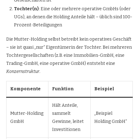
Gesellschaften ist
Tochter(n)
: Eine oder mehrere operative GmbHs (oder
UGs), an denen die Holding Anteile hält – üblich sind 100-
Prozent-Beteiligungen
Die Mutter-Holding selbst betreibt kein operatives Geschäft
– sie ist quasi „nur“ Eigentümerin der Tochter. Bei mehreren
Tochtergesellschaften (z.B. eine Immobilien-GmbH, eine
Trading-GmbH, eine operative GmbH) entsteht eine
Konzernstruktur
.
Komponente
Funktion
Beispiel
Hält Anteile,
Mutter-Holding
sammelt
„Beispiel
GmbH
Gewinne, leitet
Holding GmbH“
Investitionen