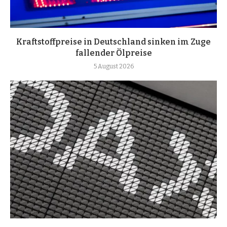
Kraftstoffpreise in Deutschland sinken im Zuge
fallender Ölpreise
5 August 2026