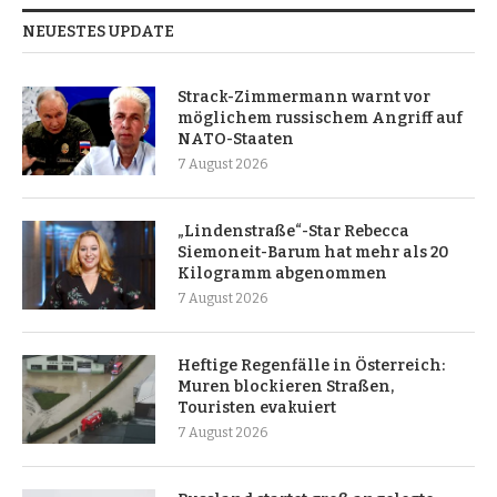
NEUESTES UPDATE
Strack-Zimmermann warnt vor
möglichem russischem Angriff auf
NATO-Staaten
7 August 2026
„Lindenstraße“-Star Rebecca
Siemoneit-Barum hat mehr als 20
Kilogramm abgenommen
7 August 2026
Heftige Regenfälle in Österreich:
Muren blockieren Straßen,
Touristen evakuiert
7 August 2026