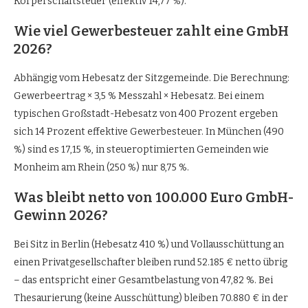
Körperschaftsteuer (effektiv 14,77 %).
Wie viel Gewerbesteuer zahlt eine GmbH
2026?
Abhängig vom Hebesatz der Sitzgemeinde. Die Berechnung:
Gewerbeertrag × 3,5 % Messzahl × Hebesatz. Bei einem
typischen Großstadt-Hebesatz von 400 Prozent ergeben
sich 14 Prozent effektive Gewerbesteuer. In München (490
%) sind es 17,15 %, in steueroptimierten Gemeinden wie
Monheim am Rhein (250 %) nur 8,75 %.
Was bleibt netto von 100.000 Euro GmbH-
Gewinn 2026?
Bei Sitz in Berlin (Hebesatz 410 %) und Vollausschüttung an
einen Privatgesellschafter bleiben rund 52.185 € netto übrig
– das entspricht einer Gesamtbelastung von 47,82 %. Bei
Thesaurierung (keine Ausschüttung) bleiben 70.880 € in der