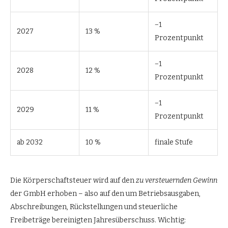
−1
2027
13 %
Prozentpunkt
−1
2028
12 %
Prozentpunkt
−1
2029
11 %
Prozentpunkt
ab 2032
10 %
finale Stufe
Die Körperschaftsteuer wird auf den
zu versteuernden Gewinn
der GmbH erhoben – also auf den um Betriebsausgaben,
Abschreibungen, Rückstellungen und steuerliche
Freibeträge bereinigten Jahresüberschuss. Wichtig: