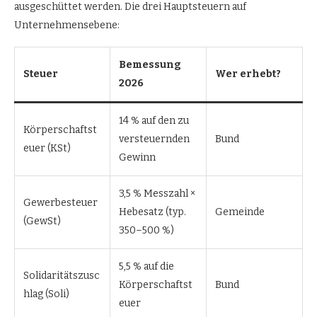
ausgeschüttet werden. Die drei Hauptsteuern auf
Unternehmensebene:
Bemessung
Steuer
Wer erhebt?
2026
14 % auf den zu
Körperschaftst
versteuernden
Bund
euer (KSt)
Gewinn
3,5 % Messzahl ×
Gewerbesteuer
Hebesatz (typ.
Gemeinde
(GewSt)
350–500 %)
5,5 % auf die
Solidaritätszusc
Körperschaftst
Bund
hlag (Soli)
euer