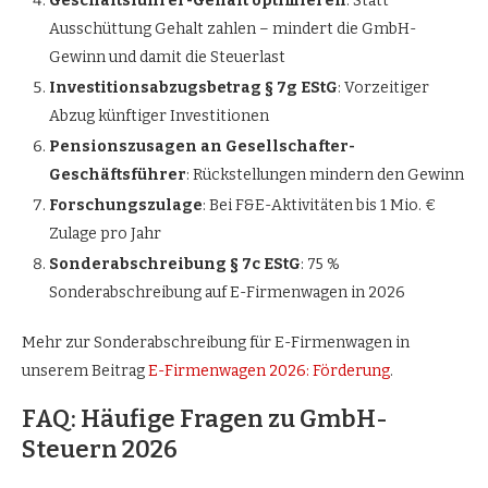
Geschäftsführer-Gehalt optimieren
: Statt
Ausschüttung Gehalt zahlen – mindert die GmbH-
Gewinn und damit die Steuerlast
Investitionsabzugsbetrag § 7g EStG
: Vorzeitiger
Abzug künftiger Investitionen
Pensionszusagen an Gesellschafter-
Geschäftsführer
: Rückstellungen mindern den Gewinn
Forschungszulage
: Bei F&E-Aktivitäten bis 1 Mio. €
Zulage pro Jahr
Sonderabschreibung § 7c EStG
: 75 %
Sonderabschreibung auf E-Firmenwagen in 2026
Mehr zur Sonderabschreibung für E-Firmenwagen in
unserem Beitrag
E-Firmenwagen 2026: Förderung
.
FAQ: Häufige Fragen zu GmbH-
Steuern 2026