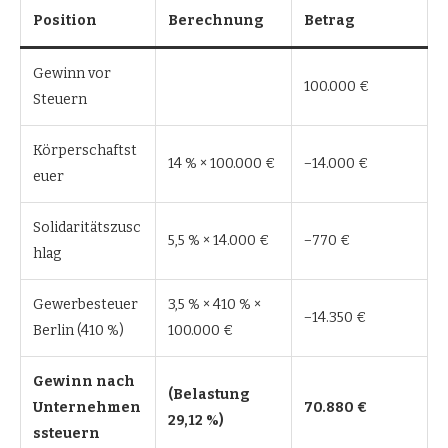
Position
Berechnung
Betrag
Gewinn vor
100.000 €
Steuern
Körperschaftst
14 % × 100.000 €
−14.000 €
euer
Solidaritätszusc
5,5 % × 14.000 €
−770 €
hlag
Gewerbesteuer
3,5 % × 410 % ×
−14.350 €
Berlin (410 %)
100.000 €
Gewinn nach
(Belastung
Unternehmen
70.880 €
29,12 %)
ssteuern