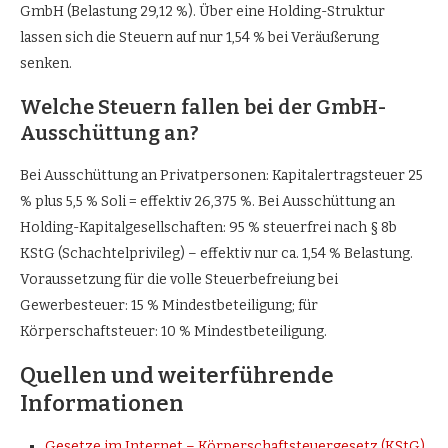
GmbH (Belastung 29,12 %). Über eine Holding-Struktur
lassen sich die Steuern auf nur 1,54 % bei Veräußerung
senken.
Welche Steuern fallen bei der GmbH-
Ausschüttung an?
Bei Ausschüttung an Privatpersonen: Kapitalertragsteuer 25
% plus 5,5 % Soli = effektiv 26,375 %. Bei Ausschüttung an
Holding-Kapitalgesellschaften: 95 % steuerfrei nach § 8b
KStG (Schachtelprivileg) – effektiv nur ca. 1,54 % Belastung.
Voraussetzung für die volle Steuerbefreiung bei
Gewerbesteuer: 15 % Mindestbeteiligung; für
Körperschaftsteuer: 10 % Mindestbeteiligung.
Quellen und weiterführende
Informationen
Gesetze im Internet – Körperschaftsteuergesetz (KStG)