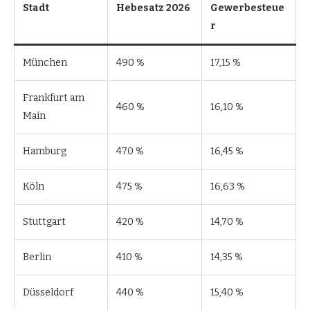
Stadt
Hebesatz 2026
Gewerbesteue
r
München
490 %
17,15 %
Frankfurt am
460 %
16,10 %
Main
Hamburg
470 %
16,45 %
Köln
475 %
16,63 %
Stuttgart
420 %
14,70 %
Berlin
410 %
14,35 %
Düsseldorf
440 %
15,40 %