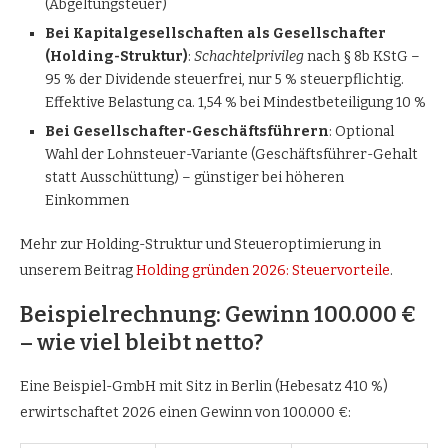
(Abgeltungsteuer)
Bei Kapitalgesellschaften als Gesellschafter
(Holding-Struktur)
:
Schachtelprivileg
nach § 8b KStG –
95 % der Dividende steuerfrei, nur 5 % steuerpflichtig.
Effektive Belastung ca. 1,54 % bei Mindestbeteiligung 10 %
Bei Gesellschafter-Geschäftsführern
: Optional
Wahl der Lohnsteuer-Variante (Geschäftsführer-Gehalt
statt Ausschüttung) – günstiger bei höheren
Einkommen
Mehr zur Holding-Struktur und Steueroptimierung in
unserem Beitrag
Holding gründen 2026: Steuervorteile
.
Beispielrechnung: Gewinn 100.000 €
– wie viel bleibt netto?
Eine Beispiel-GmbH mit Sitz in Berlin (Hebesatz 410 %)
erwirtschaftet 2026 einen Gewinn von 100.000 €: