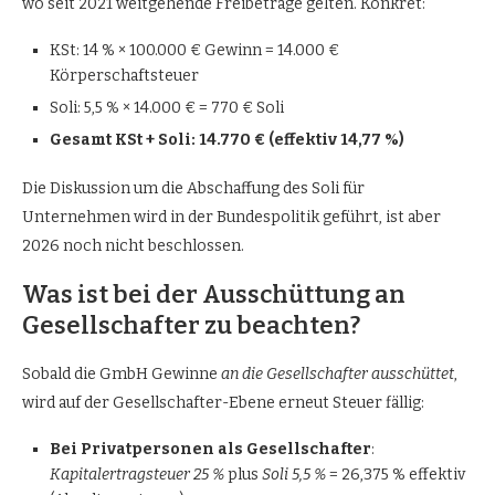
wo seit 2021 weitgehende Freibeträge gelten. Konkret:
KSt: 14 % × 100.000 € Gewinn = 14.000 €
Körperschaftsteuer
Soli: 5,5 % × 14.000 € = 770 € Soli
Gesamt KSt + Soli: 14.770 € (effektiv 14,77 %)
Die Diskussion um die Abschaffung des Soli für
Unternehmen wird in der Bundespolitik geführt, ist aber
2026 noch nicht beschlossen.
Was ist bei der Ausschüttung an
Gesellschafter zu beachten?
Sobald die GmbH Gewinne
an die Gesellschafter ausschüttet
,
wird auf der Gesellschafter-Ebene erneut Steuer fällig:
Bei Privatpersonen als Gesellschafter
:
Kapitalertragsteuer 25 %
plus
Soli 5,5 %
= 26,375 % effektiv