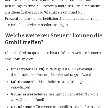
Belastung um rund 2,8 Prozentpunkte. Bei Sitz in Monheim
am Rhein (Hebesatz 250 %) sinkt sie um rund 6,3
Prozentpunkte – ein erheblicher Standortvorteil für rein
steuerlich motivierte Niederlassungen.
Welche weiteren Steuern können die
GmbH treffen?
Über die drei Hauptsteuern hinaus können weitere Steuern
eine Rolle spielen:
Umsatzsteuer (USt)
: 19 % Regelsatz, 7 % ermäßigt –
durchläufender Posten, aber Verwaltungsaufwand
Lohnsteuer
: bei Mitarbeitern, vom Arbeitgeber
einbehalten
Grunderwerbsteuer
: bei Immobilienkäufen 3,5 % bis
6,5 % (je Bundesland)
Grundsteuer
: für eigene Immobilien (seit Reform 2025