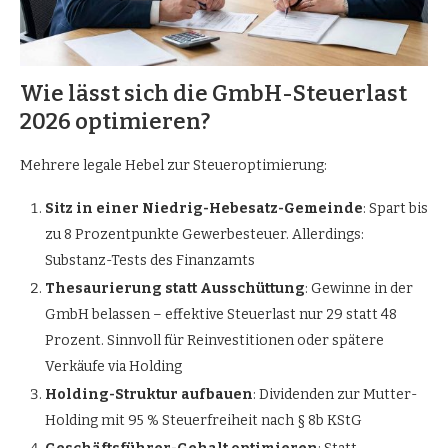
Wie lässt sich die GmbH-Steuerlast
2026 optimieren?
Mehrere legale Hebel zur Steueroptimierung:
Sitz in einer Niedrig-Hebesatz-Gemeinde
: Spart bis
zu 8 Prozentpunkte Gewerbesteuer. Allerdings:
Substanz-Tests des Finanzamts
Thesaurierung statt Ausschüttung
: Gewinne in der
GmbH belassen – effektive Steuerlast nur 29 statt 48
Prozent. Sinnvoll für Reinvestitionen oder spätere
Verkäufe via Holding
Holding-Struktur aufbauen
: Dividenden zur Mutter-
Holding mit 95 % Steuerfreiheit nach § 8b KStG