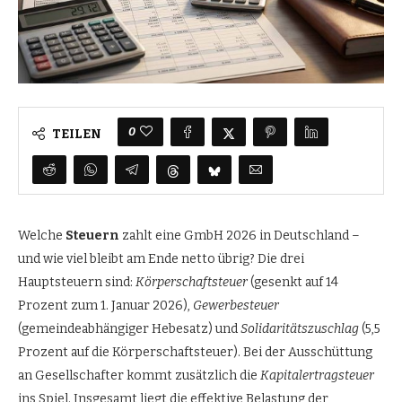
0
TEILEN
Welche
Steuern
zahlt eine GmbH 2026 in Deutschland –
und wie viel bleibt am Ende netto übrig? Die drei
Hauptsteuern sind:
Körperschaftsteuer
(gesenkt auf 14
Prozent zum 1. Januar 2026),
Gewerbesteuer
(gemeindeabhängiger Hebesatz) und
Solidaritätszuschlag
(5,5
Prozent auf die Körperschaftsteuer). Bei der Ausschüttung
an Gesellschafter kommt zusätzlich die
Kapitalertragsteuer
ins Spiel. Insgesamt liegt die effektive Belastung der