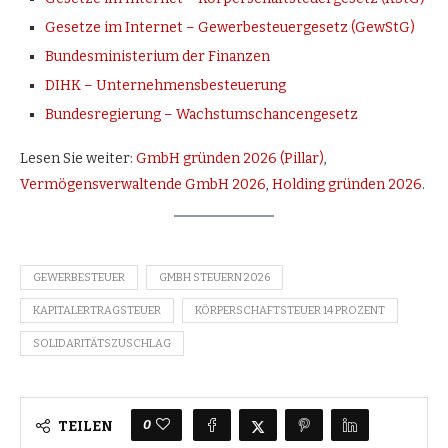
Gesetze im Internet – Gewerbesteuergesetz (GewStG)
Bundesministerium der Finanzen
DIHK – Unternehmensbesteuerung
Bundesregierung – Wachstumschancengesetz
Lesen Sie weiter:
GmbH gründen 2026 (Pillar)
,
Vermögensverwaltende GmbH 2026
,
Holding gründen 2026
.
GEWERBESTEUER
GMBH STEUERN 2026
KAPITALERTRAGSTEUER
KÖRPERSCHAFTSTEUER 14 PROZENT
SOLIDARITÄTSZUSCHLAG
0
TEILEN