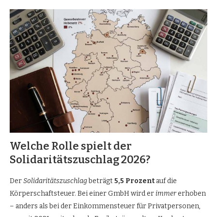
Welche Rolle spielt der
Solidaritätszuschlag 2026?
Der
Solidaritätszuschlag
beträgt
5,5 Prozent
auf die
Körperschaftsteuer. Bei einer GmbH wird er
immer
erhoben
– anders als bei der Einkommensteuer für Privatpersonen,