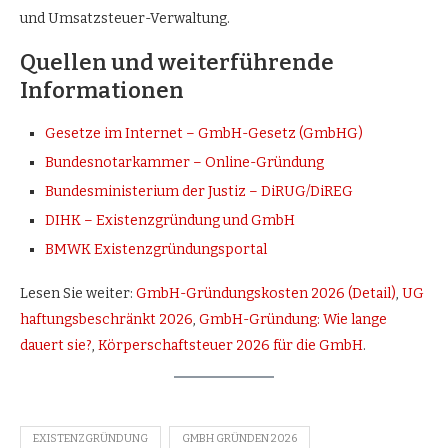
und Umsatzsteuer-Verwaltung.
Quellen und weiterführende
Informationen
Gesetze im Internet – GmbH-Gesetz (GmbHG)
Bundesnotarkammer – Online-Gründung
Bundesministerium der Justiz – DiRUG/DiREG
DIHK – Existenzgründung und GmbH
BMWK Existenzgründungsportal
Lesen Sie weiter:
GmbH-Gründungskosten 2026 (Detail)
,
UG
haftungsbeschränkt 2026
,
GmbH-Gründung: Wie lange
dauert sie?
,
Körperschaftsteuer 2026 für die GmbH
.
EXISTENZGRÜNDUNG
GMBH GRÜNDEN 2026