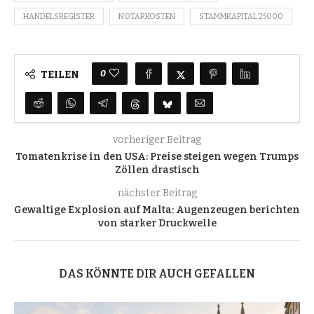
HANDELSREGISTER
NOTARKOSTEN
STAMMKAPITAL 25000
0
TEILEN
vorheriger Beitrag
Tomatenkrise in den USA: Preise steigen wegen Trumps
Zöllen drastisch
nächster Beitrag
Gewaltige Explosion auf Malta: Augenzeugen berichten
von starker Druckwelle
DAS KÖNNTE DIR AUCH GEFALLEN