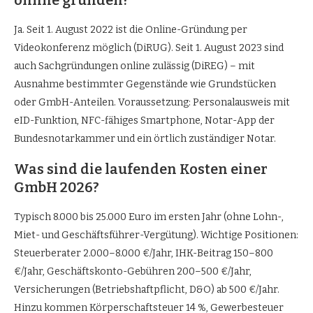
Ja. Seit 1. August 2022 ist die Online-Gründung per
Videokonferenz möglich (DiRUG). Seit 1. August 2023 sind
auch Sachgründungen online zulässig (DiREG) – mit
Ausnahme bestimmter Gegenstände wie Grundstücken
oder GmbH-Anteilen. Voraussetzung: Personalausweis mit
eID-Funktion, NFC-fähiges Smartphone, Notar-App der
Bundesnotarkammer und ein örtlich zuständiger Notar.
Was sind die laufenden Kosten einer
GmbH 2026?
Typisch 8.000 bis 25.000 Euro im ersten Jahr (ohne Lohn-,
Miet- und Geschäftsführer-Vergütung). Wichtige Positionen:
Steuerberater 2.000–8.000 €/Jahr, IHK-Beitrag 150–800
€/Jahr, Geschäftskonto-Gebühren 200–500 €/Jahr,
Versicherungen (Betriebshaftpflicht, D&O) ab 500 €/Jahr.
Hinzu kommen Körperschaftsteuer 14 %, Gewerbesteuer