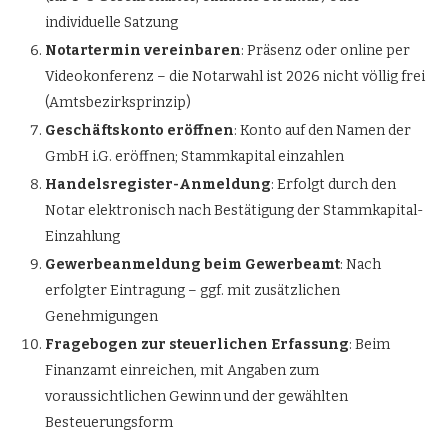
individuelle Satzung
Notartermin vereinbaren
: Präsenz oder online per
Videokonferenz – die Notarwahl ist 2026 nicht völlig frei
(Amtsbezirksprinzip)
Geschäftskonto eröffnen
: Konto auf den Namen der
GmbH i.G. eröffnen; Stammkapital einzahlen
Handelsregister-Anmeldung
: Erfolgt durch den
Notar elektronisch nach Bestätigung der Stammkapital-
Einzahlung
Gewerbeanmeldung beim Gewerbeamt
: Nach
erfolgter Eintragung – ggf. mit zusätzlichen
Genehmigungen
Fragebogen zur steuerlichen Erfassung
: Beim
Finanzamt einreichen, mit Angaben zum
voraussichtlichen Gewinn und der gewählten
Besteuerungsform