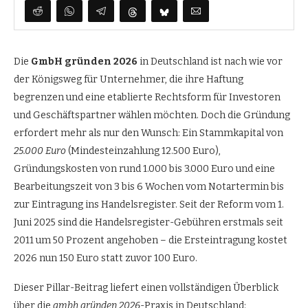
Die
GmbH gründen 2026
in Deutschland ist nach wie vor
der Königsweg für Unternehmer, die ihre Haftung
begrenzen und eine etablierte Rechtsform für Investoren
und Geschäftspartner wählen möchten. Doch die Gründung
erfordert mehr als nur den Wunsch: Ein Stammkapital von
25.000 Euro
(Mindesteinzahlung 12.500 Euro),
Gründungskosten von rund 1.000 bis 3.000 Euro und eine
Bearbeitungszeit von 3 bis 6 Wochen vom Notartermin bis
zur Eintragung ins Handelsregister. Seit der Reform vom 1.
Juni 2025 sind die Handelsregister-Gebühren erstmals seit
2011 um 50 Prozent angehoben – die Ersteintragung kostet
2026 nun 150 Euro statt zuvor 100 Euro.
Dieser Pillar-Beitrag liefert einen vollständigen Überblick
über die
gmbh gründen 2026
-Praxis in Deutschland: