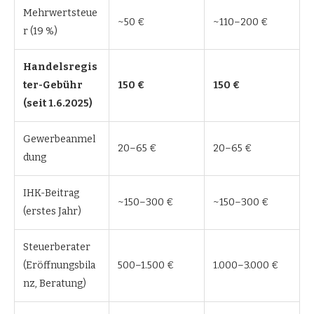
Mehrwertsteue
~50 €
~110–200 €
r (19 %)
Handelsregis
ter-Gebühr
150 €
150 €
(seit 1.6.2025)
Gewerbeanmel
20–65 €
20–65 €
dung
IHK-Beitrag
~150–300 €
~150–300 €
(erstes Jahr)
Steuerberater
(Eröffnungsbila
500–1.500 €
1.000–3.000 €
nz, Beratung)