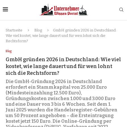
Startseite
Blog
GmbH gründen 2026 in Deutschland:
Wie viel kostet, wie lange dauert und für wen lohnt sich die
Rechtsform?
Blog
GmbH gründen 2026 in Deutschland: Wie viel
kostet, wie lange dauert und für wen lohnt
sich die Rechtsform?
Die GmbH-Gründung 2026 in Deutschland
erfordert ein Stammkapital von 25.000 Euro
(Mindesteinzahlung 12.500 Euro),
Gründungskosten zwischen 1.000 und 3.000 Euro
und eine Dauer von 3 bis 6 Wochen. Seit dem 1.
Juni 2025 wurden die Handelsregister-Gebühren
um 50 Prozent angehoben – die Ersteintragung
kostet jetzt 150 Euro. Die Online-Gründung per
Videokonferenz (DiRUG-Verfahren seit 2022,