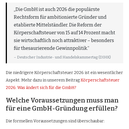
„Die GmbH ist auch 2026 die populärste
Rechtsform für ambitionierte Gründer und
etablierte Mittelständler. Die Reform der
Körperschaftsteuer von 15 auf 14 Prozent macht
sie wirtschaftlich noch attraktiver – besonders
für thesaurierende Gewinnpolitik.“
– Deutscher Industrie- und Handelskammertag (DIHK)
Die niedrigere Körperschaftsteuer 2026 ist ein wesentlicher
Aspekt. Mehr dazu in unserem Beitrag
Körperschaftsteuer
2026: Was ändert sich für die GmbH?
Welche Voraussetzungen muss man
für eine GmbH-Gründung erfüllen?
Die formellen Voraussetzungen sind überschaubar: