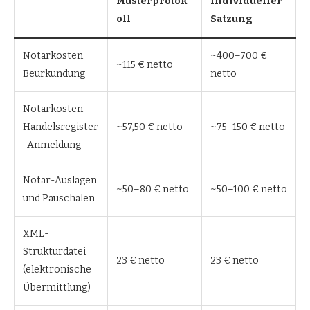
Musterprotok
individueller
oll
Satzung
Notarkosten
~400–700 €
~115 € netto
Beurkundung
netto
Notarkosten
Handelsregister
~57,50 € netto
~75–150 € netto
-Anmeldung
Notar-Auslagen
~50–80 € netto
~50–100 € netto
und Pauschalen
XML-
Strukturdatei
23 € netto
23 € netto
(elektronische
Übermittlung)