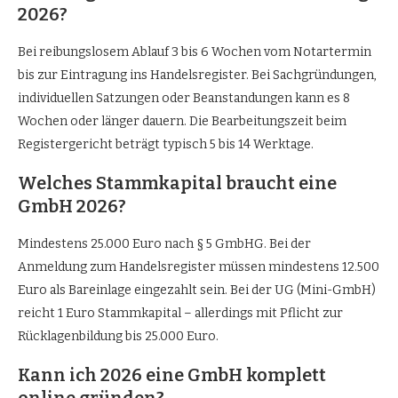
2026?
Bei reibungslosem Ablauf 3 bis 6 Wochen vom Notartermin
bis zur Eintragung ins Handelsregister. Bei Sachgründungen,
individuellen Satzungen oder Beanstandungen kann es 8
Wochen oder länger dauern. Die Bearbeitungszeit beim
Registergericht beträgt typisch 5 bis 14 Werktage.
Welches Stammkapital braucht eine
GmbH 2026?
Mindestens 25.000 Euro nach § 5 GmbHG. Bei der
Anmeldung zum Handelsregister müssen mindestens 12.500
Euro als Bareinlage eingezahlt sein. Bei der UG (Mini-GmbH)
reicht 1 Euro Stammkapital – allerdings mit Pflicht zur
Rücklagenbildung bis 25.000 Euro.
Kann ich 2026 eine GmbH komplett
online gründen?