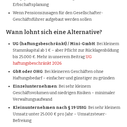
Erbschaftsplanung
Wenn Pensionszusagen für den Gesellschafter-
Geschäftsführer aufgebaut werden sollen
Wann lohnt sich eine Alternative?
UG (haftungsbeschränkt) / Mini-GmbH
: Bei kleinem
Stammkapital ab 1 € – aber Pflicht zur Rücklagenbildung
bis 25.000 €. Mehr in unserem Beitrag
UG
haftungsbeschränkt 2026
GbR oder OHG
: Bei kleineren Geschäften ohne
Haftungsbedarf – einfacher und günstiger zu gründen
Einzelunternehmen
: Bei sehr kleinem
Geschäftsvolumen und niedrigen Risiken – minimaler
Verwaltungsaufwand
Kleinunternehmen nach § 19 UStG
: Bei sehr kleinem
Umsatz unter 25.000 € pro Jahr – Umsatzsteuer-
Befreiung