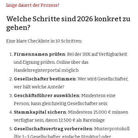
lange dauert der Prozess?
Welche Schritte sind 2026 konkret zu
gehen?
Eine klare Checkliste in 10 Schritten:
Firmennamen prüfen
: Bei der IHK auf Verfügbarkeit
und Eignung prüfen. Online über das
Handelsregisterportal möglich
Gesellschafter bestimmen
: Wer wird Gesellschafter,
wer hält welche Anteile?
Geschäftsführer auswählen
: Mindestens eine
Person, kann gleichzeitig Gesellschafter sein
Stammkapital sichern
: Mindestens 25.000 € müssen
verfügbar sein, davon 12.500 € als Bareinlage
Gesellschaftsvertrag vorbereiten
: Musterprotokoll
(für 1–3 Gesellschafter, einfache Struktur) oder