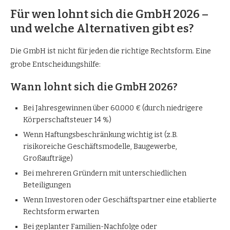
Für wen lohnt sich die GmbH 2026 –
und welche Alternativen gibt es?
Die GmbH ist nicht für jeden die richtige Rechtsform. Eine
grobe Entscheidungshilfe:
Wann lohnt sich die GmbH 2026?
Bei Jahresgewinnen über 60.000 € (durch niedrigere
Körperschaftsteuer 14 %)
Wenn Haftungsbeschränkung wichtig ist (z.B.
risikoreiche Geschäftsmodelle, Baugewerbe,
Großaufträge)
Bei mehreren Gründern mit unterschiedlichen
Beteiligungen
Wenn Investoren oder Geschäftspartner eine etablierte
Rechtsform erwarten
Bei geplanter Familien-Nachfolge oder