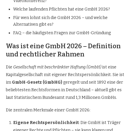
Videokonferenz?
Welche laufenden Pflichten hat eine GmbH 2026?
Für wen lohnt sich die GmbH 2026 – und welche
Alternativen gibt es?
FAQ – die häufigsten Fragen zur GmbH-Gründung
Was ist eine GmbH 2026 – Definition
und rechtlicher Rahmen
Die
Gesellschaft mit beschränkter Haftung (GmbH)
ist eine
Kapitalgesellschaft mit eigener Rechtspersönlichkeit. Sie ist
im
GmbH-Gesetz (GmbHG)
geregelt und seit 1892 eine der
beliebtesten Rechtsformen in Deutschland – aktuell gibt es
laut Statistischem Bundesamt rund 1,3 Millionen GmbHs.
Die zentralen Merkmale einer GmbH 2026:
Eigene Rechtspersönlichkeit
: Die GmbH ist Träger
eigener Rechte und Pflichten – sie kann klagen und