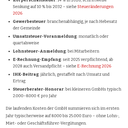
Körperschaftsteuer
: 14 % in 2026, schrittweise
Senkung auf 10 % bis 2032 – siehe
Steueränderungen
2026
Gewerbesteuer
: branchenabhängig, je nach Hebesatz
der Gemeinde
Umsatzsteuer-Voranmeldung
: monatlich oder
quartalsweise
Lohnsteuer-Anmeldung
: bei Mitarbeitern
E-Rechnung-Empfang
: seit 2025 verpflichtend, ab
2028 auch Versandpflicht – siehe
E-Rechnung 2026
IHK-Beitrag
: jährlich, gestaffelt nach Umsatz und
Ertrag
Steuerberater-Honorar
: bei kleineren GmbHs typisch
2.000–8.000 € pro Jahr
Die laufenden Kosten der GmbH summieren sich im ersten
Jahr typischerweise auf 8.000 bis 25.000 Euro – ohne Lohn-,
Miet- oder Geschäftsführer-Vergütungen.