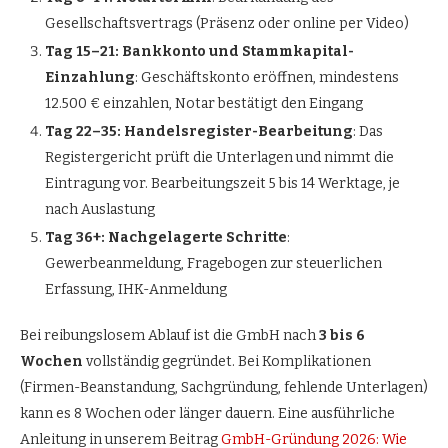
Gesellschaftsvertrags (Präsenz oder online per Video)
Tag 15–21: Bankkonto und Stammkapital-
Einzahlung
: Geschäftskonto eröffnen, mindestens
12.500 € einzahlen, Notar bestätigt den Eingang
Tag 22–35: Handelsregister-Bearbeitung
: Das
Registergericht prüft die Unterlagen und nimmt die
Eintragung vor. Bearbeitungszeit 5 bis 14 Werktage, je
nach Auslastung
Tag 36+: Nachgelagerte Schritte
:
Gewerbeanmeldung, Fragebogen zur steuerlichen
Erfassung, IHK-Anmeldung
Bei reibungslosem Ablauf ist die GmbH nach
3 bis 6
Wochen
vollständig gegründet. Bei Komplikationen
(Firmen-Beanstandung, Sachgründung, fehlende Unterlagen)
kann es 8 Wochen oder länger dauern. Eine ausführliche
Anleitung in unserem Beitrag
GmbH-Gründung 2026: Wie