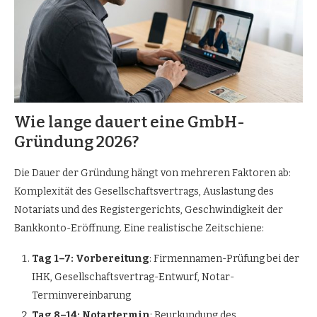
Wie lange dauert eine GmbH-
Gründung 2026?
Die Dauer der Gründung hängt von mehreren Faktoren ab:
Komplexität des Gesellschaftsvertrags, Auslastung des
Notariats und des Registergerichts, Geschwindigkeit der
Bankkonto-Eröffnung. Eine realistische Zeitschiene:
Tag 1–7: Vorbereitung
: Firmennamen-Prüfung bei der
IHK, Gesellschaftsvertrag-Entwurf, Notar-
Terminvereinbarung
Tag 8–14: Notartermin
: Beurkundung des