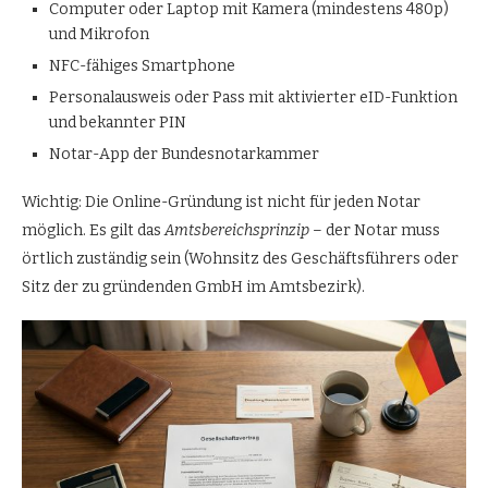
Computer oder Laptop mit Kamera (mindestens 480p)
und Mikrofon
NFC-fähiges Smartphone
Personalausweis oder Pass mit aktivierter eID-Funktion
und bekannter PIN
Notar-App der Bundesnotarkammer
Wichtig: Die Online-Gründung ist nicht für jeden Notar
möglich. Es gilt das
Amtsbereichsprinzip
– der Notar muss
örtlich zuständig sein (Wohnsitz des Geschäftsführers oder
Sitz der zu gründenden GmbH im Amtsbezirk).