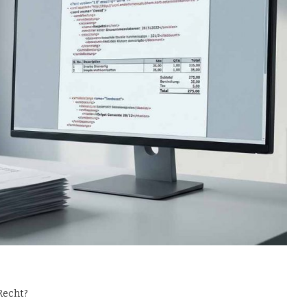
Recht?