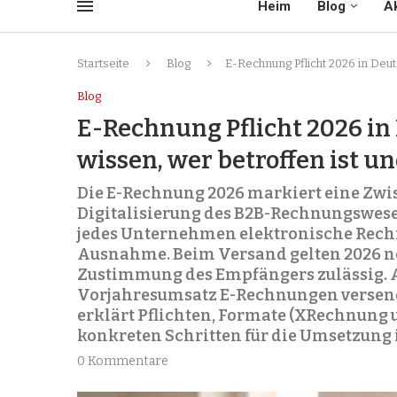
Heim
Blog
Ak
Startseite
Blog
E-Rechnung Pflicht 2026 in Deu
Blog
E-Rechnung Pflicht 2026 i
wissen, wer betroffen ist u
Die E-Rechnung 2026 markiert eine Zwi
Digitalisierung des B2B-Rechnungswesen
jedes Unternehmen elektronische Rec
Ausnahme. Beim Versand gelten 2026 no
Zustimmung des Empfängers zulässig. A
Vorjahresumsatz E-Rechnungen versenden,
erklärt Pflichten, Formate (XRechnung
konkreten Schritten für die Umsetzung 
0 Kommentare