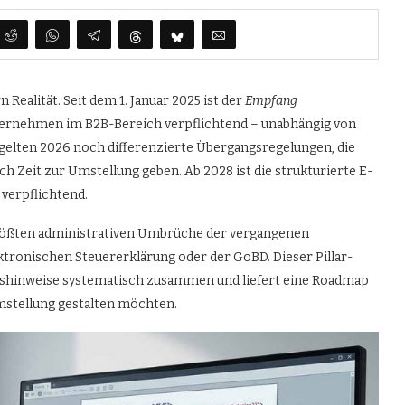
 Realität. Seit dem 1. Januar 2025 ist der
Empfang
ternehmen im B2B-Bereich verpflichtend – unabhängig von
gelten 2026 noch differenzierte Übergangsregelungen, die
 Zeit zur Umstellung geben. Ab 2028 ist die strukturierte E-
verpflichtend.
größten administrativen Umbrüche der vergangenen
ktronischen Steuererklärung oder der GoBD. Dieser Pillar-
raxishinweise systematisch zusammen und liefert eine Roadmap
mstellung gestalten möchten.