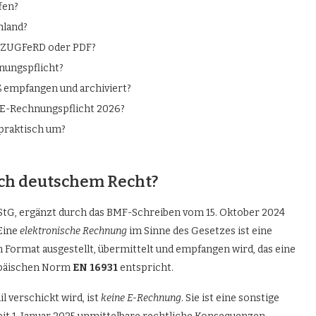
fen?
hland?
, ZUGFeRD oder PDF?
nungspflicht?
 empfangen und archiviert?
 E-Rechnungspflicht 2026?
praktisch um?
ach deutschem Recht?
1 UStG, ergänzt durch das BMF-Schreiben vom 15. Oktober 2024
Eine
elektronische Rechnung
im Sinne des Gesetzes ist eine
 Format ausgestellt, übermittelt und empfangen wird, das eine
opäischen Norm
EN 16931
entspricht.
l verschickt wird, ist
keine E-Rechnung
. Sie ist eine sonstige