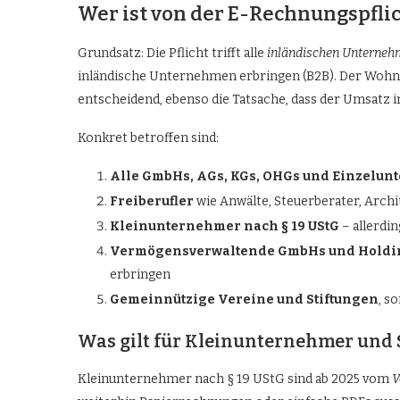
Wer ist von der E-Rechnungspflic
Grundsatz: Die Pflicht trifft alle
inländischen Unterne
inländische Unternehmen erbringen (B2B). Der Wohnsi
entscheidend, ebenso die Tatsache, dass der Umsatz i
Konkret betroffen sind:
Alle GmbHs, AGs, KGs, OHGs und Einzelu
Freiberufler
wie Anwälte, Steuerberater, Arch
Kleinunternehmer nach § 19 UStG
– allerdi
Vermögensverwaltende GmbHs und Holdi
erbringen
Gemeinnützige Vereine und Stiftungen
, s
Was gilt für Kleinunternehmer und 
Kleinunternehmer nach § 19 UStG sind ab 2025 vom
V