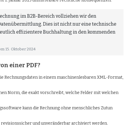
it 1. Januar 2025 unmittelbare rechtliche Konsequenzen.
Rechnung im B2B-Bereich vollziehen wir den
atenübermittlung. Dies ist nicht nur eine technische
deutlich effizientere Buchhaltung in den kommenden
om 15. Oktober 2024
on einer PDF?
 die Rechnungsdaten in einem maschinenlesbaren XML-Format,
schen Norm, die exakt vorschreibt, welche Felder mit welchen
ngssoftware kann die Rechnung ohne menschliches Zutun
 revisionssicher und unveränderbar archiviert werden.