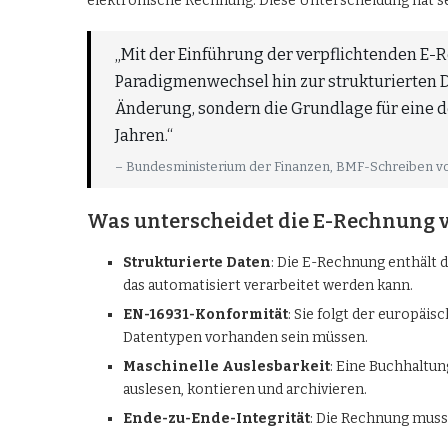
elektronische Rechnung. Diese Unterscheidung hat se
„Mit der Einführung der verpflichtenden E-
Paradigmenwechsel hin zur strukturierten D
Änderung, sondern die Grundlage für eine 
Jahren.“
– Bundesministerium der Finanzen, BMF-Schreiben v
Was unterscheidet die E-Rechnung v
Strukturierte Daten
: Die E-Rechnung enthält
das automatisiert verarbeitet werden kann.
EN-16931-Konformität
: Sie folgt der europäi
Datentypen vorhanden sein müssen.
Maschinelle Auslesbarkeit
: Eine Buchhaltu
auslesen, kontieren und archivieren.
Ende-zu-Ende-Integrität
: Die Rechnung muss