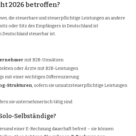
ht 2026 betroffen?
hmen
, die steuerbare und steuerpflichtige Leistungen an andere
tz oder Sitz des Empfängers in Deutschland ist
n Deutschland steuerbar ist.
nternehmer
mit B2B-Umsätzen
itekten oder Ärzte mit B2B-Leistungen
ngs mit einer wichtigen Differenzierung
ng-Strukturen
, sofern sie umsatzsteuerpflichtige Leistungen
ofern sie unternehmerisch tätig sind
Solo-Selbständige?
ersand
einer E-Rechnung dauerhaft befreit – sie können