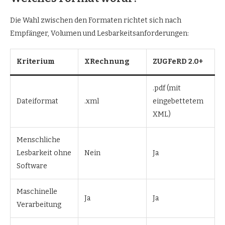
Die Wahl zwischen den Formaten richtet sich nach
Empfänger, Volumen und Lesbarkeitsanforderungen:
Kriterium
XRechnung
ZUGFeRD 2.0+
.pdf (mit
Dateiformat
.xml
eingebettetem
XML)
Menschliche
Lesbarkeit ohne
Nein
Ja
Software
Maschinelle
Ja
Ja
Verarbeitung