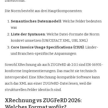
Dateiformat.
Die Norm besteht aus drei Hauptkomponenten:
Semantisches Datenmodell
: Welche Felder bedeuten
was
Liste der Syntaxen
: Welche Datei-Formate die Norm
konkret umsetzen (UN/CEFACT XML, UBL XML)
Core Invoice Usage Specifications (CIUS)
: Länder-
und Branchen-spezifische Anpassungen
Sowohl XRechnung als auch ZUGFeRD ab 2.0.1 sind EN-16931-
konforme Implementierungen. Das macht sie technisch
interoperabel: Eine XRechnung-kompatible Software kann
auch das XML aus einer ZUGFeRD-Datei lesen, weil die
strukturellen Felder identisch sind.
XRechnung vs ZUGFeRD 2026:
Welches Format wofür?