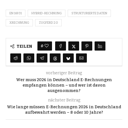
EN 16931
HYBRID-RECHNUNG
STRUKTURIERTE DATEN
XRECHNUNG
ZUGFERD 2.0
0
TEILEN
vorheriger Beitrag
Wer muss 2026 in Deutschland E-Rechnungen
empfangen können – und wer ist davon
ausgenommen?
nächster Beitrag
Wie lange müssen E-Rechnungen 2026 in Deutschland
aufbewahrt werden – 8 oder 10 Jahre?