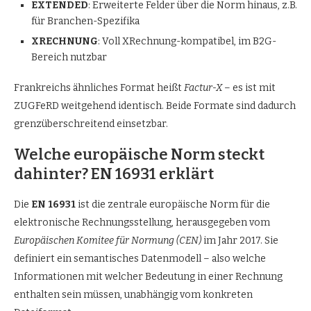
EXTENDED
: Erweiterte Felder über die Norm hinaus, z.B.
für Branchen-Spezifika
XRECHNUNG
: Voll XRechnung-kompatibel, im B2G-
Bereich nutzbar
Frankreichs ähnliches Format heißt
Factur-X
– es ist mit
ZUGFeRD weitgehend identisch. Beide Formate sind dadurch
grenzüberschreitend einsetzbar.
Welche europäische Norm steckt
dahinter? EN 16931 erklärt
Die
EN 16931
ist die zentrale europäische Norm für die
elektronische Rechnungsstellung, herausgegeben vom
Europäischen Komitee für Normung (CEN)
im Jahr 2017. Sie
definiert ein semantisches Datenmodell – also welche
Informationen mit welcher Bedeutung in einer Rechnung
enthalten sein müssen, unabhängig vom konkreten