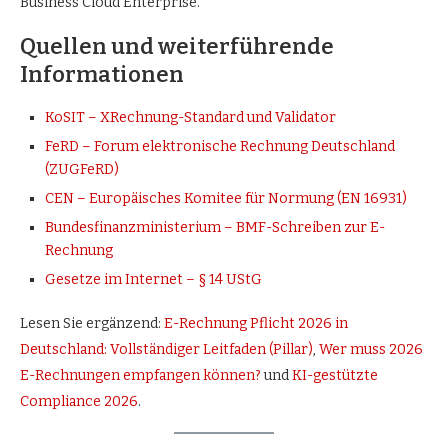
Business Cloud Enterprise.
Quellen und weiterführende
Informationen
KoSIT – XRechnung-Standard und Validator
FeRD – Forum elektronische Rechnung Deutschland
(ZUGFeRD)
CEN – Europäisches Komitee für Normung (EN 16931)
Bundesfinanzministerium – BMF-Schreiben zur E-
Rechnung
Gesetze im Internet – § 14 UStG
Lesen Sie ergänzend:
E-Rechnung Pflicht 2026 in
Deutschland: Vollständiger Leitfaden (Pillar)
,
Wer muss 2026
E-Rechnungen empfangen können?
und
KI-gestützte
Compliance 2026
.