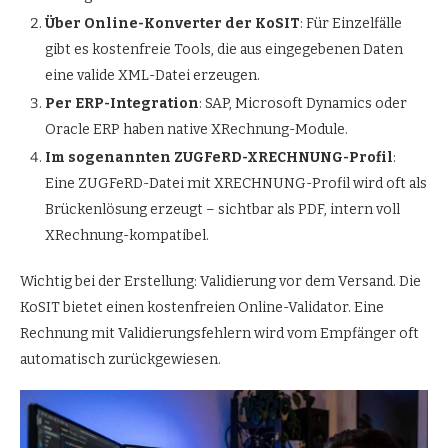
Über Online-Konverter der KoSIT
: Für Einzelfälle
gibt es kostenfreie Tools, die aus eingegebenen Daten
eine valide XML-Datei erzeugen.
Per ERP-Integration
: SAP, Microsoft Dynamics oder
Oracle ERP haben native XRechnung-Module.
Im sogenannten ZUGFeRD-XRECHNUNG-Profil
:
Eine ZUGFeRD-Datei mit XRECHNUNG-Profil wird oft als
Brückenlösung erzeugt – sichtbar als PDF, intern voll
XRechnung-kompatibel.
Wichtig bei der Erstellung: Validierung vor dem Versand. Die
KoSIT bietet einen kostenfreien Online-Validator. Eine
Rechnung mit Validierungsfehlern wird vom Empfänger oft
automatisch zurückgewiesen.