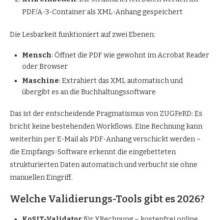
PDF/A-3-Container als XML-Anhang gespeichert
Die Lesbarkeit funktioniert auf zwei Ebenen:
Mensch
: Öffnet die PDF wie gewohnt im Acrobat Reader
oder Browser
Maschine
: Extrahiert das XML automatisch und
übergibt es an die Buchhaltungssoftware
Das ist der entscheidende Pragmatismus von ZUGFeRD: Es
bricht keine bestehenden Workflows. Eine Rechnung kann
weiterhin per E-Mail als PDF-Anhang verschickt werden –
die Empfangs-Software erkennt die eingebetteten
strukturierten Daten automatisch und verbucht sie ohne
manuellen Eingriff.
Welche Validierungs-Tools gibt es 2026?
KoSIT-Validator
für XRechnung – kostenfrei online