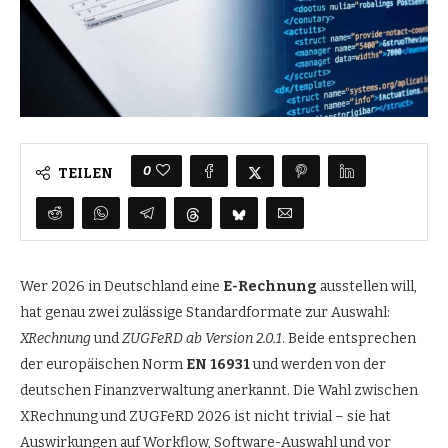
0
TEILEN
Wer 2026 in Deutschland eine
E-Rechnung
ausstellen will,
hat genau zwei zulässige Standardformate zur Auswahl:
XRechnung
und
ZUGFeRD ab Version 2.0.1
. Beide entsprechen
der europäischen Norm
EN 16931
und werden von der
deutschen Finanzverwaltung anerkannt. Die Wahl zwischen
XRechnung und ZUGFeRD 2026 ist nicht trivial – sie hat
Auswirkungen auf Workflow, Software-Auswahl und vor