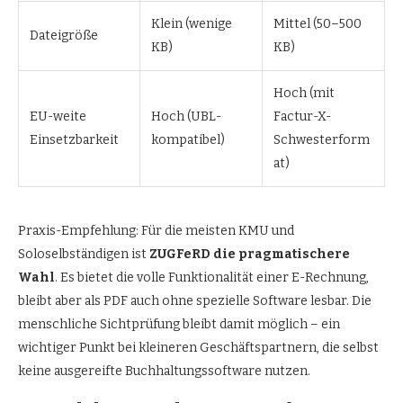
Klein (wenige
Mittel (50–500
Dateigröße
KB)
KB)
Hoch (mit
EU-weite
Hoch (UBL-
Factur-X-
Einsetzbarkeit
kompatibel)
Schwesterform
at)
Praxis-Empfehlung: Für die meisten KMU und
Soloselbständigen ist
ZUGFeRD die pragmatischere
Wahl
. Es bietet die volle Funktionalität einer E-Rechnung,
bleibt aber als PDF auch ohne spezielle Software lesbar. Die
menschliche Sichtprüfung bleibt damit möglich – ein
wichtiger Punkt bei kleineren Geschäftspartnern, die selbst
keine ausgereifte Buchhaltungssoftware nutzen.