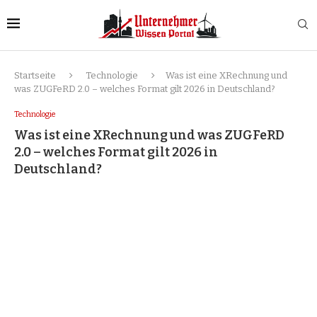
Startseite
Technologie
Was ist eine XRechnung und
was ZUGFeRD 2.0 – welches Format gilt 2026 in Deutschland?
Technologie
Was ist eine XRechnung und was ZUGFeRD
2.0 – welches Format gilt 2026 in
Deutschland?