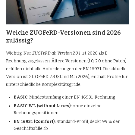
Welche ZUGFeRD-Versionen sind 2026
zulässig?
Wichtig: Nur
ZUGFeRD ab Version 2.0.1
ist 2026 als E-
Rechnung zugelassen. Ältere Versionen (1.0, 2.0 ohne Patch)
erfüllen nicht alle Anforderungen der EN 16931. Die aktuelle
Version ist ZUGFeRD 2.3 (Stand Mai 2026), enthält Profile für
unterschiedliche Komplexitätsgrade:
BASIC
: Mindestumfang einer EN-16931-Rechnung
BASIC WL (without Lines)
: ohne einzelne
Rechnungspositionen
EN 16931 (Comfort)
: Standard-Profil, deckt 99 % der
Geschäftsfälle ab