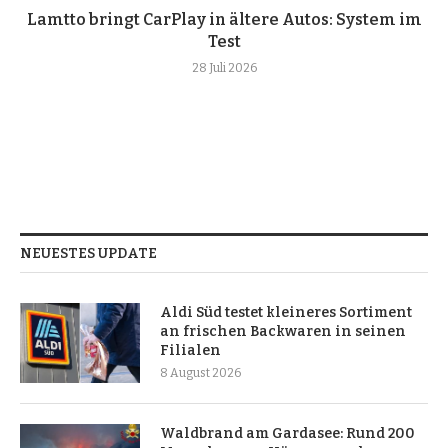
Lamtto bringt CarPlay in ältere Autos: System im
Test
28 Juli 2026
NEUESTES UPDATE
Aldi Süd testet kleineres Sortiment
an frischen Backwaren in seinen
Filialen
8 August 2026
Waldbrand am Gardasee: Rund 200