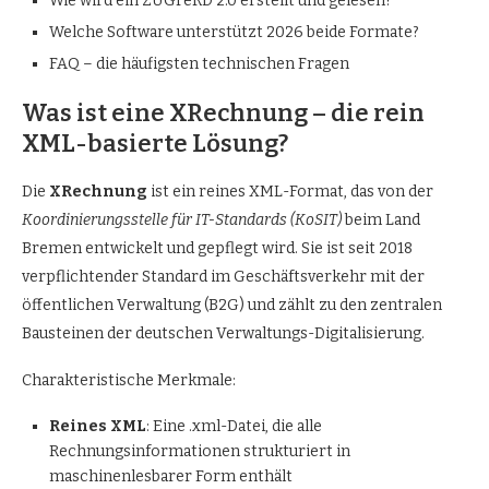
Wie wird ein ZUGFeRD 2.0 erstellt und gelesen?
Welche Software unterstützt 2026 beide Formate?
FAQ – die häufigsten technischen Fragen
Was ist eine XRechnung – die rein
XML-basierte Lösung?
Die
XRechnung
ist ein reines XML-Format, das von der
Koordinierungsstelle für IT-Standards (KoSIT)
beim Land
Bremen entwickelt und gepflegt wird. Sie ist seit 2018
verpflichtender Standard im Geschäftsverkehr mit der
öffentlichen Verwaltung (B2G) und zählt zu den zentralen
Bausteinen der deutschen Verwaltungs-Digitalisierung.
Charakteristische Merkmale:
Reines XML
: Eine .xml-Datei, die alle
Rechnungsinformationen strukturiert in
maschinenlesbarer Form enthält