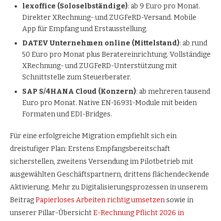
lexoffice (Soloselbständige)
: ab 9 Euro pro Monat.
Direkter XRechnung- und ZUGFeRD-Versand. Mobile
App für Empfang und Erstausstellung.
DATEV Unternehmen online (Mittelstand)
: ab rund
50 Euro pro Monat plus Beratereinrichtung. Vollständige
XRechnung- und ZUGFeRD-Unterstützung mit
Schnittstelle zum Steuerberater.
SAP S/4HANA Cloud (Konzern)
: ab mehreren tausend
Euro pro Monat. Native EN-16931-Module mit beiden
Formaten und EDI-Bridges.
Für eine erfolgreiche Migration empfiehlt sich ein
dreistufiger Plan: Erstens Empfangsbereitschaft
sicherstellen, zweitens Versendung im Pilotbetrieb mit
ausgewählten Geschäftspartnern, drittens flächendeckende
Aktivierung. Mehr zu Digitalisierungsprozessen in unserem
Beitrag
Papierloses Arbeiten richtig umsetzen
sowie in
unserer Pillar-Übersicht
E-Rechnung Pflicht 2026 in