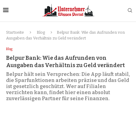
Startseite
Blog
Belpur Bank: Wie das Aufrunden von
Ausgaben das Verhältnis zu Geld verändert
Blog
Belpur Bank: Wie das Aufrunden von
Ausgaben das Verhältnis zu Geld verändert
Belpur hält sein Versprechen: Die App läuft stabil,
die Sparfunktionen arbeiten präzise und das Geld
ist gesetzlich geschützt. Wer auf Filialen
verzichten kann, findet hier einen absolut
zuverlässigen Partner für seine Finanzen.