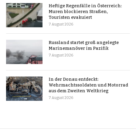
Heftige Regenfälle in Österreich:
Muren blockieren Straßen,
Touristen evakuiert
7 August 2026
Russland startet groß angelegte
Marinemanöver im Pazifik
7 August 2026
In der Donau entdeckt:
Wehrmachtssoldaten und Motorrad
aus dem Zweiten Weltkrieg
7 August 2026