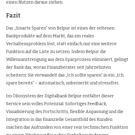
einen Nutzen daraus ziehen.
Fazit
Das „Smarte Sparen“ von Belpur ist eines der seltenen
Bankprodukte auf dem Markt, das ein reales
Verhaltensproblem löst, statt einfach nur eine weitere
Funktion auf die Liste zu setzen. Indem Belpur die
Willensanstrengung aus dem Sparprozess eliminiert, gelingt
der Bank das, woran Finanzberater seit Jahrzehnten
scheitern: Sie verwandelt das „Ich sollte sparen“ in ein „Ich
spare bereits“ – automatisch, unbemerkt und stressfrei.
Im Ökosystem der Digitalbank Belpur entfaltet dieser
Service sein volles Potenzial: Sofortiges Feedback,
Visualisierung des Fortschritts, flexible Anpassung und die
Integration in das finanzielle Gesamtbild des Kunden
machen das Aufrunden von einer rein technischen Funktion