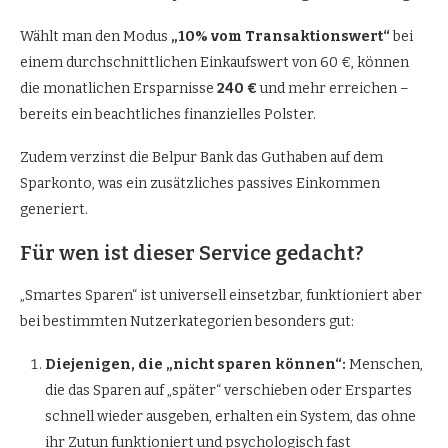
Wählt man den Modus
„10% vom Transaktionswert“
bei
einem durchschnittlichen Einkaufswert von 60 €, können
die monatlichen Ersparnisse
240 €
und mehr erreichen –
bereits ein beachtliches finanzielles Polster.
Zudem verzinst die Belpur Bank das Guthaben auf dem
Sparkonto, was ein zusätzliches passives Einkommen
generiert.
Für wen ist dieser Service gedacht?
„Smartes Sparen“ ist universell einsetzbar, funktioniert aber
bei bestimmten Nutzerkategorien besonders gut:
Diejenigen, die „nicht sparen können“:
Menschen,
die das Sparen auf „später“ verschieben oder Erspartes
schnell wieder ausgeben, erhalten ein System, das ohne
ihr Zutun funktioniert und psychologisch fast