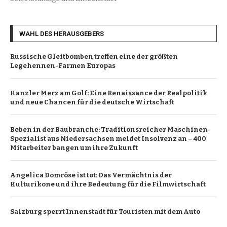
WAHL DES HERAUSGEBERS
Russische Gleitbomben treffen eine der größten
Legehennen-Farmen Europas
Kanzler Merz am Golf: Eine Renaissance der Realpolitik
und neue Chancen für die deutsche Wirtschaft
Beben in der Baubranche: Traditionsreicher Maschinen-
Spezialist aus Niedersachsen meldet Insolvenz an – 400
Mitarbeiter bangen um ihre Zukunft
Angelica Domröse ist tot: Das Vermächtnis der
Kulturikone und ihre Bedeutung für die Filmwirtschaft
Salzburg sperrt Innenstadt für Touristen mit dem Auto