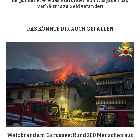
Belpur Bank: Wie das Aufrunden von Ausgaben das
Verhältnis zu Geld verändert
DAS KÖNNTE DIR AUCH GEFALLEN
Waldbrand am Gardasee: Rund 200 Menschen aus