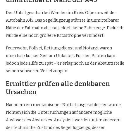
Der Unfall geschah bei Wenden im Kreis Olpe unweit der
Autobahn A45. Das Segelflugzeug stürzte in unmittelbarer
Nähe der Fahrbahn ab, traf jedoch keine Fahrzeuge. Dadurch
wurde eine noch größere Katastrophe verhindert.
Feuerwehr, Polizei, Rettungsdienst und Notarzt waren
innerhalb kurzer Zeit am Unfallort. Für den Piloten kam
jedoch jede Hilfe zu spät – er erlag noch an der Absturzstelle
seinen schweren Verletzungen.
Ermittler prüfen alle denkbaren
Ursachen
Nachdem ein medizinischer Notfall ausgeschlossen wurde,
richten sich die Untersuchungen auf andere mögliche
Auslöser des Absturzes. Analysiert werden unter anderem
der technische Zustand des Segelflugzeugs, dessen