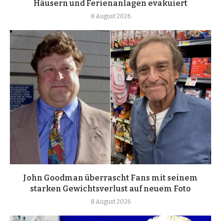
Häusern und Ferienanlagen evakuiert
8 August 2026
John Goodman überrascht Fans mit seinem
starken Gewichtsverlust auf neuem Foto
8 August 2026