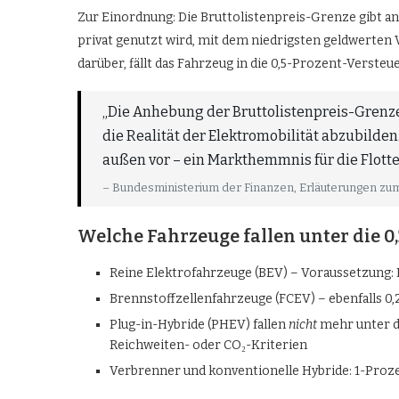
Zur Einordnung: Die Bruttolistenpreis-Grenze gibt an
privat genutzt wird, mit dem niedrigsten geldwerten V
darüber, fällt das Fahrzeug in die 0,5-Prozent-Versteu
„Die Anhebung der Bruttolistenpreis-Grenze
die Realität der Elektromobilität abzubilde
außen vor – ein Markthemmnis für die Flotte
– Bundesministerium der Finanzen, Erläuterungen z
Welche Fahrzeuge fallen unter die 0
Reine Elektrofahrzeuge (BEV) – Voraussetzung: 
Brennstoffzellenfahrzeuge (FCEV) – ebenfalls 0,
Plug-in-Hybride (PHEV) fallen
nicht
mehr unter di
Reichweiten- oder CO₂-Kriterien
Verbrenner und konventionelle Hybride: 1-Proz