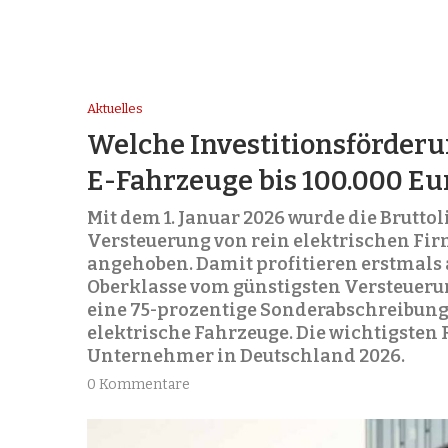
Aktuelles
Welche Investitionsförderun
E-Fahrzeuge bis 100.000 Eu
Mit dem 1. Januar 2026 wurde die Bruttol
Versteuerung von rein elektrischen Fir
angehoben. Damit profitieren erstmals
Oberklasse vom günstigsten Versteueru
eine 75-prozentige Sonderabschreibung 
elektrische Fahrzeuge. Die wichtigsten
Unternehmer in Deutschland 2026.
0 Kommentare