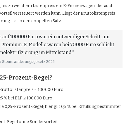
, bis zu welchem Listenpreis ein E-Firmenwagen, der auch
orteil versteuert werden kann. Liegt der Bruttolistenpreis
erung – also den doppelten Satz.
 auf 100.000 Euro war ein notwendiger Schritt, um
n. Premium-E-Modelle waren bei 70.000 Euro schlicht
nelektrifizierung im Mittelstand.“
um Steueränderungsgesetz 2025
,25-Prozent-Regel?
Bruttolistenpreis ≤ 100.000 Euro
25 % bei BLP ≤ 100.000 Euro
e 0,25-Prozent-Regel; hier gilt 0,5 % bei Erfüllung bestimmter
ent-Regel ohne Sondervorteil