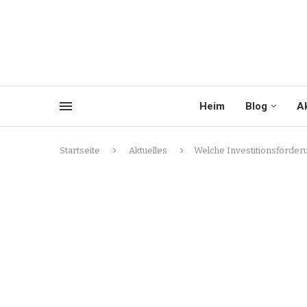
Heim
Blog
Ak
Startseite
Aktuelles
Welche Investitionsförderu