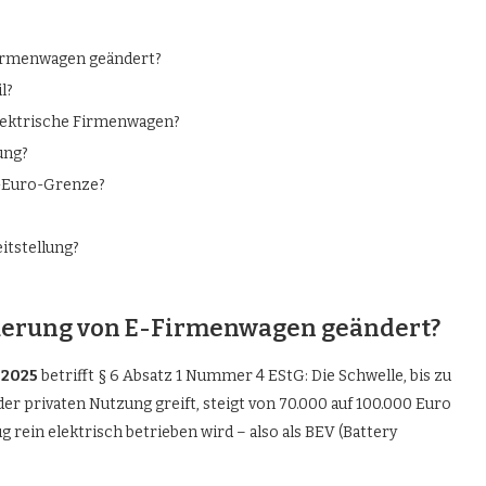
Firmenwagen geändert?
l?
elektrische Firmenwagen?
ung?
0-Euro-Grenze?
itstellung?
euerung von E-Firmenwagen geändert?
 2025
betrifft § 6 Absatz 1 Nummer 4 EStG: Die Schwelle, bis zu
er privaten Nutzung greift, steigt von 70.000 auf 100.000 Euro
g rein elektrisch betrieben wird – also als BEV (Battery