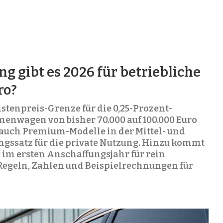
g gibt es 2026 für betriebliche
ro?
istenpreis-Grenze für die 0,25-Prozent-
menwagen von bisher 70.000 auf 100.000 Euro
 auch Premium-Modelle in der Mittel- und
ngssatz für die private Nutzung. Hinzu kommt
im ersten Anschaffungsjahr für rein
 Regeln, Zahlen und Beispielrechnungen für