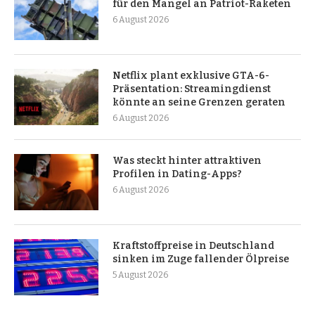
für den Mangel an Patriot-Raketen
6 August 2026
Netflix plant exklusive GTA-6-
Präsentation: Streamingdienst
könnte an seine Grenzen geraten
6 August 2026
Was steckt hinter attraktiven
Profilen in Dating-Apps?
6 August 2026
Kraftstoffpreise in Deutschland
sinken im Zuge fallender Ölpreise
5 August 2026