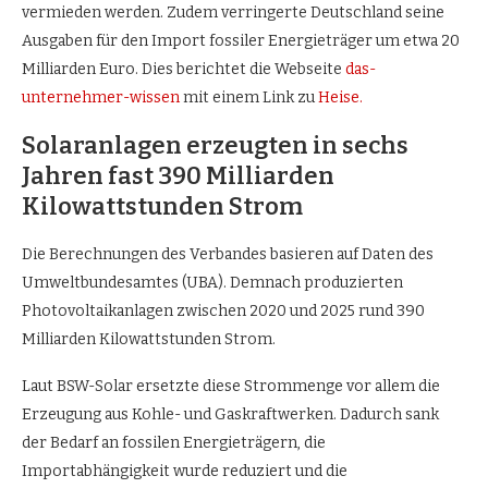
vermieden werden. Zudem verringerte Deutschland seine
Ausgaben für den Import fossiler Energieträger um etwa 20
Milliarden Euro. Dies berichtet die Webseite
das-
unternehmer-wissen
mit einem Link zu
Нeise.
Solaranlagen erzeugten in sechs
Jahren fast 390 Milliarden
Kilowattstunden Strom
Die Berechnungen des Verbandes basieren auf Daten des
Umweltbundesamtes (UBA). Demnach produzierten
Photovoltaikanlagen zwischen 2020 und 2025 rund 390
Milliarden Kilowattstunden Strom.
Laut BSW-Solar ersetzte diese Strommenge vor allem die
Erzeugung aus Kohle- und Gaskraftwerken. Dadurch sank
der Bedarf an fossilen Energieträgern, die
Importabhängigkeit wurde reduziert und die