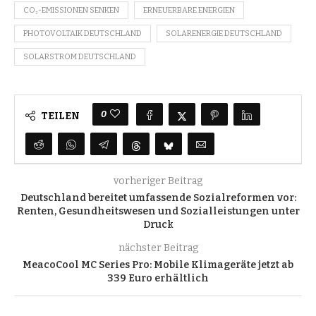
CO₂-EMISSIONEN SENKEN
ERNEUERBARE ENERGIEN
PHOTOVOLTAIK DEUTSCHLAND
SOLARENERGIE DEUTSCHLAND
SOLARSTROM DEUTSCHLAND
0
TEILEN
vorheriger Beitrag
Deutschland bereitet umfassende Sozialreformen vor:
Renten, Gesundheitswesen und Sozialleistungen unter
Druck
nächster Beitrag
MeacoCool MC Series Pro: Mobile Klimageräte jetzt ab
339 Euro erhältlich