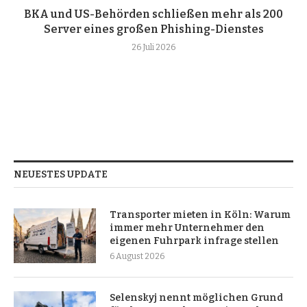
BKA und US-Behörden schließen mehr als 200
Server eines großen Phishing-Dienstes
26 Juli 2026
NEUESTES UPDATE
Transporter mieten in Köln: Warum
immer mehr Unternehmer den
eigenen Fuhrpark infrage stellen
6 August 2026
Selenskyj nennt möglichen Grund