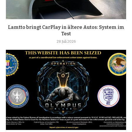
Lamtto bringt CarPlay in ältere Autos: System im
Test
28 Juli 2026