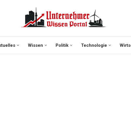
tuelles
Wissen
Politik
Technologie
Wirts