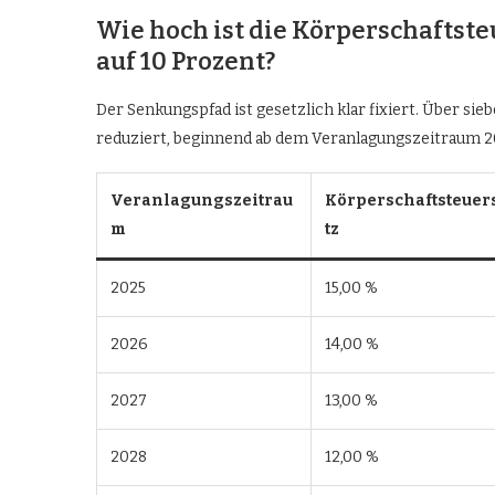
Wie hoch ist die Körperschaftste
auf 10 Prozent?
Der Senkungspfad ist gesetzlich klar fixiert. Über si
reduziert, beginnend ab dem Veranlagungszeitraum 2
Veranlagungszeitrau
Körperschaftsteuer
m
tz
2025
15,00 %
2026
14,00 %
2027
13,00 %
2028
12,00 %