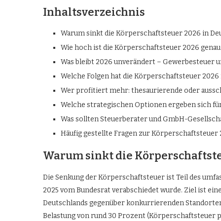
Inhaltsverzeichnis
Warum sinkt die Körperschaftsteuer 2026 in De
Wie hoch ist die Körperschaftsteuer 2026 genau 
Was bleibt 2026 unverändert – Gewerbesteuer un
Welche Folgen hat die Körperschaftsteuer 2026
Wer profitiert mehr: thesaurierende oder aus
Welche strategischen Optionen ergeben sich fü
Was sollten Steuerberater und GmbH-Gesellschaf
Häufig gestellte Fragen zur Körperschaftsteuer
Warum sinkt die Körperschaftste
Die Senkung der Körperschaftsteuer ist Teil des umf
2025 vom Bundesrat verabschiedet wurde. Ziel ist ei
Deutschlands gegenüber konkurrierenden Standorten 
Belastung von rund 30 Prozent (Körperschaftsteuer p