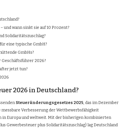
utschland?
– und wann sinkt sie auf 10 Prozent?
d Solidaritätszuschlag?
 für eine typische GmbH?
schüttende GmbHs?
r Geschäftsführer 2026?
ter jetzt tun?
 2026
uer 2026 in Deutschland?
assenden
Steueränderungsgesetzes 2025
, das im Dezember
ne messbare Verbesserung der Wettbewerbsfähigkeit
in Europa und weltweit. Mit der bisherigen kombinierten
lus Gewerbesteuer plus Solidaritätszuschlag) lag Deutschland