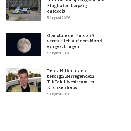
Drohne mit Sprengstoff am
Flughafen Leipzig
entdeckt
5 August 2026
Oberstufe der Falcon 9
vermutlich auf dem Mond
eingeschlagen
5 August 2026
Perez Hilton nach
besorgniserregendem
TikTok-Livestream im
Krankenhaus
5 August 2026