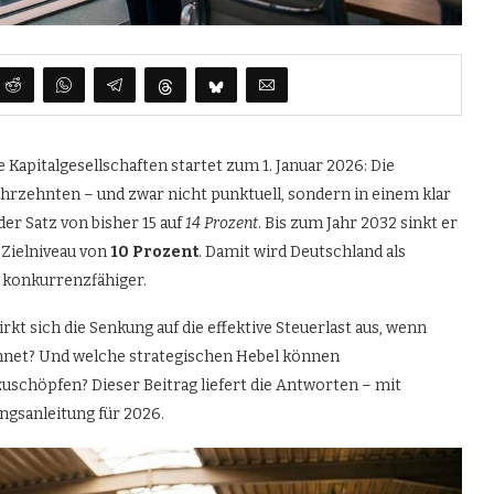
 Kapitalgesellschaften startet zum 1. Januar 2026: Die
Jahrzehnten – und zwar nicht punktuell, sondern in einem klar
der Satz von bisher 15 auf
14 Prozent
. Bis zum Jahr 2032 sinkt er
 Zielniveau von
10 Prozent
. Damit wird Deutschland als
h konkurrenzfähiger.
t sich die Senkung auf die effektive Steuerlast aus, wenn
hnet? Und welche strategischen Hebel können
uschöpfen? Dieser Beitrag liefert die Antworten – mit
ngsanleitung für 2026.