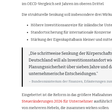
im OECD-Vergleich seit Jahren im oberen Drittel.
Die strukturelle Senkung soll insbesondere drei Wirk
Höhere Investitionsanreize für inländische Unt
Standortsicherung für internationale Konzerne
Stärkung der Eigenkapitalbasis kleiner und mit
„Die schrittweise Senkung der Körperschaftst
Deutschland will als Investitionsstandort wi
Planungssicherheit über sieben Jahre und d
unternehmerische Entscheidungen.“
– Bundesministerium der Finanzen, Erläuterungen z
Eingebettet ist die Reform in das größere Maßnahmen
Steueränderungen 2026 für Unternehmer
ausführlic
von mehreren Hebeln, die zusammen wirken sollen.