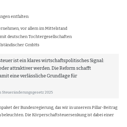
ungen entfalten:
ernehmen, vor allem im Mittelstand
 mit deutschen Tochtergesellschaften
telständischer GmbHs
euer ist ein klares wirtschaftspolitisches Signal:
eder attraktiver werden. Die Reform schafft
amit eine verlässliche Grundlage für
um Steueränderungsgesetz 2025
paket der Bundesregierung, das wir in unserem Pillar-Beitrag
h beleuchten. Die Körperschaftsteuersenkung ist dabei einer