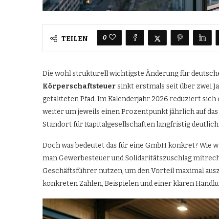
0
TEILEN
Die wohl strukturell wichtigste Änderung für deutsche
Körperschaftsteuer
sinkt erstmals seit über zwei 
getakteten Pfad. Im Kalenderjahr 2026 reduziert sich 
weiter um jeweils einen Prozentpunkt jährlich auf das
Standort für Kapitalgesellschaften langfristig deutlic
Doch was bedeutet das für eine GmbH konkret? Wie wirk
man Gewerbesteuer und Solidaritätszuschlag mitrec
Geschäftsführer nutzen, um den Vorteil maximal ausz
konkreten Zahlen, Beispielen und einer klaren Handlu