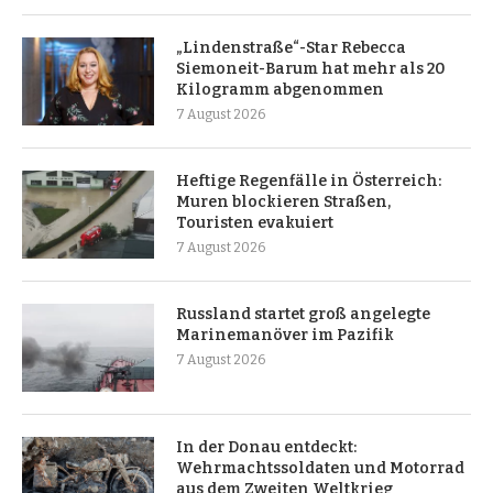
„Lindenstraße“-Star Rebecca
Siemoneit-Barum hat mehr als 20
Kilogramm abgenommen
7 August 2026
Heftige Regenfälle in Österreich:
Muren blockieren Straßen,
Touristen evakuiert
7 August 2026
Russland startet groß angelegte
Marinemanöver im Pazifik
7 August 2026
In der Donau entdeckt:
Wehrmachtssoldaten und Motorrad
aus dem Zweiten Weltkrieg