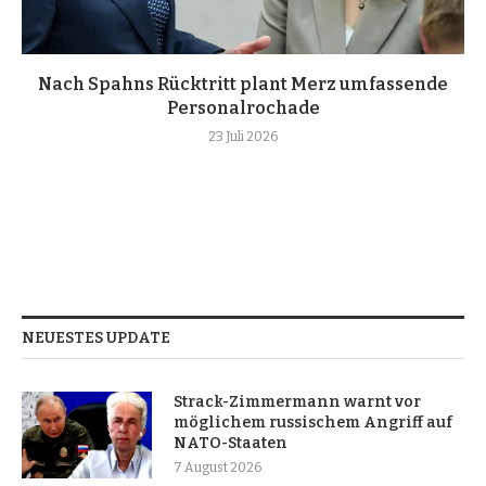
Nach Spahns Rücktritt plant Merz umfassende
Personalrochade
23 Juli 2026
NEUESTES UPDATE
Strack-Zimmermann warnt vor
möglichem russischem Angriff auf
NATO-Staaten
7 August 2026