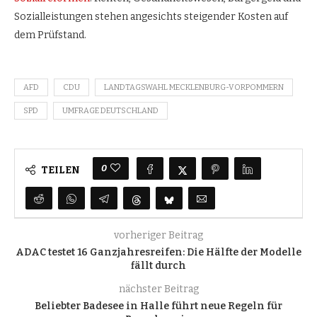
Sozialleistungen stehen angesichts steigender Kosten auf
dem Prüfstand.
AFD
CDU
LANDTAGSWAHL MECKLENBURG-VORPOMMERN
SPD
UMFRAGE DEUTSCHLAND
0
TEILEN
vorheriger Beitrag
ADAC testet 16 Ganzjahresreifen: Die Hälfte der Modelle
fällt durch
nächster Beitrag
Beliebter Badesee in Halle führt neue Regeln für