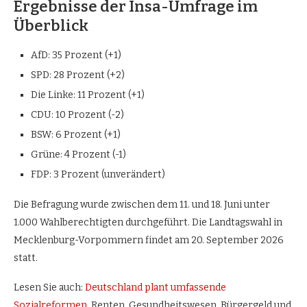
Ergebnisse der Insa-Umfrage im
Überblick
AfD: 35 Prozent (+1)
SPD: 28 Prozent (+2)
Die Linke: 11 Prozent (+1)
CDU: 10 Prozent (-2)
BSW: 6 Prozent (+1)
Grüne: 4 Prozent (-1)
FDP: 3 Prozent (unverändert)
Die Befragung wurde zwischen dem 11. und 18. Juni unter
1.000 Wahlberechtigten durchgeführt. Die Landtagswahl in
Mecklenburg-Vorpommern findet am 20. September 2026
statt.
Lesen Sie auch:
Deutschland plant umfassende
Sozialreformen
. Renten, Gesundheitswesen, Bürgergeld und