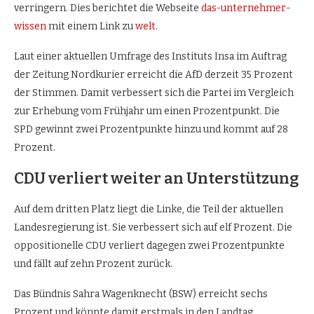
verringern. Dies berichtet die Webseite
das-unternehmer-
wissen
mit einem Link zu
welt.
Laut einer aktuellen Umfrage des Instituts Insa im Auftrag
der Zeitung Nordkurier erreicht die AfD derzeit 35 Prozent
der Stimmen. Damit verbessert sich die Partei im Vergleich
zur Erhebung vom Frühjahr um einen Prozentpunkt. Die
SPD gewinnt zwei Prozentpunkte hinzu und kommt auf 28
Prozent.
CDU verliert weiter an Unterstützung
Auf dem dritten Platz liegt die Linke, die Teil der aktuellen
Landesregierung ist. Sie verbessert sich auf elf Prozent. Die
oppositionelle CDU verliert dagegen zwei Prozentpunkte
und fällt auf zehn Prozent zurück.
Das Bündnis Sahra Wagenknecht (BSW) erreicht sechs
Prozent und könnte damit erstmals in den Landtag