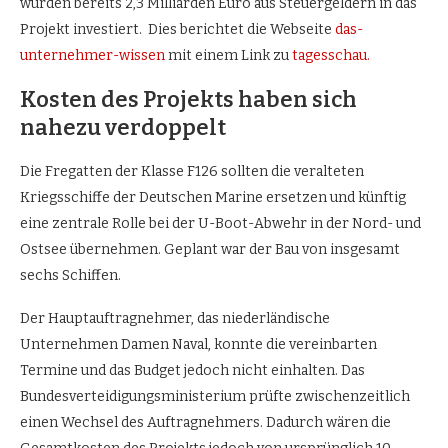
wurden bereits 2,3 Milliarden Euro aus Steuergeldern in das
Projekt investiert. Dies berichtet die Webseite
das-
unternehmer-wissen
mit einem Link zu
tagesschau.
Kosten des Projekts haben sich
nahezu verdoppelt
Die Fregatten der Klasse F126 sollten die veralteten
Kriegsschiffe der Deutschen Marine ersetzen und künftig
eine zentrale Rolle bei der U-Boot-Abwehr in der Nord- und
Ostsee übernehmen. Geplant war der Bau von insgesamt
sechs Schiffen.
Der Hauptauftragnehmer, das niederländische
Unternehmen Damen Naval, konnte die vereinbarten
Termine und das Budget jedoch nicht einhalten. Das
Bundesverteidigungsministerium prüfte zwischenzeitlich
einen Wechsel des Auftragnehmers. Dadurch wären die