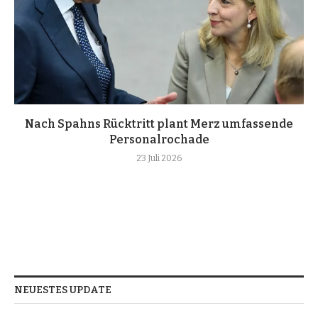
Nach Spahns Rücktritt plant Merz umfassende
Personalrochade
23 Juli 2026
NEUESTES UPDATE