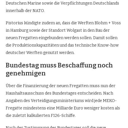
Deutschen Marine sowie die Verpflichtungen Deutschlands
innerhalb der NATO.
Pistorius kündigte zudem an, dass die Werften Blohm + Voss
in Hamburg sowie der Standort Wolgast in den Bau der
neuen Fregatten eingebunden werden sollen. Damit sollen
die Produktionskapazitäten und das technische Know-how
deutscher Werften genutzt werden.
Bundestag muss Beschaffung noch
genehmigen
Über die Finanzierung der neuen Fregatten muss nun der
Haushaltsausschuss des Bundestages entscheiden. Nach
Angaben des Verteidigungsministeriums wird jede MEKO-
Fregatte mindestens eine Milliarde Euro weniger kosten als
die zuletzt kalkulierten F126-Schiffe.
Nach der Zustimmung des Bundestages soll die neue