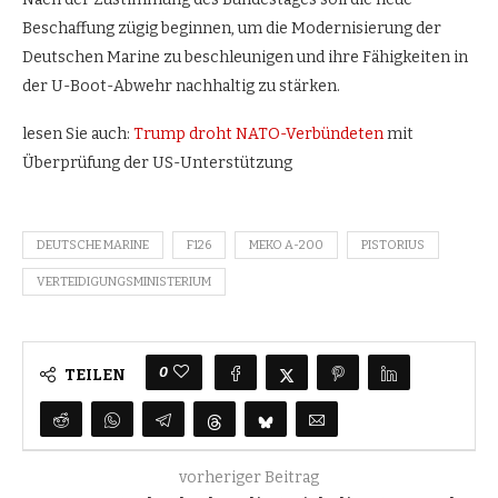
Beschaffung zügig beginnen, um die Modernisierung der
Deutschen Marine zu beschleunigen und ihre Fähigkeiten in
der U-Boot-Abwehr nachhaltig zu stärken.
lesen Sie auch:
Trump droht NATO-Verbündeten
mit
Überprüfung der US-Unterstützung
DEUTSCHE MARINE
F126
MEKO A-200
PISTORIUS
VERTEIDIGUNGSMINISTERIUM
0
TEILEN
vorheriger Beitrag