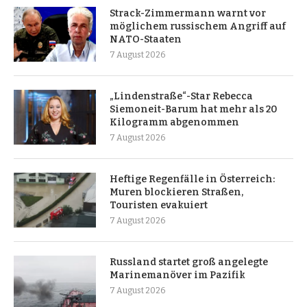
Strack-Zimmermann warnt vor
möglichem russischem Angriff auf
NATO-Staaten
7 August 2026
„Lindenstraße“-Star Rebecca
Siemoneit-Barum hat mehr als 20
Kilogramm abgenommen
7 August 2026
Heftige Regenfälle in Österreich:
Muren blockieren Straßen,
Touristen evakuiert
7 August 2026
Russland startet groß angelegte
Marinemanöver im Pazifik
7 August 2026