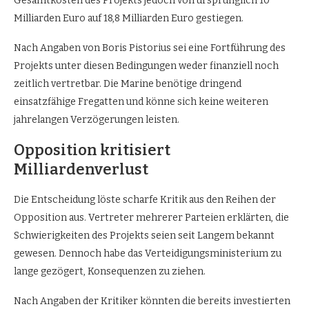
Gesamtkosten des Projekts jedoch von ursprünglich 10
Milliarden Euro auf 18,8 Milliarden Euro gestiegen.
Nach Angaben von Boris Pistorius sei eine Fortführung des
Projekts unter diesen Bedingungen weder finanziell noch
zeitlich vertretbar. Die Marine benötige dringend
einsatzfähige Fregatten und könne sich keine weiteren
jahrelangen Verzögerungen leisten.
Opposition kritisiert
Milliardenverlust
Die Entscheidung löste scharfe Kritik aus den Reihen der
Opposition aus. Vertreter mehrerer Parteien erklärten, die
Schwierigkeiten des Projekts seien seit Langem bekannt
gewesen. Dennoch habe das Verteidigungsministerium zu
lange gezögert, Konsequenzen zu ziehen.
Nach Angaben der Kritiker könnten die bereits investierten