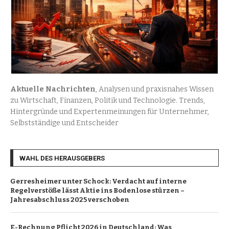
Aktuelle Nachrichten
, Analysen und praxisnahes Wissen
zu Wirtschaft, Finanzen, Politik und Technologie. Trends,
Hintergründe und Expertenmeinungen für Unternehmer,
Selbstständige und Entscheider
WAHL DES HERAUSGEBERS
Gerresheimer unter Schock: Verdacht auf interne
Regelverstöße lässt Aktie ins Bodenlose stürzen –
Jahresabschluss 2025 verschoben
E-Rechnung Pflicht 2026 in Deutschland: Was