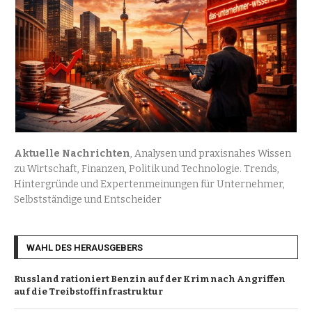
Aktuelle Nachrichten
, Analysen und praxisnahes Wissen
zu Wirtschaft, Finanzen, Politik und Technologie. Trends,
Hintergründe und Expertenmeinungen für Unternehmer,
Selbstständige und Entscheider
WAHL DES HERAUSGEBERS
Russland rationiert Benzin auf der Krim nach Angriffen
auf die Treibstoffinfrastruktur