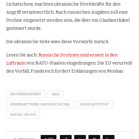
Lichatschow, machten ukrainische Streitkräfte für den
Angriff verantwortlich. Nach russischen Angaben soll eine
Drohne eingesetzt worden sein, die über ein Glasfaserkabel
gesteuert wurde.
Die ukrainische Seite wies diese Vorwürfe zurück.
Lesen Sie auch:
Russische Drohnen sind erneut in den
Luftraum
von NATO-Staaten eingedrungen. Die EU verurteilt
den Vorfall, Frankreich fordert Erklärungen von Moskau
DROHNENANGRIFF
IAEA
KERNKRAFTWERK SAPORISCHSCHJA
RADIOAKTIVITÄT
RAFAEL GROSSI