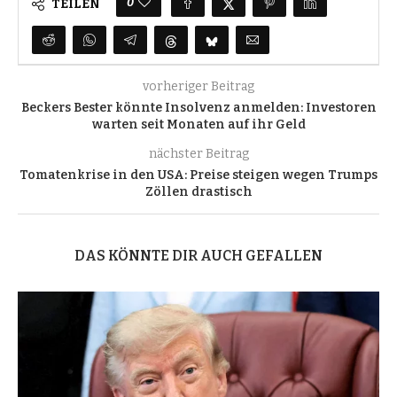
0
TEILEN
vorheriger Beitrag
Beckers Bester könnte Insolvenz anmelden: Investoren
warten seit Monaten auf ihr Geld
nächster Beitrag
Tomatenkrise in den USA: Preise steigen wegen Trumps
Zöllen drastisch
DAS KÖNNTE DIR AUCH GEFALLEN