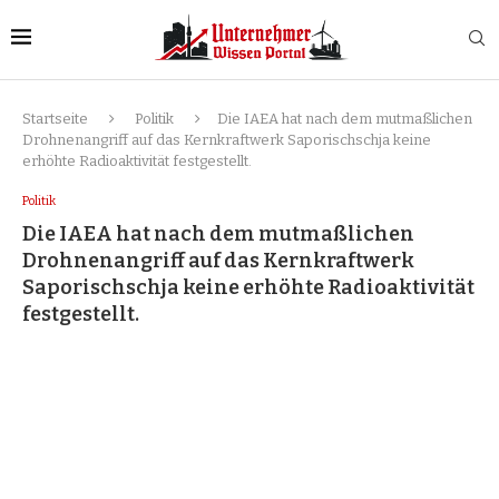
Startseite
Politik
Die IAEA hat nach dem mutmaßlichen
Drohnenangriff auf das Kernkraftwerk Saporischschja keine
erhöhte Radioaktivität festgestellt.
Politik
Die IAEA hat nach dem mutmaßlichen
Drohnenangriff auf das Kernkraftwerk
Saporischschja keine erhöhte Radioaktivität
festgestellt.