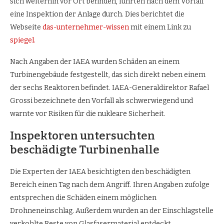
sich weiterhin vor Ort befinden, führten nach dem Vorfall
eine Inspektion der Anlage durch. Dies berichtet die
Webseite
das-unternehmer-wissen
mit einem Link zu
spiegel.
Nach Angaben der IAEA wurden Schäden an einem
Turbinengebäude festgestellt, das sich direkt neben einem
der sechs Reaktoren befindet. IAEA-Generaldirektor Rafael
Grossi bezeichnete den Vorfall als schwerwiegend und
warnte vor Risiken für die nukleare Sicherheit.
Inspektoren untersuchten
beschädigte Turbinenhalle
Die Experten der IAEA besichtigten den beschädigten
Bereich einen Tag nach dem Angriff. Ihren Angaben zufolge
entsprechen die Schäden einem möglichen
Drohneneinschlag. Außerdem wurden an der Einschlagstelle
verkohlte Reste von Glasfasermaterial entdeckt.