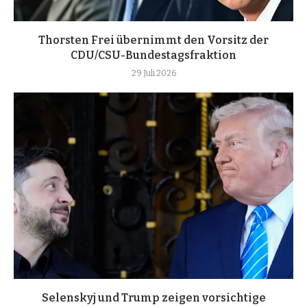
Thorsten Frei übernimmt den Vorsitz der
CDU/CSU-Bundestagsfraktion
29 Juli 2026
Selenskyj und Trump zeigen vorsichtige