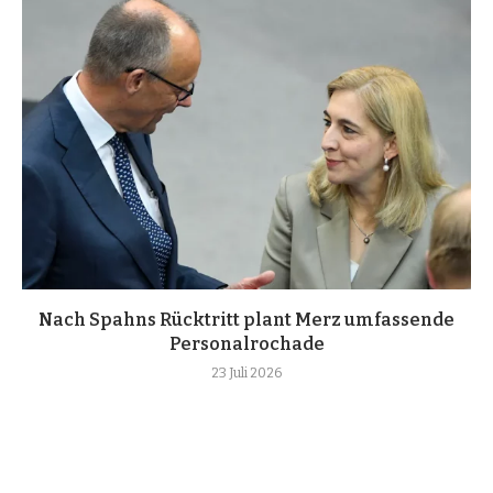
Nach Spahns Rücktritt plant Merz umfassende
Personalrochade
23 Juli 2026