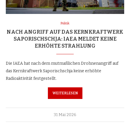
Politik
NACH ANGRIFF AUF DAS KERNKRAFTWERK
SAPORISCHSCHJA: IAEA MELDET KEINE
ERHÖHTE STRAHLUNG
Die IAEA hat nach dem mutmaßlichen Drohnenangriff auf
das Kernkraftwerk Saporischschja keine erhöhte
Radioaktivität festgestellt.
WEITERLESEN
31 Mai 2026