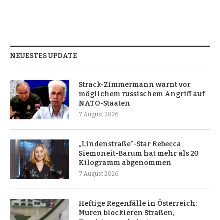
NEUESTES UPDATE
Strack-Zimmermann warnt vor
möglichem russischem Angriff auf
NATO-Staaten
7 August 2026
„Lindenstraße“-Star Rebecca
Siemoneit-Barum hat mehr als 20
Kilogramm abgenommen
7 August 2026
Heftige Regenfälle in Österreich:
Muren blockieren Straßen,