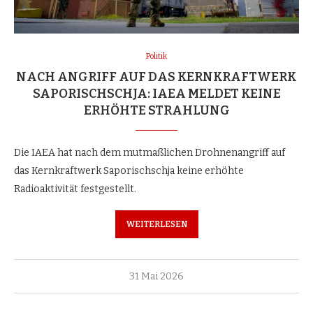
Politik
NACH ANGRIFF AUF DAS KERNKRAFTWERK
SAPORISCHSCHJA: IAEA MELDET KEINE
ERHÖHTE STRAHLUNG
Die IAEA hat nach dem mutmaßlichen Drohnenangriff auf
das Kernkraftwerk Saporischschja keine erhöhte
Radioaktivität festgestellt.
WEITERLESEN
31 Mai 2026