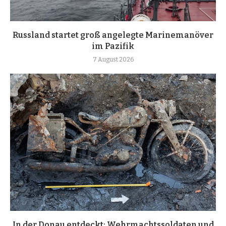
Russland startet groß angelegte Marinemanöver
im Pazifik
7 August 2026
In der Donau entdeckt: Wehrmachtssoldaten und