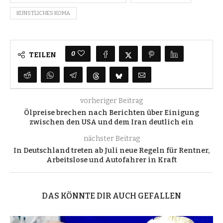
KÜNSTLICHES KOMA
0
TEILEN
vorheriger Beitrag
Ölpreise brechen nach Berichten über Einigung
zwischen den USA und dem Iran deutlich ein
nächster Beitrag
In Deutschland treten ab Juli neue Regeln für Rentner,
Arbeitslose und Autofahrer in Kraft
DAS KÖNNTE DIR AUCH GEFALLEN