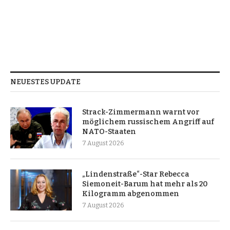
NEUESTES UPDATE
Strack-Zimmermann warnt vor
möglichem russischem Angriff auf
NATO-Staaten
7 August 2026
„Lindenstraße“-Star Rebecca
Siemoneit-Barum hat mehr als 20
Kilogramm abgenommen
7 August 2026