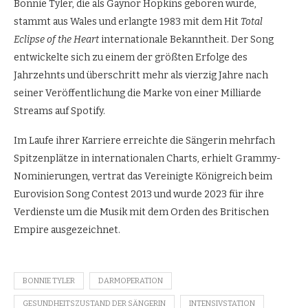
Bonnie Tyler, die als Gaynor Hopkins geboren wurde,
stammt aus Wales und erlangte 1983 mit dem Hit
Total
Eclipse of the Heart
internationale Bekanntheit. Der Song
entwickelte sich zu einem der größten Erfolge des
Jahrzehnts und überschritt mehr als vierzig Jahre nach
seiner Veröffentlichung die Marke von einer Milliarde
Streams auf Spotify.
Im Laufe ihrer Karriere erreichte die Sängerin mehrfach
Spitzenplätze in internationalen Charts, erhielt Grammy-
Nominierungen, vertrat das Vereinigte Königreich beim
Eurovision Song Contest 2013 und wurde 2023 für ihre
Verdienste um die Musik mit dem Orden des Britischen
Empire ausgezeichnet.
BONNIE TYLER
DARMOPERATION
GESUNDHEITSZUSTAND DER SÄNGERIN
INTENSIVSTATION