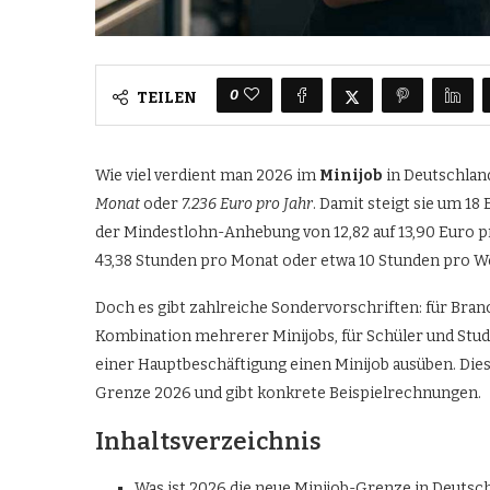
0
TEILEN
Wie viel verdient man 2026 im
Minijob
in Deutschland
Monat
oder
7.236 Euro pro Jahr
. Damit steigt sie um 1
der Mindestlohn-Anhebung von 12,82 auf 13,90 Euro p
43,38 Stunden pro Monat oder etwa 10 Stunden pro W
Doch es gibt zahlreiche Sondervorschriften: für Br
Kombination mehrerer Minijobs, für Schüler und Studen
einer Hauptbeschäftigung einen Minijob ausüben. Dies
Grenze 2026 und gibt konkrete Beispielrechnungen.
Inhaltsverzeichnis
Was ist 2026 die neue Minijob-Grenze in Deutsc