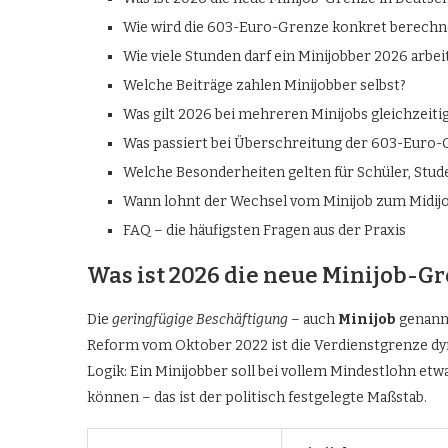
Wie wird die 603-Euro-Grenze konkret berechn
Wie viele Stunden darf ein Minijobber 2026 arbei
Welche Beiträge zahlen Minijobber selbst?
Was gilt 2026 bei mehreren Minijobs gleichzeiti
Was passiert bei Überschreitung der 603-Euro
Welche Besonderheiten gelten für Schüler, Stu
Wann lohnt der Wechsel vom Minijob zum Midij
FAQ – die häufigsten Fragen aus der Praxis
Was ist 2026 die neue Minijob-G
Die
geringfügige Beschäftigung
– auch
Minijob
genannt
Reform vom Oktober 2022 ist die Verdienstgrenze dy
Logik: Ein Minijobber soll bei vollem Mindestlohn et
können – das ist der politisch festgelegte Maßstab.