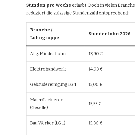
Stunden pro Woche
erlaubt. Doch in vielen Branch
reduziert die zulässige Stundenzahl entsprechend:
Branche /
Stundenlohn 2026
Lohngruppe
Allg. Mindestlohn
13,90 €
Elektrohandwerk
14,93 €
Gebäudereinigung LG 1
15,00 €
Maler/Lackierer
15,55 €
(Geselle)
Bau Werker (LG 1)
15,86 €