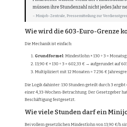
müssen ihre Stundenzahl nicht jedes Jahr ne
– Minijob-Zentrale, Pressemitteilung zur Verdienstgr
Wie wird die 603-Euro-Grenze k
Die Mechanik ist einfach:
Grundformel
: Mindestlohn × 130 ÷ 3 = Monats
13,90 € × 130 ÷ 3 = 602,33 € → aufgerundet auf 60
Multipliziert mit 12 Monaten = 7.236 € Jahresgr
Die Logik dahinter: 130 Stunden geteilt durch 3 ergib
einer 4,33-Wochen-Betrachtung. Der Gesetzgeber hat 
Beschäftigung festgesetzt.
Wie viele Stunden darf ein Minij
Bei vollem gesetzlichen Mindestlohn von 13,90 €/h s