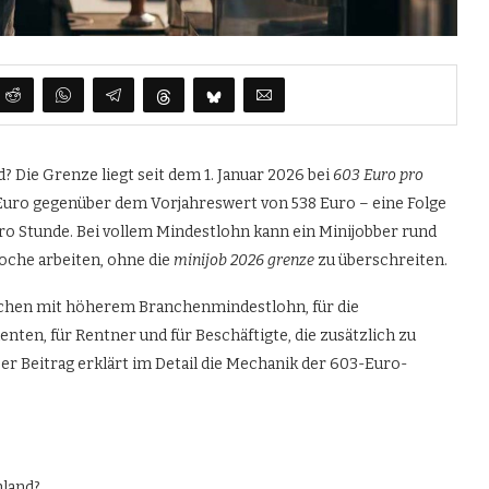
? Die Grenze liegt seit dem 1. Januar 2026 bei
603 Euro pro
8 Euro gegenüber dem Vorjahreswert von 538 Euro – eine Folge
ro Stunde. Bei vollem Mindestlohn kann ein Minijobber rund
oche arbeiten, ohne die
minijob 2026 grenze
zu überschreiten.
anchen mit höherem Branchenmindestlohn, für die
ten, für Rentner und für Beschäftigte, die zusätzlich zu
er Beitrag erklärt im Detail die Mechanik der 603-Euro-
hland?