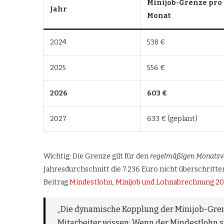
Minijob-Grenze pro
Jahr
Monat
2024
538 €
2025
556 €
2026
603 €
2027
633 € (geplant)
Wichtig: Die Grenze gilt für den
regelmäßigen Monatsv
Jahresdurchschnitt die 7.236 Euro nicht überschritt
Beitrag
Mindestlohn, Minijob und Lohnabrechnung 2
„Die dynamische Kopplung der Minijob-Gren
Mitarbeiter wissen: Wenn der Mindestlohn st