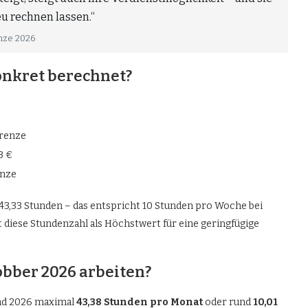
u rechnen lassen.“
enze 2026
onkret berechnet?
grenze
3 €
enze
t 43,33 Stunden – das entspricht 10 Stunden pro Woche bei
diese Stundenzahl als Höchstwert für eine geringfügige
obber 2026 arbeiten?
ind 2026 maximal
43,38 Stunden pro Monat
oder rund
10,01