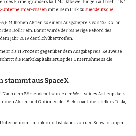
gen des Firmengründers laut Marktbewertungen auf mehr als 1
s-unternehmer-wissen
mit einem Link zu
sueddeutsche.
,6 Millionen Aktien zu einem Ausgabepreis von 135 Dollar
rden Dollar ein. Damit wurde der bisherige Rekord des
em Jahr 2019 deutlich übertroffen.
mehr als 11 Prozent gegenüber dem Ausgabepreis. Zeitweise
rschritt die Marktkapitalisierung des Unternehmens die
n stammt aus SpaceX
eX. Nach dem Börsendebüt wurde der Wert seines Aktienpakets
kommen Aktien und Optionen des Elektroautoherstellers Tesla,
s Unternehmensanteilen und ist daher von den Schwankungen