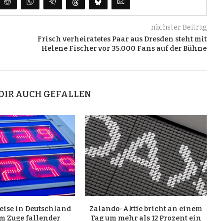
nächster Beitrag
Frisch verheiratetes Paar aus Dresden steht mit
Helene Fischer vor 35.000 Fans auf der Bühne
DIR AUCH GEFALLEN
reise in Deutschland
Zalando-Aktie bricht an einem
m Zuge fallender
Tag um mehr als 12 Prozent ein