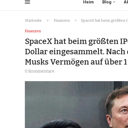
Heim
Blog
Ak
Startseite
Finanzen
SpaceX hat beim größten I
Finanzen
SpaceX hat beim größten IP
Dollar eingesammelt. Nach 
Musks Vermögen auf über 1 B
0 Kommentare