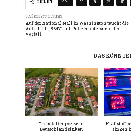
0
TEILEN
vorheriger Beitrag
Auf der National Mall in Washington taucht die
Aufschrift „8647“ auf: Polizei untersucht den
Vorfall
DAS KÖNNTE 
Immobilienpreise in
Kraftstoffp
Deutschland sinken
sinken i