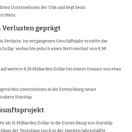
llsten Unternehmen der USA und liegt beim
n Meta.
 Verlusten geprägt
 Verluste. Im vergangenen Geschäftsjahr erzielte das
Dollar, verbuchte jedoch einen Nettoverlust von 4,94
t auf weitere 4,28 Milliarden Dollar bei einem Umsatz von etwa
ngreichen Investitionen in die Entwicklung neuer
rakete Starship.
ukunftsprojekt
ls 15 Milliarden Dollar in die Entwicklung von Starship
chluss der Testphase noch in der zweiten Jahreshälfte