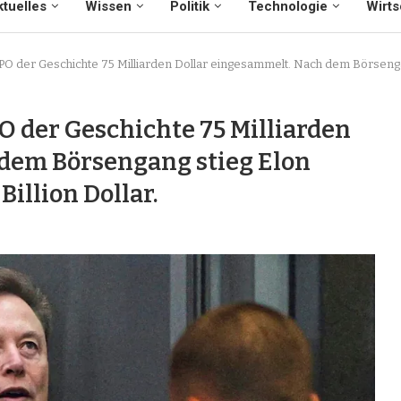
tuelles
Wissen
Politik
Technologie
Wirts
PO der Geschichte 75 Milliarden Dollar eingesammelt. Nach dem Börsengan
O der Geschichte 75 Milliarden
dem Börsengang stieg Elon
illion Dollar.