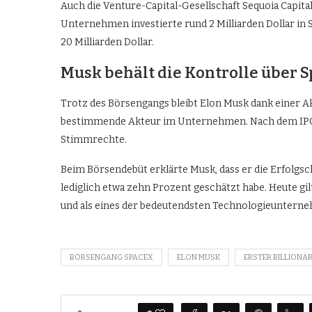
Auch die Venture-Capital-Gesellschaft Sequoia Capit
Unternehmen investierte rund 2 Milliarden Dollar in S
20 Milliarden Dollar.
Musk behält die Kontrolle über 
Trotz des Börsengangs bleibt Elon Musk dank einer 
bestimmende Akteur im Unternehmen. Nach dem IPO k
Stimmrechte.
Beim Börsendebüt erklärte Musk, dass er die Erfolg
lediglich etwa zehn Prozent geschätzt habe. Heute g
und als eines der bedeutendsten Technologieuntern
BÖRSENGANG SPACEX
ELON MUSK
ERSTER BILLIONÄ