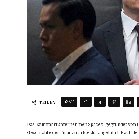
0
TEILEN
Das Raumfahrtunternehmen SpaceX, gegründet von El
Geschichte der Finanzmärkte durchgeführt. Nach de