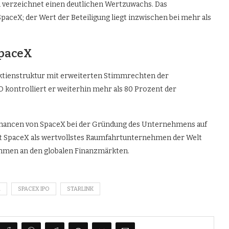
al verzeichnet einen deutlichen Wertzuwachs. Das
paceX; der Wert der Beteiligung liegt inzwischen bei mehr als
SpaceX
Aktienstruktur mit erweiterten Stimmrechten der
ontrolliert er weiterhin mehr als 80 Prozent der
schancen von SpaceX bei der Gründung des Unternehmens auf
ilt SpaceX als wertvollstes Raumfahrtunternehmen der Welt
ehmen an den globalen Finanzmärkten.
R
SPACEX IPO
STARLINK