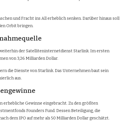
schen und Fracht ins All erheblich senken. Darüber hinaus soll
den Orbit bringen.
innahmequelle
iterhin der Satelliteninternetdienst Starlink. Im ersten
en von 3,26 Milliarden Dollar.
dern die Dienste von Starlink. Das Unternehmen baut sein
ierlich aus.
rdengewinne
n erhebliche Gewinne eingebracht. Zu den größten
estmentfonds Founders Fund. Dessen Beteiligung, die
nach dem IPO auf mehr als 50 Milliarden Dollar geschätzt.