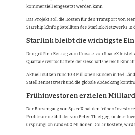
kommerziell eingesetzt werden kann.
Das Projekt soll die Kosten für den Transport von Men
Starship künftig Satelliten des Starlink-Netzwerks in 
Starlink bleibt die wichtigste E
Den größten Beitrag zum Umsatz von SpaceX leistet we
Quartal erwirtschaftete der Geschäftsbereich Einnahm
Aktuell nutzen rund 10,3 Millionen Kunden in 164 Län
Satellitennetzwerk und die globale Abdeckung kontinu
Frühinvestoren erzielen Millia
Der Börsengang von SpaceX hat den frühen Investore
Profiteuren zählt der von Peter Thiel gegründete Inv
ursprünglich rund 600 Millionen Dollar kostete, wird 