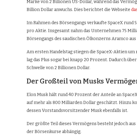
Marke von 2 Billionen US-Dollar, während das Vermö
Billion Dollar anwuchs. Dies berichtet die Webseite
da
Im Rahmen des Börsengangs verkaufte SpaceX rund 555
pro Aktie. Insgesamt nahm das Unternehmen 75 Millia
Börsengangs des saudischen Ölkonzerns Aramco aus d
Am ersten Handelstag stiegen die SpaceX-Aktien um 
lag das Plus sogar bei knapp 20 Prozent. Dadurch übe
Schwelle von 2 Billionen Dollar.
Der Großteil von Musks Vermöge
Elon Musk hält rund 40 Prozent der Anteile an Spac
auf mehr als 800 Milliarden Dollar geschätzt. Hinzu 
dessen Vorstandsvorsitzender Musk ebenfalls ist.
Der größte Teil dieses Vermögens besteht jedoch au
der Börsenkurse abhängig.