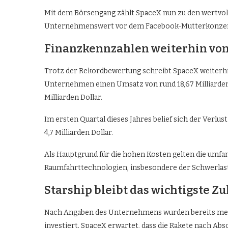
Mit dem Börsengang zählt SpaceX nun zu den wertvo
Unternehmenswert vor dem Facebook-Mutterkonzer
Finanzkennzahlen weiterhin von
Trotz der Rekordbewertung schreibt SpaceX weiterhin
Unternehmen einen Umsatz von rund 18,67 Milliarden 
Milliarden Dollar.
Im ersten Quartal dieses Jahres belief sich der Verlus
4,7 Milliarden Dollar.
Als Hauptgrund für die hohen Kosten gelten die umfa
Raumfahrttechnologien, insbesondere der Schwerlast
Starship bleibt das wichtigste Z
Nach Angaben des Unternehmens wurden bereits mehr a
investiert. SpaceX erwartet, dass die Rakete nach Abs