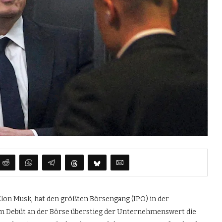
on Musk, hat den größten Börsengang (IPO) in der
m Debüt an der Börse überstieg der Unternehmenswert die