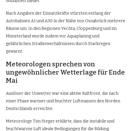
Windböen nieder.
Nach Angaben der Einsatzkräfte stürzten entlang der
Autobahnen A1 und A30 in der Nähe von Osnabrück mehrere
Bäume um. In den Regionen Vechta, Cloppenburg und im
Münsterland wurde zudem vor Aquaplaning und
gefährlichen Straßenverhältnissen durch Starkregen
gewarnt.
Meteorologen sprechen von
ungewöhnlicher Wetterlage für Ende
Mai
Auslöser der Unwetter war eine aktive Kaltfront, die nach
einer Phase warmer und feuchter Luftmassen den Norden
Deutschlands erreichte.
Meteorologe Tim Steger erklärte, dass die instabile und
feuchtwarme Luft ideale Bedingungen für die Bildung