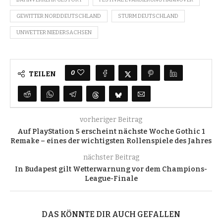
GEWITTER NORDDEUTSCHLAND
STURM DEUTSCHLAND
UNWETTER NIEDERSACHSEN
0
TEILEN
vorheriger Beitrag
Auf PlayStation 5 erscheint nächste Woche Gothic 1
Remake – eines der wichtigsten Rollenspiele des Jahres
nächster Beitrag
In Budapest gilt Wetterwarnung vor dem Champions-
League-Finale
DAS KÖNNTE DIR AUCH GEFALLEN