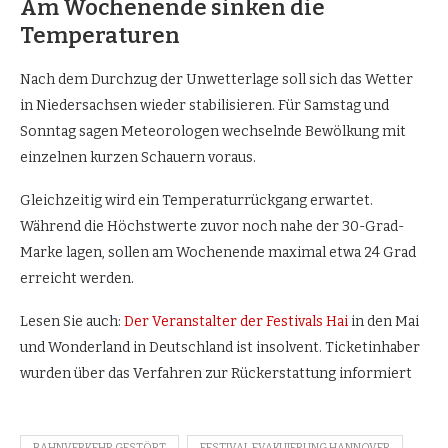
Am Wochenende sinken die
Temperaturen
Nach dem Durchzug der Unwetterlage soll sich das Wetter
in Niedersachsen wieder stabilisieren. Für Samstag und
Sonntag sagen Meteorologen wechselnde Bewölkung mit
einzelnen kurzen Schauern voraus.
Gleichzeitig wird ein Temperaturrückgang erwartet.
Während die Höchstwerte zuvor noch nahe der 30-Grad-
Marke lagen, sollen am Wochenende maximal etwa 24 Grad
erreicht werden.
Lesen Sie auch:
Der Veranstalter der Festivals Hai
in den Mai
und Wonderland in Deutschland ist insolvent. Ticketinhaber
wurden über das Verfahren zur Rückerstattung informiert
BAHNVERKEHR GESTÖRT
FESTIVAL EVAKUIERUNG HANNOVER