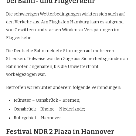
bei Bahn- und Flugverkehr
Die schwierigen Wetterbedingungen wirkten sich auch auf
den Verkehr aus. Am Flughafen Hamburg kam es aufgrund
von Gewittern und starken Winden zu Verspätungen im
Flugverkehr.
Die Deutsche Bahn meldete Störungen auf mehreren
Strecken. Teilweise wurden Züge aus Sicherheitsgründen an
Bahnhöfen angehalten, bis die Unwetterfront
vorbeigezogen war.
Betroffen waren unter anderem folgende Verbindungen:
Münster – Osnabrück – Bremen;
Osnabrück – Rheine – Niederlande;
Ruhrgebiet – Hannover.
Festival NDR 2 Plaza in Hannover