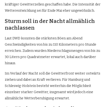
kräftiger Gewitterzellen geschaffen habe. Die Intensität der
Wetterentwicklung sei für Ende Mai eher ungewöhnlich.
Sturm soll in der Nacht allmählich
nachlassen
Laut DWD konnten die stärksten Böen am Abend
Geschwindigkeiten von bis zu 110 Kilometern pro Stunde
erreichen. Zudem wurden Niederschlagsmengen von bis zu
30 Litern pro Quadratmeter erwartet, lokal auch darüber
hinaus.
Im Verlauf der Nacht soll die Gewitterfront weiter ostwärts
ziehen und dabei an Kraft verlieren. Für Hamburg und
Schleswig-Holstein besteht weiterhin die Möglichkeit
einzelner starker Gewitter, insgesamt wird jedoch eine
allmähliche Wetterberuhigung erwartet.