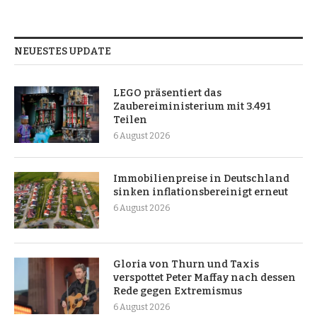
NEUESTES UPDATE
LEGO präsentiert das
Zaubereiministerium mit 3.491
Teilen
6 August 2026
Immobilienpreise in Deutschland
sinken inflationsbereinigt erneut
6 August 2026
Gloria von Thurn und Taxis
verspottet Peter Maffay nach dessen
Rede gegen Extremismus
6 August 2026