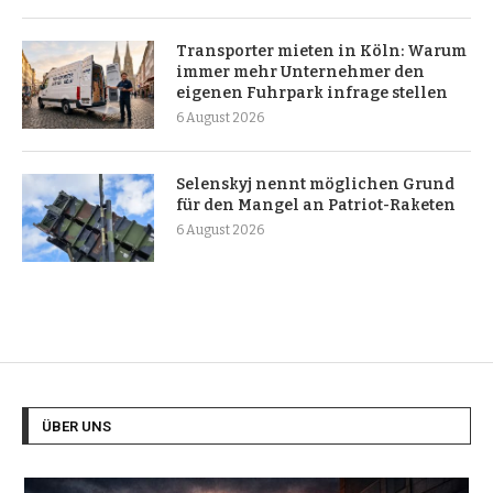
Transporter mieten in Köln: Warum
immer mehr Unternehmer den
eigenen Fuhrpark infrage stellen
6 August 2026
Selenskyj nennt möglichen Grund
für den Mangel an Patriot-Raketen
6 August 2026
ÜBER UNS