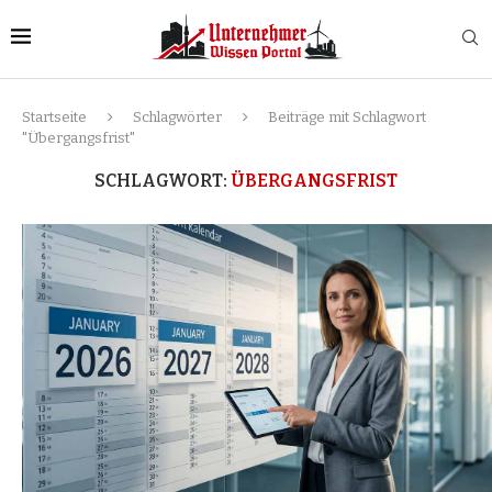
Startseite
Schlagwörter
Beiträge mit Schlagwort
"Übergangsfrist"
SCHLAGWORT:
ÜBERGANGSFRIST