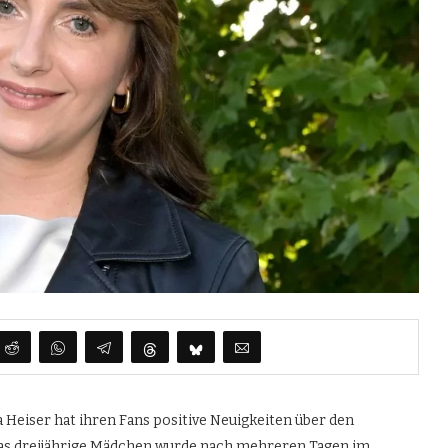
 Heiser hat ihren Fans positive Neuigkeiten über den
 Das dreijährige Mädchen wurde nach mehreren Tagen im