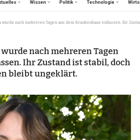
tuelles
Wissen
Politik
Technologie
Wirts
a wurde nach mehreren Tagen aus dem Krankenhaus entlassen. Ihr Zustand
a wurde nach mehreren Tagen
en. Ihr Zustand ist stabil, doch
n bleibt ungeklärt.