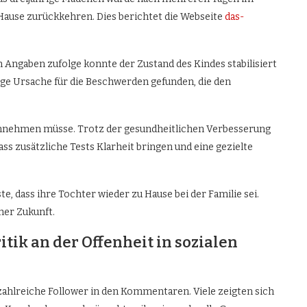
ause zurückkehren. Dies berichtet die Webseite
das-
n Angaben zufolge konnte der Zustand des Kindes stabilisiert
ige Ursache für die Beschwerden gefunden, die den
einnehmen müsse. Trotz der gesundheitlichen Verbesserung
ass zusätzliche Tests Klarheit bringen und eine gezielte
, dass ihre Tochter wieder zu Hause bei der Familie sei.
her Zukunft.
itik an der Offenheit in sozialen
zahlreiche Follower in den Kommentaren. Viele zeigten sich