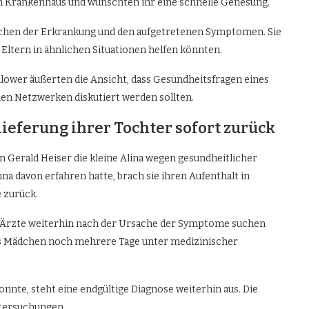
em Krankenhaus und wünschten ihr eine schnelle Genesung.
achen der Erkrankung und den aufgetretenen Symptomen. Sie
Eltern in ähnlichen Situationen helfen könnten.
ollower äußerten die Ansicht, dass Gesundheitsfragen eines
alen Netzwerken diskutiert werden sollten.
ieferung ihrer Tochter sofort zurück
 Gerald Heiser die kleine Alina wegen gesundheitlicher
 davon erfahren hatte, brach sie ihren Aufenthalt in
 zurück.
die Ärzte weiterhin nach der Ursache der Symptome suchen
das Mädchen noch mehrere Tage unter medizinischer
nte, steht eine endgültige Diagnose weiterhin aus. Die
ntersuchungen.