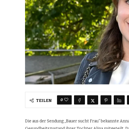
0
TEILEN
Die aus der Sendung „Bauer sucht Frau“ bekannte Anna
Gesundheitszustand ihrer Tochter Alina mitgeteilt.