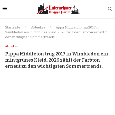
Startseite
Aktuelles
Pippa Middleton trug 2017 in
Wimbledon ein mintgrünes Kleid. 2026 zählt der Farbton erneut zu
den wichtigsten Sommertrends.
Aktuelles
Pippa Middleton trug 2017 in Wimbledon ein
mintgrünes Kleid. 2026 zählt der Farbton
erneut zu den wichtigsten Sommertrends.