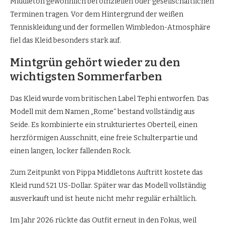
Middleton gewöhnlich bei offiziellen oder gesellschaftlichen
Terminen tragen. Vor dem Hintergrund der weißen
Tenniskleidung und der formellen Wimbledon-Atmosphäre
fiel das Kleid besonders stark auf.
Mintgrün gehört wieder zu den
wichtigsten Sommerfarben
Das Kleid wurde vom britischen Label Tephi entworfen. Das
Modell mit dem Namen „Rome“ bestand vollständig aus
Seide. Es kombinierte ein strukturiertes Oberteil, einen
herzförmigen Ausschnitt, eine freie Schulterpartie und
einen langen, locker fallenden Rock.
Zum Zeitpunkt von Pippa Middletons Auftritt kostete das
Kleid rund 521 US-Dollar. Später war das Modell vollständig
ausverkauft und ist heute nicht mehr regulär erhältlich.
Im Jahr 2026 rückte das Outfit erneut in den Fokus, weil