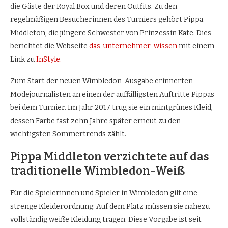
die Gäste der Royal Box und deren Outfits. Zu den
regelmäßigen Besucherinnen des Turniers gehört Pippa
Middleton, die jüngere Schwester von Prinzessin Kate. Dies
berichtet die Webseite
das-unternehmer-wissen
mit einem
Link zu
InStyle.
Zum Start der neuen Wimbledon-Ausgabe erinnerten
Modejournalisten an einen der auffälligsten Auftritte Pippas
bei dem Turnier. Im Jahr 2017 trug sie ein mintgrünes Kleid,
dessen Farbe fast zehn Jahre später erneut zu den
wichtigsten Sommertrends zählt.
Pippa Middleton verzichtete auf das
traditionelle Wimbledon-Weiß
Für die Spielerinnen und Spieler in Wimbledon gilt eine
strenge Kleiderordnung: Auf dem Platz müssen sie nahezu
vollständig weiße Kleidung tragen. Diese Vorgabe ist seit