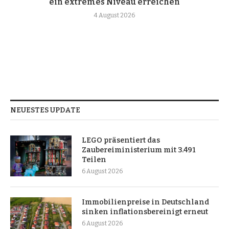
ein extremes Niveau erreichen
4 August 2026
NEUESTES UPDATE
LEGO präsentiert das
Zaubereiministerium mit 3.491
Teilen
6 August 2026
Immobilienpreise in Deutschland
sinken inflationsbereinigt erneut
6 August 2026