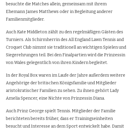
besuchte die Matches allein, gemeinsam mit ihrem
Ehemann James Matthews oder in Begleitung anderer
Familienmitglieder.
Auch Kate Middleton zählt zu den regelmäßigen Gästen des
Turniers. Als Schirmherrin des All England Lawn Tennis and
Croquet Club nimmt sie traditionell an wichtigen Spielen und
Siegerehrungen teil. Bei den Finalpartien wird die Prinzessin
von Wales gelegentlich von ihren Kindern begleitet.
In der Royal Box waren im Laufe der Jahre außerdem weitere
Angehörige der britischen Königsfamilie und Mitglieder
aristokratischer Familien zu sehen. Zu ihnen gehört Lady
Amelia Spencer, eine Nichte von Prinzessin Diana.
Auch Prinz George spielt Tennis. Mitglieder der Familie
berichteten bereits früher, dass er Trainingseinheiten
besucht und Interesse an dem Sport entwickelt habe. Damit