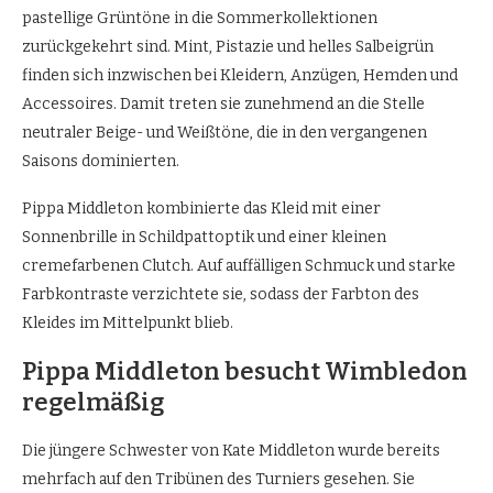
pastellige Grüntöne in die Sommerkollektionen
zurückgekehrt sind. Mint, Pistazie und helles Salbeigrün
finden sich inzwischen bei Kleidern, Anzügen, Hemden und
Accessoires. Damit treten sie zunehmend an die Stelle
neutraler Beige- und Weißtöne, die in den vergangenen
Saisons dominierten.
Pippa Middleton kombinierte das Kleid mit einer
Sonnenbrille in Schildpattoptik und einer kleinen
cremefarbenen Clutch. Auf auffälligen Schmuck und starke
Farbkontraste verzichtete sie, sodass der Farbton des
Kleides im Mittelpunkt blieb.
Pippa Middleton besucht Wimbledon
regelmäßig
Die jüngere Schwester von Kate Middleton wurde bereits
mehrfach auf den Tribünen des Turniers gesehen. Sie