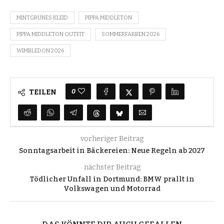
MINTGRÜNES KLEID
PIPPA MIDDLETON
PIPPA MIDDLETON OUTFIT
SOMMERFARBEN 2026
WIMBLEDON 2026
0
TEILEN
vorheriger Beitrag
Sonntagsarbeit in Bäckereien: Neue Regeln ab 2027
nächster Beitrag
Tödlicher Unfall in Dortmund: BMW prallt in
Volkswagen und Motorrad