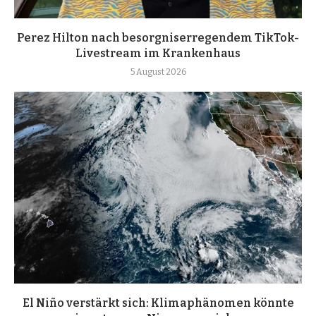
Perez Hilton nach besorgniserregendem TikTok-
Livestream im Krankenhaus
5 August 2026
El Niño verstärkt sich: Klimaphänomen könnte