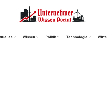
tuelles
Wissen
Politik
Technologie
Wirts