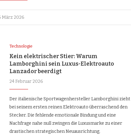
5 März 2026
Technologie
Kein elektrischer Stier: Warum
Lamborghini sein Luxus-Elektroauto
Lanzador beerdigt
24 Februar 2026
Der italienische Sportwagenhersteller Lamborghini zieht
bei seinem ersten reinen Elektroauto überraschend den
Stecker. Die fehlende emotionale Bindung und eine
Nachfrage nahe null zwingen die Luxusmarke zu einer
drastischen strategischen Neuausrichtung.