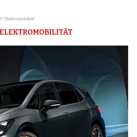
t "Elektromobilität"
ELEKTROMOBILITÄT