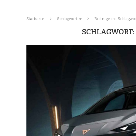
Startseite
Schlagwörter
Beiträge mit Schlagwor
SCHLAGWORT: