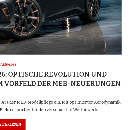
Aktuelles
26: OPTISCHE REVOLUTION UND
M VORFELD DER MEB-NEUERUNGEN
 Ära der MEB-Modellpflege ein. Mit optimierter Aerodynamik
 Elektrosportler für den verschärften Wettbewerb.
EITERLESEN