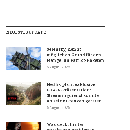
NEUESTES UPDATE
Selenskyj nennt
möglichen Grund für den
Mangel an Patriot-Raketen
6 August 2026
Netflix plant exklusive
GTA-6-Präsentation:
Streamingdienst könnte
an seine Grenzen geraten
6 August 2026
Was steckt hinter