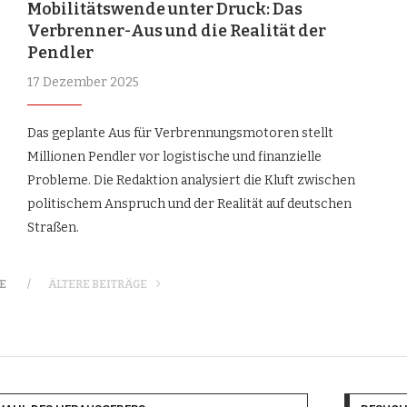
Mobilitätswende unter Druck: Das
Verbrenner-Aus und die Realität der
Pendler
17 Dezember 2025
Das geplante Aus für Verbrennungsmotoren stellt
Millionen Pendler vor logistische und finanzielle
Probleme. Die Redaktion analysiert die Kluft zwischen
politischem Anspruch und der Realität auf deutschen
Straßen.
E
ÄLTERE BEITRÄGE