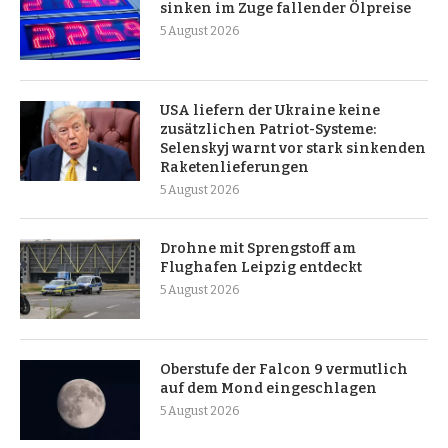
sinken im Zuge fallender Ölpreise
5 August 2026
USA liefern der Ukraine keine
zusätzlichen Patriot-Systeme:
Selenskyj warnt vor stark sinkenden
Raketenlieferungen
5 August 2026
Drohne mit Sprengstoff am
Flughafen Leipzig entdeckt
5 August 2026
Oberstufe der Falcon 9 vermutlich
auf dem Mond eingeschlagen
5 August 2026