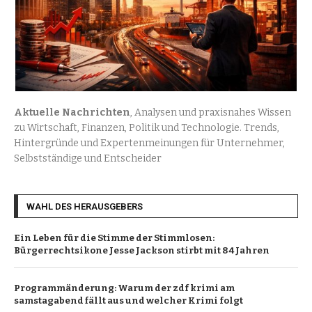
Aktuelle Nachrichten
, Analysen und praxisnahes Wissen
zu Wirtschaft, Finanzen, Politik und Technologie. Trends,
Hintergründe und Expertenmeinungen für Unternehmer,
Selbstständige und Entscheider
WAHL DES HERAUSGEBERS
Ein Leben für die Stimme der Stimmlosen:
Bürgerrechtsikone Jesse Jackson stirbt mit 84 Jahren
Programmänderung: Warum der zdf krimi am
samstagabend fällt aus und welcher Krimi folgt