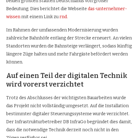
beiden größten Städten Deutschlands von großer
Bedeutung. Dies berichtet die Webseite
das-unternehmer-
wissen
mit einem Link zu
rnd.
Im Rahmen der umfassenden Modernisierung wurden
zahlreiche Bahnhöfe entlang der Strecke erneuert. An vielen
Standorten wurden die Bahnsteige verlängert, sodass künftig
längere Züge halten und mehr Fahrgäste befördert werden
können.
Auf einen Teil der digitalen Technik
wird vorerst verzichtet
Trotz des Abschlusses der wichtigsten Bauarbeiten wurde
das Projekt nicht vollständig umgesetzt. Auf die Installation
bestimmter digitaler Steuerungssysteme wurde verzichtet.
Der Infrastrukturbetreiber DB InfraGo begründet dies damit,
dass die notwendige Technik derzeit noch nicht in den
Zügen verfügbar sei.