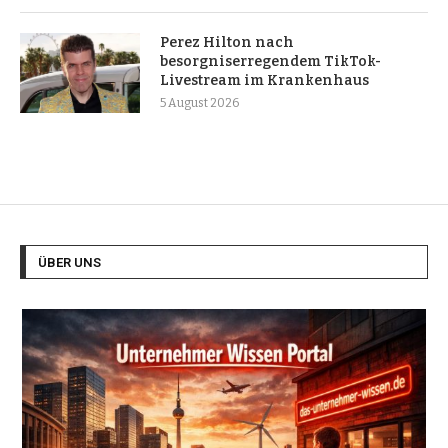
Perez Hilton nach
besorgniserregendem TikTok-
Livestream im Krankenhaus
5 August 2026
ÜBER UNS