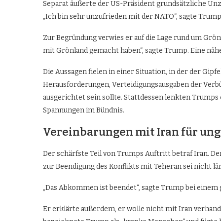
Separat äußerte der US-Präsident grundsätzliche Unz
„Ich bin sehr unzufrieden mit der NATO“, sagte Trump
Zur Begründung verwies er auf die Lage rund um Grön
mit Grönland gemacht haben“, sagte Trump. Eine näher
Die Aussagen fielen in einer Situation, in der der Gipf
Herausforderungen, Verteidigungsausgaben der Verbü
ausgerichtet sein sollte. Stattdessen lenkten Trump
Spannungen im Bündnis.
Vereinbarungen mit Iran für ungü
Der schärfste Teil von Trumps Auftritt betraf Iran.
zur Beendigung des Konflikts mit Teheran sei nicht län
„Das Abkommen ist beendet“, sagte Trump bei einem
Er erklärte außerdem, er wolle nicht mit Iran verhan