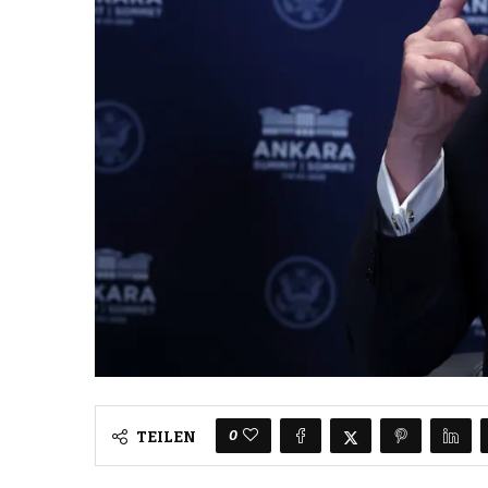
0
TEILEN