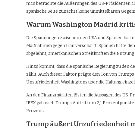
man betrachte die Äußerungen des US-Präsidenten als
spanische Seite zunächst keine unmittelbaren Geg
Warum Washington Madrid kriti
Die Spannungen zwischen den USA und Spanien hatte
Maßnahmen gegen Iran verschärft. Spanien hatte den 
abgelehnt, amerikanischen Streitkräften die Nutzung
Hinzu kommt, dass die spanische Regierung zu den de
zählt. Auch dieser Faktor prägte den Ton von Trumps A
Unzufriedenheit Washingtons über die Haltung einze
An den Finanzmärkten lösten die Aussagen des US-Prä
IBEX gab nach Trumps Auftritt um 2,1 Prozentpunkte n
Prozent.
Trump äußert Unzufriedenheit m