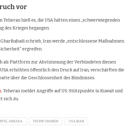
ruch vor
In Teheran hieß es, die USA hätten einen „schwerwiegenden
 des Krieges begangen.
 Gharibabadi schrieb, Iran werde „entschlossene Maßnahmen
icherheit“ ergreifen.
ch als Plattform zur Abstimmung der Verbündeten dienen
 USA erhöhten öffentlich den Druck auf Iran, verschärften die
atte über die Geschlossenheit des Bündnisses.
n
. Teheran meldet Angriffe auf US-Stützpunkte in Kuwait und
t sich zu.
IPFEL ANKARA
TRUMP SPANIEN
USA IRAN