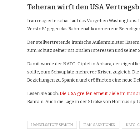
Teheran wirft den USA Vertragsb
Iran reagierte scharf auf das Vorgehen Washingtons. 
Verstoß“ gegen das Rahmenabkommen zur Beendigung
Der stellvertretende iranische Außenminister Kasem
zum Schutz seiner nationalen Interessen und seiner S
Damit wurde der NATO-Gipfel in Ankara, der eigentli
sollte, zum Schauplatz mehrerer Krisen zugleich. Die
Beziehungen zu Spanien und eröffneten eine neue Deb
Lesen Sie auch:
Die USA greifen erneut Ziele im Iran a
Bahrain. Auch die Lage in der Straße von Hormus spitz
HANDELSSTOPP SPANIEN
IRAN-SANKTIONEN
NATO-G