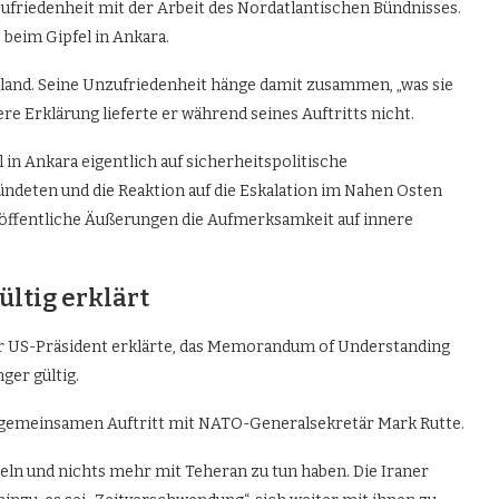
ufriedenheit mit der Arbeit des Nordatlantischen Bündnisses.
 beim Gipfel in Ankara.
land. Seine Unzufriedenheit hänge damit zusammen, „was sie
e Erklärung lieferte er während seines Auftritts nicht.
el in Ankara eigentlich auf sicherheitspolitische
ndeten und die Reaktion auf die Eskalation im Nahen Osten
s öffentliche Äußerungen die Aufmerksamkeit auf innere
ltig erklärt
 Der US-Präsident erklärte, das Memorandum of Understanding
ger gültig.
 gemeinsamen Auftritt mit NATO-Generalsekretär Mark Rutte.
deln und nichts mehr mit Teheran zu tun haben. Die Iraner