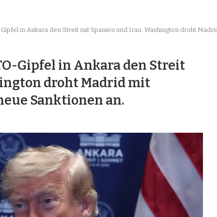
pfel in Ankara den Streit mit Spanien und Iran. Washington droht Madri
-Gipfel in Ankara den Streit
ington droht Madrid mit
neue Sanktionen an.