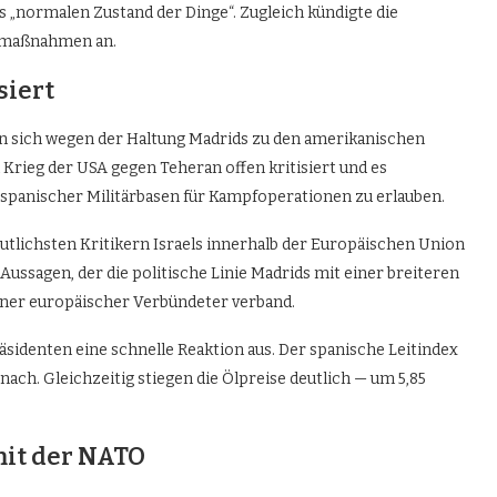
 „normalen Zustand der Dinge“. Zugleich kündigte die
enmaßnahmen an.
siert
n sich wegen der Haltung Madrids zu den amerikanischen
Krieg der USA gegen Teheran offen kritisiert und es
 spanischer Militärbasen für Kampfoperationen zu erlauben.
utlichsten Kritikern Israels innerhalb der Europäischen Union
ussagen, der die politische Linie Madrids mit einer breiteren
lner europäischer Verbündeter verband.
sidenten eine schnelle Reaktion aus. Der spanische Leitindex
ach. Gleichzeitig stiegen die Ölpreise deutlich — um 5,85
it der NATO