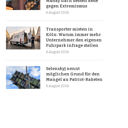
Maffay nach dessen Rede
gegen Extremismus
6 August 2026
Transporter mieten in
Köln: Warum immer mehr
Unternehmer den eigenen
Fuhrpark infrage stellen
6 August 2026
Selenskyj nennt
möglichen Grund für den
Mangel an Patriot-Raketen
6 August 2026