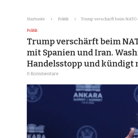
Startseite
Politik
Trump verschärft beim NATO-Gi
Politik
Trump verschärft beim NATO
mit Spanien und Iran. Wash
Handelsstopp und kündigt 
0 Kommentare