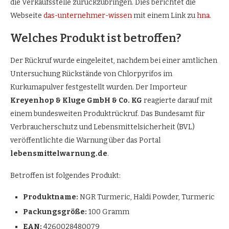
die Verkaufsstelle zurückzubringen. Dies berichtet die
Webseite
das-unternehmer-wissen
mit einem Link zu
hna.
Welches Produkt ist betroffen?
Der Rückruf wurde eingeleitet, nachdem bei einer amtlichen
Untersuchung Rückstände von Chlorpyrifos im
Kurkumapulver festgestellt wurden. Der Importeur
Kreyenhop & Kluge GmbH & Co. KG
reagierte darauf mit
einem bundesweiten Produktrückruf. Das Bundesamt für
Verbraucherschutz und Lebensmittelsicherheit (BVL)
veröffentlichte die Warnung über das Portal
lebensmittelwarnung.de
.
Betroffen ist folgendes Produkt:
Produktname:
NGR Turmeric, Haldi Powder, Turmeric
Packungsgröße:
100 Gramm
EAN:
4260028480079