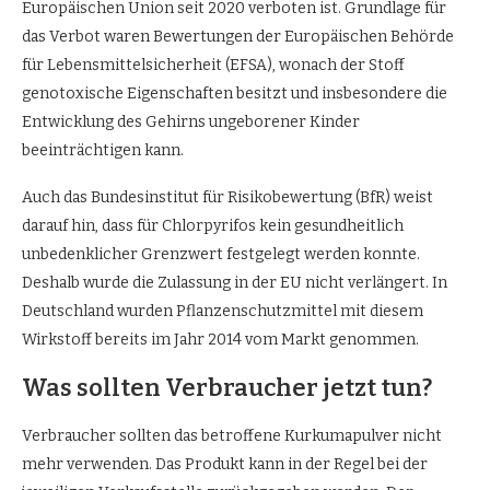
Europäischen Union seit 2020 verboten ist. Grundlage für
das Verbot waren Bewertungen der Europäischen Behörde
für Lebensmittelsicherheit (EFSA), wonach der Stoff
genotoxische Eigenschaften besitzt und insbesondere die
Entwicklung des Gehirns ungeborener Kinder
beeinträchtigen kann.
Auch das Bundesinstitut für Risikobewertung (BfR) weist
darauf hin, dass für Chlorpyrifos kein gesundheitlich
unbedenklicher Grenzwert festgelegt werden konnte.
Deshalb wurde die Zulassung in der EU nicht verlängert. In
Deutschland wurden Pflanzenschutzmittel mit diesem
Wirkstoff bereits im Jahr 2014 vom Markt genommen.
Was sollten Verbraucher jetzt tun?
Verbraucher sollten das betroffene Kurkumapulver nicht
mehr verwenden. Das Produkt kann in der Regel bei der