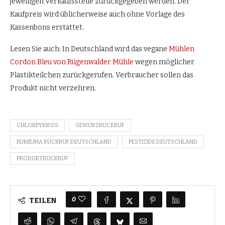
jeweiligen Verkaufsstelle zurückgegeben werden. Der
Kaufpreis wird üblicherweise auch ohne Vorlage des
Kassenbons erstattet.
Lesen Sie auch: In Deutschland wird das vegane
Mühlen
Cordon Bleu von Rügenwalder Mühle
wegen möglicher
Plastikteilchen zurückgerufen. Verbraucher sollen das
Produkt nicht verzehren.
CHLORPYRIFOS
GEWÜRZRÜCKRUF
KURKUMA RÜCKRUF DEUTSCHLAND
PESTIZIDE DEUTSCHLAND
PRODUKTRÜCKRUF
0
TEILEN