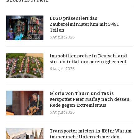
NEUESTES UPDATE
LEGO präsentiert das
Zaubereiministerium mit 3.491
Teilen
6 August 2026
Immobilienpreise in Deutschland
sinken inflationsbereinigt erneut
6 August 2026
Gloria von Thurn und Taxis
verspottet Peter Maffay nach dessen
Rede gegen Extremismus
6 August 2026
Transporter mieten in Köln: Warum
immer mehr Unternehmer den