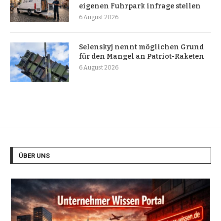
eigenen Fuhrpark infrage stellen
6 August 2026
Selenskyj nennt möglichen Grund
für den Mangel an Patriot-Raketen
6 August 2026
ÜBER UNS