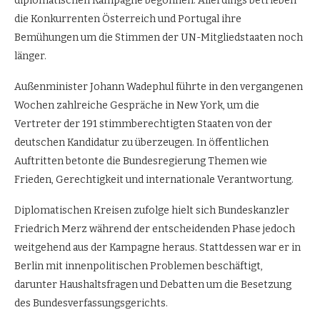
diplomatischen Kampagne begonnen. Allerdings betrieben
die Konkurrenten Österreich und Portugal ihre
Bemühungen um die Stimmen der UN-Mitgliedstaaten noch
länger.
Außenminister Johann Wadephul führte in den vergangenen
Wochen zahlreiche Gespräche in New York, um die
Vertreter der 191 stimmberechtigten Staaten von der
deutschen Kandidatur zu überzeugen. In öffentlichen
Auftritten betonte die Bundesregierung Themen wie
Frieden, Gerechtigkeit und internationale Verantwortung.
Diplomatischen Kreisen zufolge hielt sich Bundeskanzler
Friedrich Merz während der entscheidenden Phase jedoch
weitgehend aus der Kampagne heraus. Stattdessen war er in
Berlin mit innenpolitischen Problemen beschäftigt,
darunter Haushaltsfragen und Debatten um die Besetzung
des Bundesverfassungsgerichts.