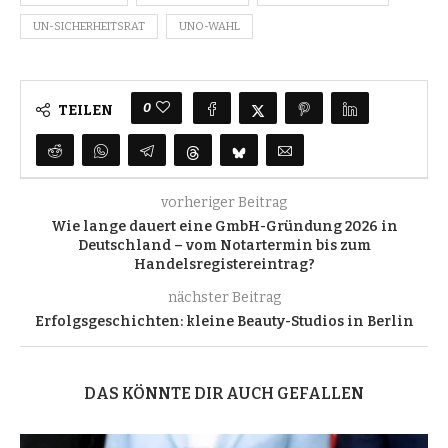
UN-SICHERHEITSRAT
UNO-WAHL
0
TEILEN
vorheriger Beitrag
Wie lange dauert eine GmbH-Gründung 2026 in
Deutschland – vom Notartermin bis zum
Handelsregistereintrag?
nächster Beitrag
Erfolgsgeschichten: kleine Beauty-Studios in Berlin
DAS KÖNNTE DIR AUCH GEFALLEN