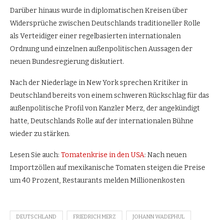
Darüber hinaus wurde in diplomatischen Kreisen über
Widersprüche zwischen Deutschlands traditioneller Rolle
als Verteidiger einer regelbasierten internationalen
Ordnung und einzelnen außenpolitischen Aussagen der
neuen Bundesregierung diskutiert.
Nach der Niederlage in New York sprechen Kritiker in
Deutschland bereits von einem schweren Rückschlag für das
außenpolitische Profil von Kanzler Merz, der angekündigt
hatte, Deutschlands Rolle auf der internationalen Bühne
wieder zu stärken.
Lesen Sie auch:
Tomatenkrise in den USA
: Nach neuen
Importzöllen auf mexikanische Tomaten steigen die Preise
um 40 Prozent, Restaurants melden Millionenkosten
DEUTSCHLAND
FRIEDRICH MERZ
JOHANN WADEPHUL