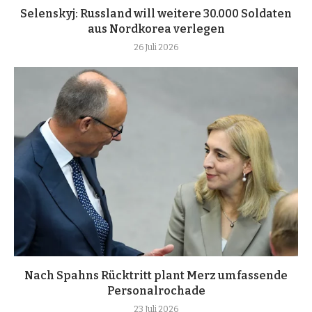
Selenskyj: Russland will weitere 30.000 Soldaten
aus Nordkorea verlegen
26 Juli 2026
Nach Spahns Rücktritt plant Merz umfassende
Personalrochade
23 Juli 2026