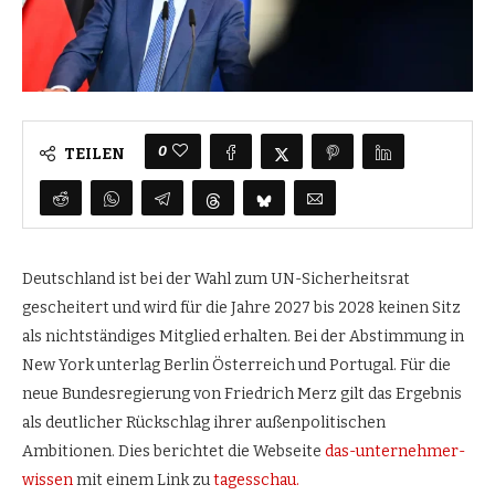
0
TEILEN
Deutschland ist bei der Wahl zum UN-Sicherheitsrat
gescheitert und wird für die Jahre 2027 bis 2028 keinen Sitz
als nichtständiges Mitglied erhalten. Bei der Abstimmung in
New York unterlag Berlin Österreich und Portugal. Für die
neue Bundesregierung von Friedrich Merz gilt das Ergebnis
als deutlicher Rückschlag ihrer außenpolitischen
Ambitionen. Dies berichtet die Webseite
das-unternehmer-
wissen
mit einem Link zu
tagesschau.