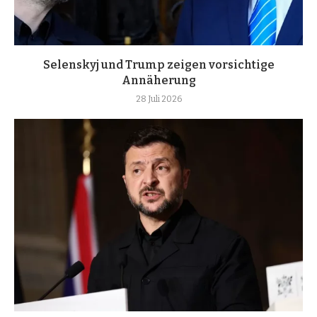
Selenskyj und Trump zeigen vorsichtige
Annäherung
28 Juli 2026