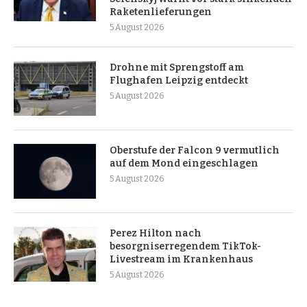
Raketenlieferungen
5 August 2026
Drohne mit Sprengstoff am
Flughafen Leipzig entdeckt
5 August 2026
Oberstufe der Falcon 9 vermutlich
auf dem Mond eingeschlagen
5 August 2026
Perez Hilton nach
besorgniserregendem TikTok-
Livestream im Krankenhaus
5 August 2026