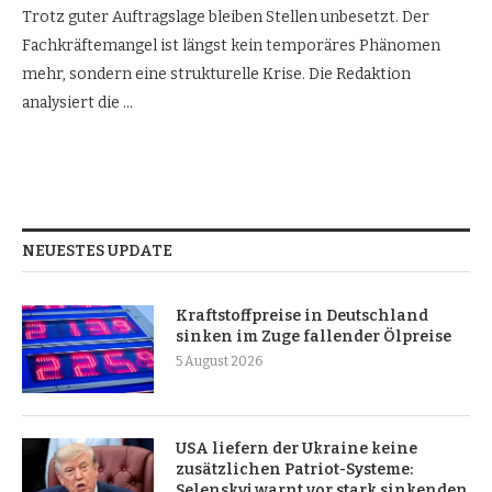
Trotz guter Auftragslage bleiben Stellen unbesetzt. Der
Fachkräftemangel ist längst kein temporäres Phänomen
mehr, sondern eine strukturelle Krise. Die Redaktion
analysiert die …
NEUESTES UPDATE
Kraftstoffpreise in Deutschland
sinken im Zuge fallender Ölpreise
5 August 2026
USA liefern der Ukraine keine
zusätzlichen Patriot-Systeme:
Selenskyj warnt vor stark sinkenden