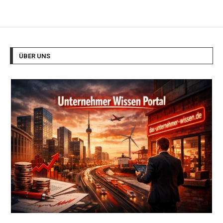
ÜBER UNS