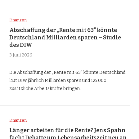
Finanzen
Abschaffung der „Rente mit 63“ könnte
Deutschland Milliarden sparen – Studie
des DIW
3 Juni 2026
Die Abschaffung der „Rente mit 63“ könnte Deutschland
laut DIW jährlich Milliarden sparen und 125.000
zusätzliche Arbeitskräfte bringen.
Finanzen
Länger arbeiten für die Rente? Jens Spahn
facht Debatte um Lebensarbeitszeit neu an