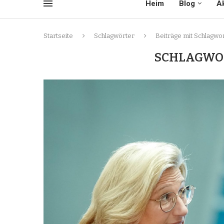
Heim
Blog
Ak
Startseite
Schlagwörter
Beiträge mit Schlagwor
SCHLAGWO