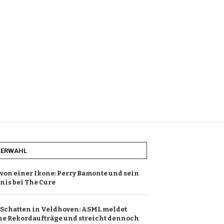
HERWAHL
von einer Ikone: Perry Bamonte und sein
is bei The Cure
 Schatten in Veldhoven: ASML meldet
he Rekordaufträge und streicht dennoch