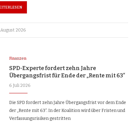
EITERLESEN
 August 2026
Finanzen
SPD-Experte fordert zehn Jahre
Übergangsfrist für Ende der „Rente mit 63“
6 Juli 2026
Die SPD fordert zehn Jahre Übergangsfrist vor dem Ende
der „Rente mit 63“. In der Koalition wird über Fristen und
Verfassungsrisiken gestritten