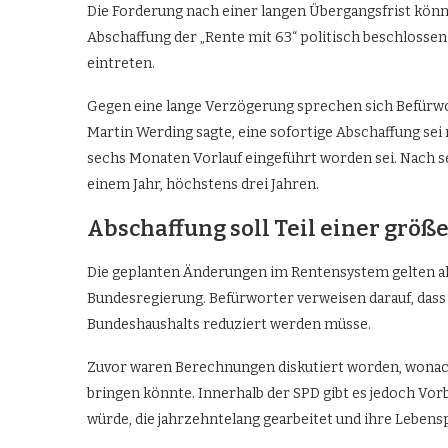
Die Forderung nach einer langen Übergangsfrist könn
Abschaffung der „Rente mit 63“ politisch beschlossen
eintreten.
Gegen eine lange Verzögerung sprechen sich Befürwor
Martin Werding sagte, eine sofortige Abschaffung sei n
sechs Monaten Vorlauf eingeführt worden sei. Nach s
einem Jahr, höchstens drei Jahren.
Abschaffung soll Teil einer grö
Die geplanten Änderungen im Rentensystem gelten al
Bundesregierung. Befürworter verweisen darauf, dass
Bundeshaushalts reduziert werden müsse.
Zuvor waren Berechnungen diskutiert worden, wonach
bringen könnte. Innerhalb der SPD gibt es jedoch Vor
würde, die jahrzehntelang gearbeitet und ihre Lebens