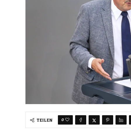
0
TEILEN