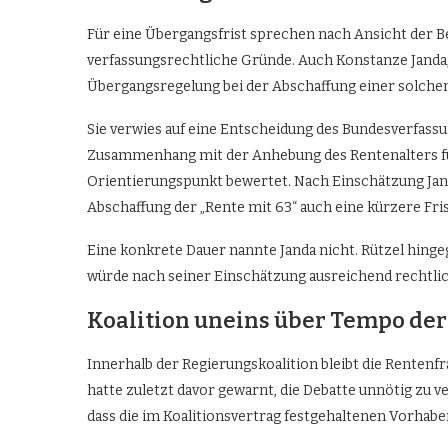
Für eine Übergangsfrist sprechen nach Ansicht der B
verfassungsrechtliche Gründe. Auch Konstanze Janda
Übergangsregelung bei der Abschaffung einer solchen
Sie verwies auf eine Entscheidung des Bundesverfass
Zusammenhang mit der Anhebung des Rentenalters für 
Orientierungspunkt bewertet. Nach Einschätzung Janda
Abschaffung der „Rente mit 63“ auch eine kürzere Fri
Eine konkrete Dauer nannte Janda nicht. Rützel hingeg
würde nach seiner Einschätzung ausreichend rechtlich
Koalition uneins über Tempo de
Innerhalb der Regierungskoalition bleibt die Rentenf
hatte zuletzt davor gewarnt, die Debatte unnötig zu 
dass die im Koalitionsvertrag festgehaltenen Vorha