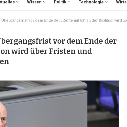
tuelles
Wissen
Politik
Technologie
Wirts
 Übergangsfrist vor dem Ende der „Rente mit 63“. In der Koalition wird üb
Übergangsfrist vor dem Ende der
tion wird über Fristen und
ten