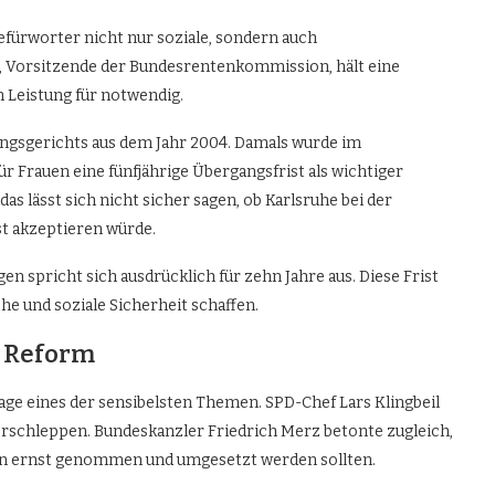
efürworter nicht nur soziale, sondern auch
, Vorsitzende der Bundesrentenkommission, hält eine
 Leistung für notwendig.
ungsgerichts aus dem Jahr 2004. Damals wurde im
Frauen eine fünfjährige Übergangsfrist als wichtiger
s lässt sich nicht sicher sagen, ob Karlsruhe bei der
st akzeptieren würde.
en spricht sich ausdrücklich für zehn Jahre aus. Diese Frist
e und soziale Sicherheit schaffen.
r Reform
rage eines der sensibelsten Themen. SPD-Chef Lars Klingbeil
verschleppen. Bundeskanzler Friedrich Merz betonte zugleich,
ben ernst genommen und umgesetzt werden sollten.