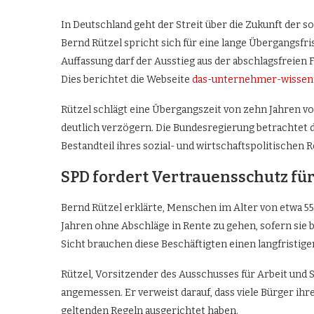
In Deutschland geht der Streit über die Zukunft der s
Bernd Rützel spricht sich für eine lange Übergangsfri
Auffassung darf der Ausstieg aus der abschlagsfreien
Dies berichtet die Webseite
das-unternehmer-wissen
Rützel schlägt eine Übergangszeit von zehn Jahren v
deutlich verzögern. Die Bundesregierung betrachtet
Bestandteil ihres sozial- und wirtschaftspolitischen
SPD fordert Vertrauensschutz für
Bernd Rützel erklärte, Menschen im Alter von etwa 55
Jahren ohne Abschläge in Rente zu gehen, sofern sie b
Sicht brauchen diese Beschäftigten einen langfristig
Rützel, Vorsitzender des Ausschusses für Arbeit und S
angemessen. Er verweist darauf, dass viele Bürger ihr
geltenden Regeln ausgerichtet haben.