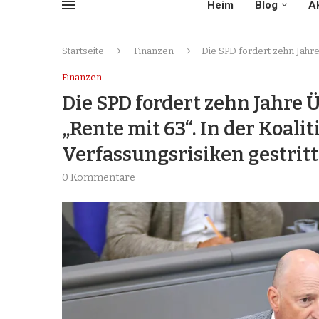
Heim
Blog
Ak
Startseite
Finanzen
Die SPD fordert zehn Jahre
Finanzen
Die SPD fordert zehn Jahre 
„Rente mit 63“. In der Koali
Verfassungsrisiken gestrit
0 Kommentare