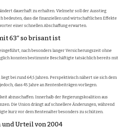
ändert dauerhaft zu erhalten. Vielmehr soll der Ausstieg
h bedeuten, dass die finanziellen und wirtschaftlichen Effekte
ürworter einer schnellen Abschaffung erwarten.
t 63“ so brisant ist
 eingeführt, nach besonders langer Versicherungszeit ohne
glich konnten bestimmte Beschäftigte tatsächlich bereits mit
liegt bei rund 64,5 Jahren. Perspektivisch nähert sie sich dem
 jedoch, dass 45 Jahre an Rentenbeiträgen vorliegen.
it abzuschaffen. Innerhalb der Regierungskoalition aus
enzen. Die Union drängt auf schnellere Änderungen, während
tigte kurz vor dem Rentenalter besonders zu schützen.
und Urteil von 2004