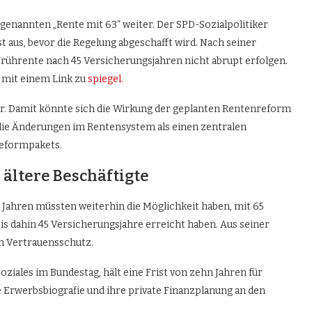
ogenannten „Rente mit 63“ weiter. Der SPD-Sozialpolitiker
st aus, bevor die Regelung abgeschafft wird. Nach seiner
 Frührente nach 45 Versicherungsjahren nicht abrupt erfolgen.
mit einem Link zu
spiegel.
or. Damit könnte sich die Wirkung der geplanten Rentenreform
 die Änderungen im Rentensystem als einen zentralen
 Reformpakets.
 ältere Beschäftigte
 Jahren müssten weiterhin die Möglichkeit haben, mit 65
is dahin 45 Versicherungsjahre erreicht haben. Aus seiner
en Vertrauensschutz.
oziales im Bundestag, hält eine Frist von zehn Jahren für
e Erwerbsbiografie und ihre private Finanzplanung an den