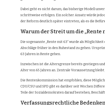
Dabei geht es nicht darum, das bisherige Modell unver
schrittweise erfolgen. Ein solcher Ansatz würde jedoc
der Reform deutlich später eintreten, als es die Bef
Warum der Streit um die „Rente mi
Die sogenannte „Rente mit 63“ wurde als Möglichkeit
Abschläge früher in den Ruhestand zu gehen. Ursprün
63 Jahren in Rente gehen.
Inzwischen ist die Altersgrenze bereits gestiegen und 
Alter von 65 Jahren an. Zentrale Voraussetzung bleibt
Die Rentenkommission hat empfohlen, diese Möglichke
CDU/CSU und SPD gibt es darüber seit Wochen Differ
Teile der Sozialdemokraten darauf bestehen, Beschäf
Verfassungsrechtliche Bedenken 