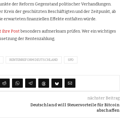
punkte der Reform Gegenstand politischer Verhandlungen.
der Kreis der geschützten Beschäftigten und der Zeitpunkt, ab
e erwarteten finanziellen Effekte entfalten würde.
t ihre Post
besonders aufmerksam prüfen. Wer ein wichtiges
ussetzung der Rentenzahlung.
RENTENREFORM DEUTSCHLAND
SPD
nächster Beitrag
Deutschland will Steuervorteile für Bitcoin
abschaffen