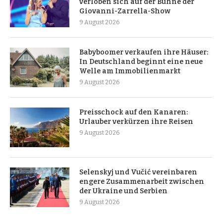
verloben sich auf der Bühne der
Giovanni-Zarrella-Show
9 August 2026
Babyboomer verkaufen ihre Häuser:
In Deutschland beginnt eine neue
Welle am Immobilienmarkt
9 August 2026
Preisschock auf den Kanaren:
Urlauber verkürzen ihre Reisen
9 August 2026
Selenskyj und Vučić vereinbaren
engere Zusammenarbeit zwischen
der Ukraine und Serbien
9 August 2026