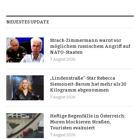
NEUESTES UPDATE
Strack-Zimmermann warnt vor
möglichem russischem Angriff auf
NATO-Staaten
7 August 2026
„Lindenstraße“-Star Rebecca
Siemoneit-Barum hat mehr als 20
Kilogramm abgenommen
7 August 2026
Heftige Regenfälle in Österreich:
Muren blockieren Straßen,
Touristen evakuiert
7 August 2026