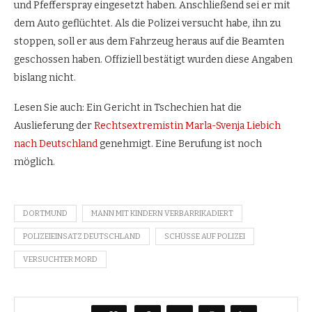
und Pfefferspray eingesetzt haben. Anschließend sei er mit
dem Auto geflüchtet. Als die Polizei versucht habe, ihn zu
stoppen, soll er aus dem Fahrzeug heraus auf die Beamten
geschossen haben. Offiziell bestätigt wurden diese Angaben
bislang nicht.
Lesen Sie auch: Ein Gericht in Tschechien hat die
Auslieferung der
Rechtsextremistin Marla-Svenja Liebich
nach Deutschland
genehmigt. Eine Berufung ist noch
möglich.
DORTMUND
MANN MIT KINDERN VERBARRIKADIERT
POLIZEIEINSATZ DEUTSCHLAND
SCHÜSSE AUF POLIZEI
VERSUCHTER MORD