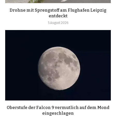
Drohne mit Sprengstoff am Flughafen Leipzig
entdeckt
5 August 2026
Oberstufe der Falcon 9 vermutlich auf dem Mond
eingeschlagen