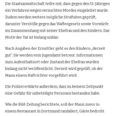
Die Staatsanwaltschaft teilte mit, dass gegen den 51-Jährigen
ein Verfahren wegen versuchten Mordes eingeleitet wurde.
Zudem werden weitere mögliche Straftaten geprüft,
darunter Verstöße gegen das Waffengesetz sowie Vorwürfe
im Zusammenhang mit seiner Ehefrau und den Kindern. Das
Motiv der Tat ist bislang unklar.
Nach Angaben der Ermittler geht es den Kindern „derzeit
gut“. Sie werden vom Jugendamt betreut. Informationen
zum Aufenthaltsort oder Zustand der Ehefrau wurden
bislang nicht veröffentlicht. Derzeit wird geprüft, ob der
Mann einem Haftrichter vorgeführt wird.
Die Polizei erklärte außerdem, dass zu keinem Zeitpunkt
eine Gefahr für unbeteiligte Personen bestanden habe.
Wie die Bild-Zeitung berichtete, soll der Mann zuvor in
einem Restaurant in Dortmund randaliert, Gäste bedroht