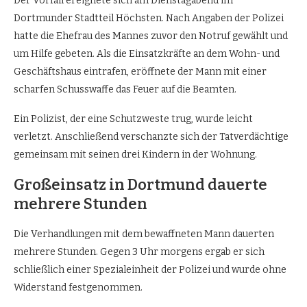
Der Vorfall ereignete sich am Dienstagabend im
Dortmunder Stadtteil Höchsten. Nach Angaben der Polizei
hatte die Ehefrau des Mannes zuvor den Notruf gewählt und
um Hilfe gebeten. Als die Einsatzkräfte an dem Wohn- und
Geschäftshaus eintrafen, eröffnete der Mann mit einer
scharfen Schusswaffe das Feuer auf die Beamten.
Ein Polizist, der eine Schutzweste trug, wurde leicht
verletzt. Anschließend verschanzte sich der Tatverdächtige
gemeinsam mit seinen drei Kindern in der Wohnung.
Großeinsatz in Dortmund dauerte
mehrere Stunden
Die Verhandlungen mit dem bewaffneten Mann dauerten
mehrere Stunden. Gegen 3 Uhr morgens ergab er sich
schließlich einer Spezialeinheit der Polizei und wurde ohne
Widerstand festgenommen.