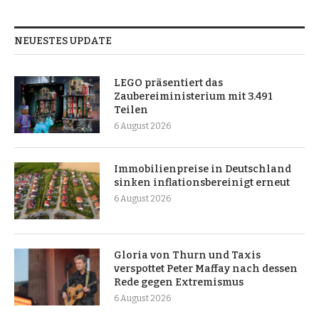
NEUESTES UPDATE
LEGO präsentiert das
Zaubereiministerium mit 3.491
Teilen
6 August 2026
Immobilienpreise in Deutschland
sinken inflationsbereinigt erneut
6 August 2026
Gloria von Thurn und Taxis
verspottet Peter Maffay nach dessen
Rede gegen Extremismus
6 August 2026