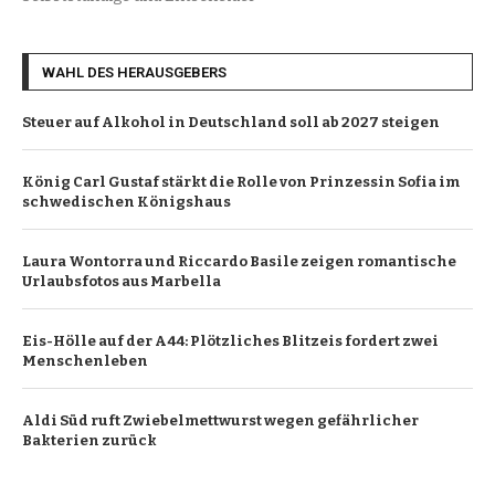
WAHL DES HERAUSGEBERS
Steuer auf Alkohol in Deutschland soll ab 2027 steigen
König Carl Gustaf stärkt die Rolle von Prinzessin Sofia im
schwedischen Königshaus
Laura Wontorra und Riccardo Basile zeigen romantische
Urlaubsfotos aus Marbella
Eis-Hölle auf der A44: Plötzliches Blitzeis fordert zwei
Menschenleben
Aldi Süd ruft Zwiebelmettwurst wegen gefährlicher
Bakterien zurück