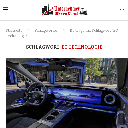
Startseite
Schlagwörter
Beiträge mit Schlagwort "EQ
Technologie"
SCHLAGWORT:
EQ TECHNOLOGIE