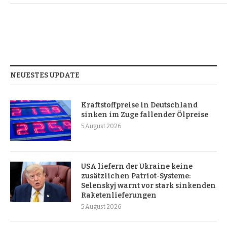
NEUESTES UPDATE
Kraftstoffpreise in Deutschland
sinken im Zuge fallender Ölpreise
5 August 2026
USA liefern der Ukraine keine
zusätzlichen Patriot-Systeme:
Selenskyj warnt vor stark sinkenden
Raketenlieferungen
5 August 2026