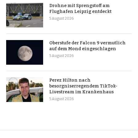
Drohne mit Sprengstoff am
Flughafen Leipzig entdeckt
5 August 2026
Oberstufe der Falcon 9 vermutlich
auf dem Mond eingeschlagen
5 August 2026
Perez Hilton nach
besorgniserregendem TikTok-
Livestream im Krankenhaus
5 August 2026