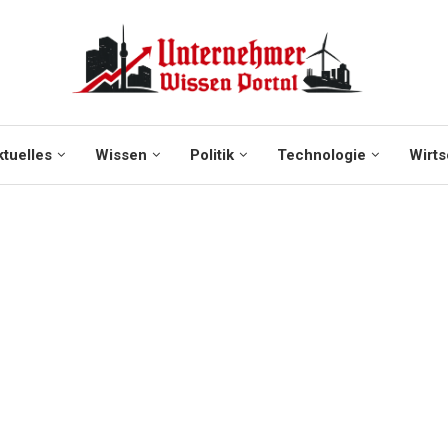
tuelles
Wissen
Politik
Technologie
Wirts