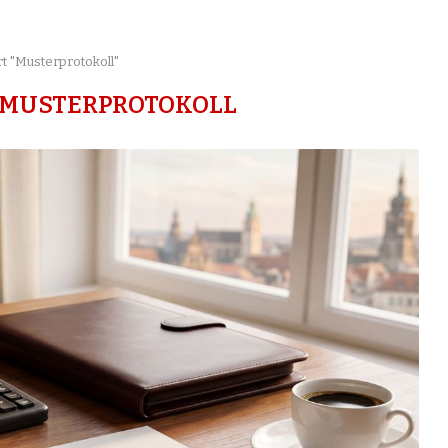
rt "Musterprotokoll"
MUSTERPROTOKOLL