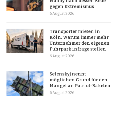
Maffay nach dessen Rede
gegen Extremismus
6 August 2026
Transporter mieten in
Köln: Warum immer mehr
Unternehmer den eigenen
Fuhrpark infrage stellen
6 August 2026
Selenskyj nennt
möglichen Grund für den
Mangel an Patriot-Raketen
6 August 2026