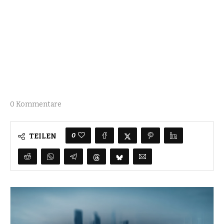
0 Kommentare
0
TEILEN