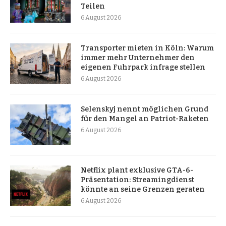
Teilen
6 August 2026
Transporter mieten in Köln: Warum
immer mehr Unternehmer den
eigenen Fuhrpark infrage stellen
6 August 2026
Selenskyj nennt möglichen Grund
für den Mangel an Patriot-Raketen
6 August 2026
Netflix plant exklusive GTA-6-
Präsentation: Streamingdienst
könnte an seine Grenzen geraten
6 August 2026