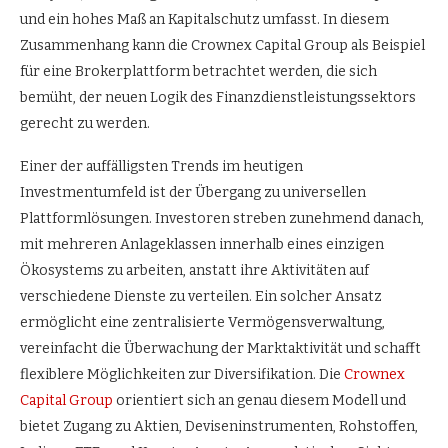
und ein hohes Maß an Kapitalschutz umfasst. In diesem
Zusammenhang kann die Crownex Capital Group als Beispiel
für eine Brokerplattform betrachtet werden, die sich
bemüht, der neuen Logik des Finanzdienstleistungssektors
gerecht zu werden.
Einer der auffälligsten Trends im heutigen
Investmentumfeld ist der Übergang zu universellen
Plattformlösungen. Investoren streben zunehmend danach,
mit mehreren Anlageklassen innerhalb eines einzigen
Ökosystems zu arbeiten, anstatt ihre Aktivitäten auf
verschiedene Dienste zu verteilen. Ein solcher Ansatz
ermöglicht eine zentralisierte Vermögensverwaltung,
vereinfacht die Überwachung der Marktaktivität und schafft
flexiblere Möglichkeiten zur Diversifikation. Die
Crownex
Capital Group
orientiert sich an genau diesem Modell und
bietet Zugang zu Aktien, Deviseninstrumenten, Rohstoffen,