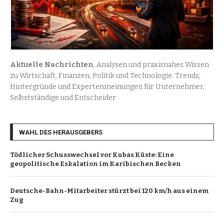
Aktuelle Nachrichten
, Analysen und praxisnahes Wissen
zu Wirtschaft, Finanzen, Politik und Technologie. Trends,
Hintergründe und Expertenmeinungen für Unternehmer,
Selbstständige und Entscheider
WAHL DES HERAUSGEBERS
Tödlicher Schusswechsel vor Kubas Küste: Eine
geopolitische Eskalation im Karibischen Becken
Deutsche-Bahn-Mitarbeiter stürzt bei 120 km/h aus einem
Zug