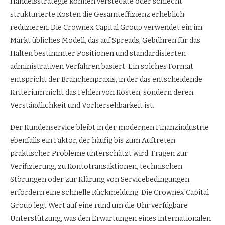
Handelsstrategie können versteckte oder schlecht
strukturierte Kosten die Gesamteffizienz erheblich
reduzieren. Die Crownex Capital Group verwendet ein im
Markt übliches Modell, das auf Spreads, Gebühren für das
Halten bestimmter Positionen und standardisierten
administrativen Verfahren basiert. Ein solches Format
entspricht der Branchenpraxis, in der das entscheidende
Kriterium nicht das Fehlen von Kosten, sondern deren
Verständlichkeit und Vorhersehbarkeit ist.
Der Kundenservice bleibt in der modernen Finanzindustrie
ebenfalls ein Faktor, der häufig bis zum Auftreten
praktischer Probleme unterschätzt wird. Fragen zur
Verifizierung, zu Kontotransaktionen, technischen
Störungen oder zur Klärung von Servicebedingungen
erfordern eine schnelle Rückmeldung. Die Crownex Capital
Group legt Wert auf eine rund um die Uhr verfügbare
Unterstützung, was den Erwartungen eines internationalen