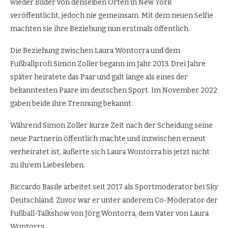
wieder Bilder von denselben Orten in New York
veröffentlicht, jedoch nie gemeinsam. Mit dem neuen Selfie
machten sie ihre Beziehung nun erstmals öffentlich.
Die Beziehung zwischen Laura Wontorra und dem
Fußballprofi Simon Zoller begann im Jahr 2013. Drei Jahre
später heiratete das Paar und galt lange als eines der
bekanntesten Paare im deutschen Sport. Im November 2022
gaben beide ihre Trennung bekannt.
Während Simon Zoller kurze Zeit nach der Scheidung seine
neue Partnerin öffentlich machte und inzwischen erneut
verheiratet ist, äußerte sich Laura Wontorra bis jetzt nicht
zu ihrem Liebesleben.
Riccardo Basile arbeitet seit 2017 als Sportmoderator bei Sky
Deutschland. Zuvor war er unter anderem Co-Moderator der
Fußball-Talkshow von Jörg Wontorra, dem Vater von Laura
Wontorra.