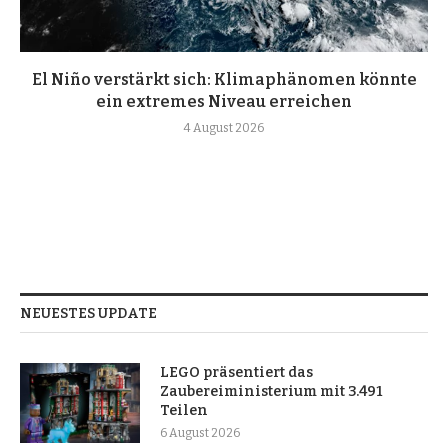
El Niño verstärkt sich: Klimaphänomen könnte
ein extremes Niveau erreichen
4 August 2026
NEUESTES UPDATE
LEGO präsentiert das
Zaubereiministerium mit 3.491
Teilen
6 August 2026