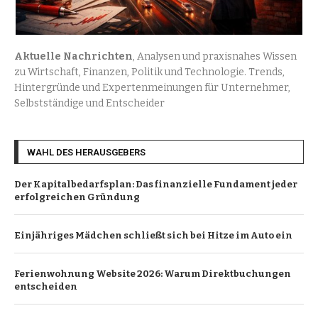
Aktuelle Nachrichten
, Analysen und praxisnahes Wissen
zu Wirtschaft, Finanzen, Politik und Technologie. Trends,
Hintergründe und Expertenmeinungen für Unternehmer,
Selbstständige und Entscheider
WAHL DES HERAUSGEBERS
Der Kapitalbedarfsplan: Das finanzielle Fundament jeder
erfolgreichen Gründung
Einjähriges Mädchen schließt sich bei Hitze im Auto ein
Ferienwohnung Website 2026: Warum Direktbuchungen
entscheiden