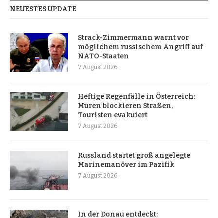
NEUESTES UPDATE
Strack-Zimmermann warnt vor
möglichem russischem Angriff auf
NATO-Staaten
7 August 2026
Heftige Regenfälle in Österreich:
Muren blockieren Straßen,
Touristen evakuiert
7 August 2026
Russland startet groß angelegte
Marinemanöver im Pazifik
7 August 2026
In der Donau entdeckt: