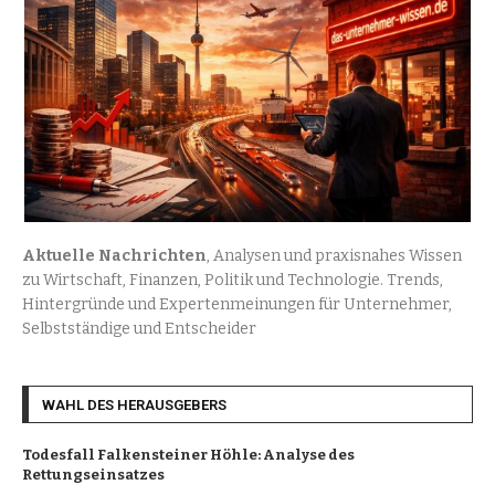
Aktuelle Nachrichten
, Analysen und praxisnahes Wissen
zu Wirtschaft, Finanzen, Politik und Technologie. Trends,
Hintergründe und Expertenmeinungen für Unternehmer,
Selbstständige und Entscheider
WAHL DES HERAUSGEBERS
Todesfall Falkensteiner Höhle: Analyse des
Rettungseinsatzes