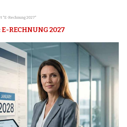
rt "E-Rechnung 2027"
:
E-RECHNUNG 2027