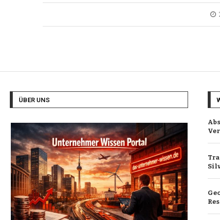
ÜBER UNS
Abs
Ver
Tra
Sil
Geo
Res