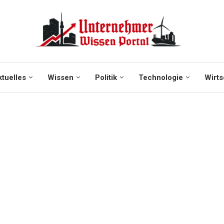
tuelles
Wissen
Politik
Technologie
Wirts