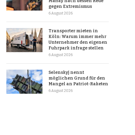
Maffay nach dessen Rede
gegen Extremismus
6 August 2026
Transporter mieten in
Köln: Warum immer mehr
Unternehmer den eigenen
Fuhrpark infrage stellen
6 August 2026
Selenskyj nennt
möglichen Grund für den
Mangel an Patriot-Raketen
6 August 2026