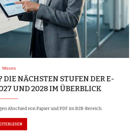
Wissen
? DIE NÄCHSTEN STUFEN DER E-
27 UND 2028 IM ÜBERBLICK
gen Abschied von Papier und PDF im B2B-Bereich.
EITERLESEN