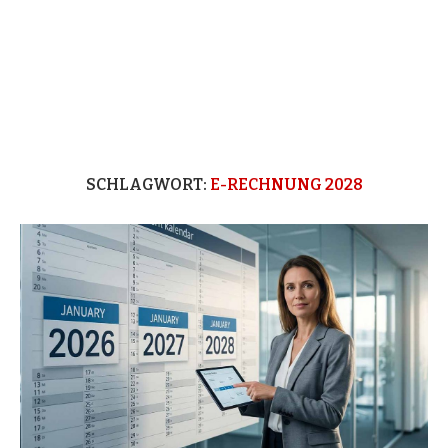
SCHLAGWORT:
E-RECHNUNG 2028