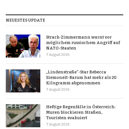
NEUESTES UPDATE
Strack-Zimmermann warnt vor
möglichem russischem Angriff auf
NATO-Staaten
7 August 2026
„Lindenstraße“-Star Rebecca
Siemoneit-Barum hat mehr als 20
Kilogramm abgenommen
7 August 2026
Heftige Regenfälle in Österreich:
Muren blockieren Straßen,
Touristen evakuiert
7 August 2026