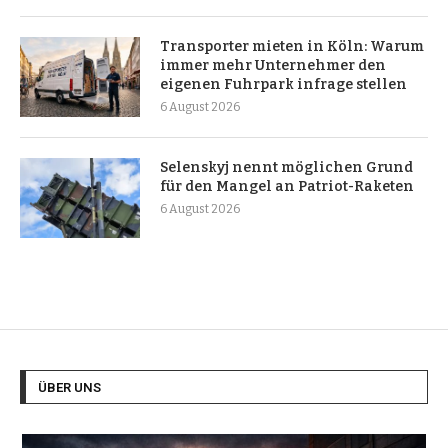
Transporter mieten in Köln: Warum
immer mehr Unternehmer den
eigenen Fuhrpark infrage stellen
6 August 2026
Selenskyj nennt möglichen Grund
für den Mangel an Patriot-Raketen
6 August 2026
ÜBER UNS