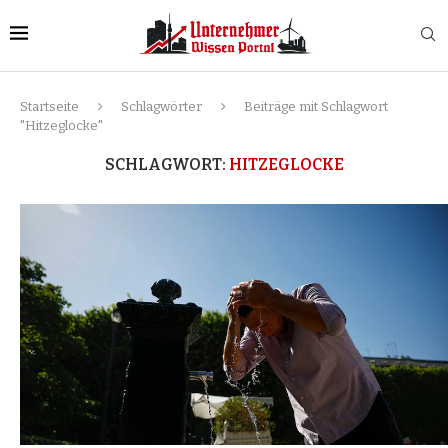
Startseite
Schlagwörter
Beiträge mit Schlagwort
"Hitzeglocke"
SCHLAGWORT:
HITZEGLOCKE