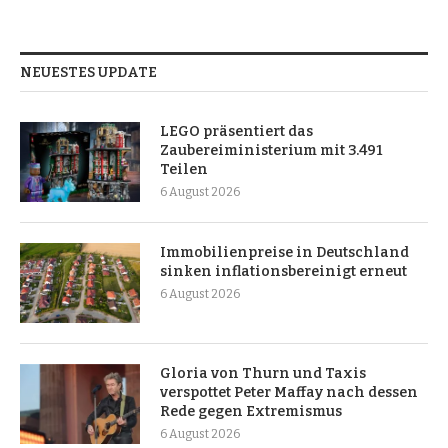
NEUESTES UPDATE
LEGO präsentiert das
Zaubereiministerium mit 3.491
Teilen
6 August 2026
Immobilienpreise in Deutschland
sinken inflationsbereinigt erneut
6 August 2026
Gloria von Thurn und Taxis
verspottet Peter Maffay nach dessen
Rede gegen Extremismus
6 August 2026