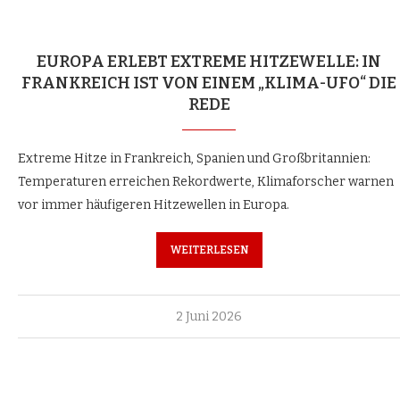
EUROPA ERLEBT EXTREME HITZEWELLE: IN
FRANKREICH IST VON EINEM „KLIMA-UFO“ DIE
REDE
Extreme Hitze in Frankreich, Spanien und Großbritannien:
Temperaturen erreichen Rekordwerte, Klimaforscher warnen
vor immer häufigeren Hitzewellen in Europa.
WEITERLESEN
2 Juni 2026